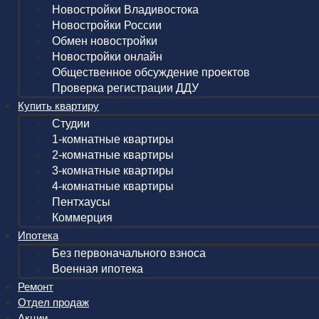
Новостройки Владивостока
Новостройки России
Обмен новостройки
Новостройки онлайн
Общественное обсуждение проектов
Проверка регистрации ДДУ
Купить квартиру
Студии
1-комнатные квартиры
2-комнатные квартиры
3-комнатные квартиры
4-комнатные квартиры
Пентхаусы
Коммерция
Ипотека
Без первоначального взноса
Военная ипотека
Ремонт
Отдел продаж
Акции