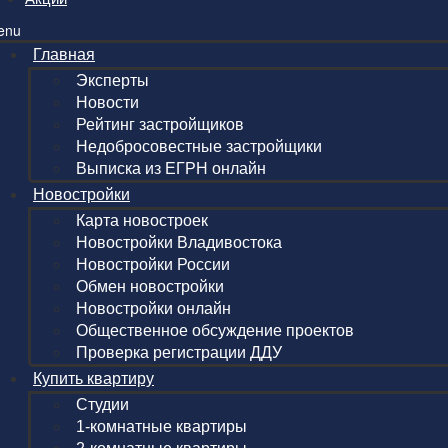
enu
Главная
Эксперты
Новости
Рейтинг застройщиков
Недобросовестные застройщики
Выписка из ЕГРН онлайн
Новостройки
Карта новостроек
Новостройки Владивостока
Новостройки России
Обмен новостройки
Новостройки онлайн
Общественное обсуждение проектов
Проверка регистрации ДДУ
Купить квартиру
Студии
1-комнатные квартиры