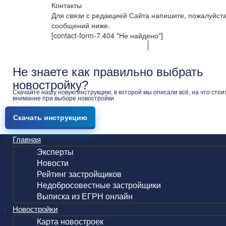
Контакты
Для связи с редакцией Сайта напишите, пожалуйст
сообщений ниже.
[contact-form-7 404 "Не найдено"]
Не знаете как правильно выбрать
новостройку?
Скачайте нашу новую инструкцию, в которой мы описали всё, на что стои
внимание при выборе новостройки
Скачать инструкцию
Главная
Эксперты
Новости
Рейтинг застройщиков
Недобросовестные застройщики
Выписка из ЕГРН онлайн
Новостройки
Карта новостроек