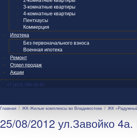
2-комнатные квартиры
3-комнатные квартиры
4-комнатные квартиры
Пентхаусы
Коммерция
Ипотека
Без первоначального взноса
Военная ипотека
Ремонт
Отдел продаж
Акции
+7 (423) 280-02-07
Главная
ЖК-Жилые комплексы во Владивостоке
ЖК «Радужны
25/08/2012 ул.Завойко 4а.