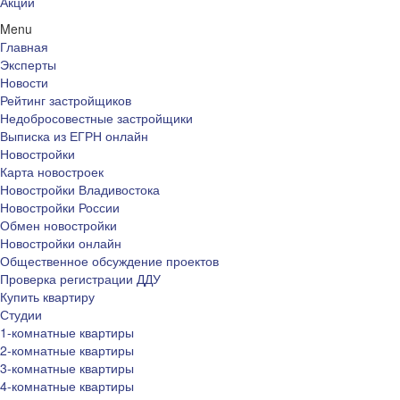
Акции
Menu
Главная
Эксперты
Новости
Рейтинг застройщиков
Недобросовестные застройщики
Выписка из ЕГРН онлайн
Новостройки
Карта новостроек
Новостройки Владивостока
Новостройки России
Обмен новостройки
Новостройки онлайн
Общественное обсуждение проектов
Проверка регистрации ДДУ
Купить квартиру
Студии
1-комнатные квартиры
2-комнатные квартиры
3-комнатные квартиры
4-комнатные квартиры