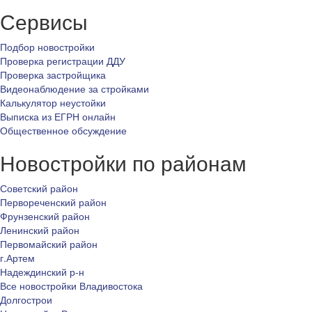
Сервисы
Подбор новостройки
Проверка регистрации ДДУ
Проверка застройщика
Видеонаблюдение за стройками
Калькулятор неустойки
Выписка из ЕГРН онлайн
Общественное обсуждение
Новостройки по районам
Советский район
Первореченский район
Фрунзенский район
Ленинский район
Первомайский район
г.Артем
Надеждинский р-н
Все новостройки Владивостока
Долгострои