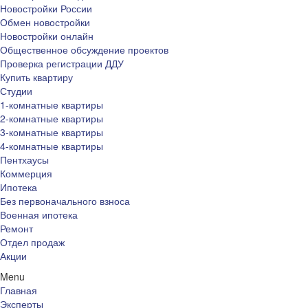
Новостройки России
Обмен новостройки
Новостройки онлайн
Общественное обсуждение проектов
Проверка регистрации ДДУ
Купить квартиру
Студии
1-комнатные квартиры
2-комнатные квартиры
3-комнатные квартиры
4-комнатные квартиры
Пентхаусы
Коммерция
Ипотека
Без первоначального взноса
Военная ипотека
Ремонт
Отдел продаж
Акции
Menu
Главная
Эксперты