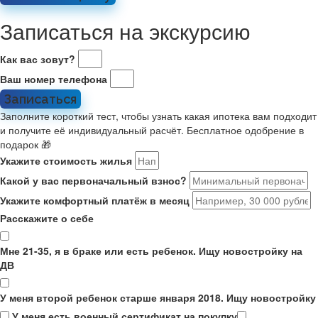
Записаться на экскурсию
Как вас зовут?
Ваш номер телефона
Записаться
Заполните короткий тест, чтобы узнать какая ипотека вам подходит
и получите её индивидуальный расчёт. Бесплатное одобрение в
подарок 🎁
Укажите стоимость жилья
Какой у вас первоначальный взнос?
Укажите комфортный платёж в месяц
Расскажите о себе
Мне 21-35, я в браке или есть ребенок. Ищу новостройку на
ДВ
У меня второй ребенок старше января 2018. Ищу новостройку
У меня есть военный сертификат на покупку