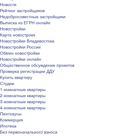
Новости
Рейтинг застройщиков
Недобросовестные застройщики
Выписка из ЕГРН онлайн
Новостройки
Карта новостроек
Новостройки Владивостока
Новостройки России
Обмен новостройки
Новостройки онлайн
Общественное обсуждение проектов
Проверка регистрации ДДУ
Купить квартиру
Студии
1-комнатные квартиры
2-комнатные квартиры
3-комнатные квартиры
4-комнатные квартиры
Пентхаусы
Коммерция
Ипотека
Без первоначального взноса