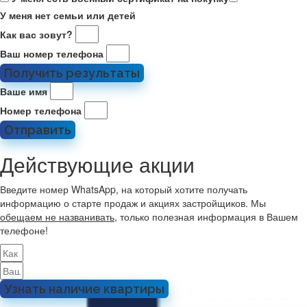
У меня нет семьи или детей
Как вас зовут?
Ваш номер телефона
Получить результаты
Ваше имя
Номер телефона
Отправить
Действующие акции
Введите номер WhatsApp, на который хотите получать
информацию о старте продаж и акциях застройщиков. Мы
обещаем не названивать
, только полезная информация в Вашем
телефоне!
Узнать наличие квартиры