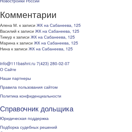
Новостройки России
Комментарии
Алена М.
к записи
ЖК на Сабанеева, 125
Василий
к записи
ЖК на Сабанеева, 125
Тимур
к записи
ЖК на Сабанеева, 125
Марина
к записи
ЖК на Сабанеева, 125
Нина
к записи
ЖК на Сабанеева, 125
info@111bashni.ru
7(423) 280-02-07
О Сайте
Наши партнеры
Правила пользования сайтом
Политика конфиденциальности
Справочник дольщика
Юридическая поддержка
Подборка судебных решений