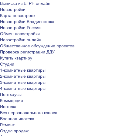
Выписка из ЕГРН онлайн
Новостройки
Карта новостроек
Новостройки Владивостока
Новостройки России
Обмен новостройки
Новостройки онлайн
Общественное обсуждение проектов
Проверка регистрации ДДУ
Купить квартиру
Студии
1-комнатные квартиры
2-комнатные квартиры
3-комнатные квартиры
4-комнатные квартиры
Пентхаусы
Коммерция
Ипотека
Без первоначального взноса
Военная ипотека
Ремонт
Отдел продаж