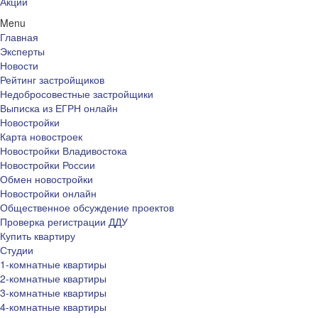
Акции
Menu
Главная
Эксперты
Новости
Рейтинг застройщиков
Недобросовестные застройщики
Выписка из ЕГРН онлайн
Новостройки
Карта новостроек
Новостройки Владивостока
Новостройки России
Обмен новостройки
Новостройки онлайн
Общественное обсуждение проектов
Проверка регистрации ДДУ
Купить квартиру
Студии
1-комнатные квартиры
2-комнатные квартиры
3-комнатные квартиры
4-комнатные квартиры