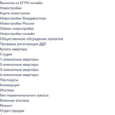
Выписка из ЕГРН онлайн
Новостройки
Карта новостроек
Новостройки Владивостока
Новостройки России
Обмен новостройки
Новостройки онлайн
Общественное обсуждение проектов
Проверка регистрации ДДУ
Купить квартиру
Студии
1-комнатные квартиры
2-комнатные квартиры
3-комнатные квартиры
4-комнатные квартиры
Пентхаусы
Коммерция
Ипотека
Без первоначального взноса
Военная ипотека
Ремонт
Отдел продаж