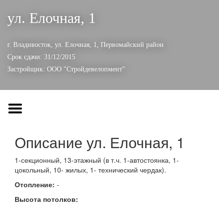
ул. Елочная, 1
г. Владивосток, ул. Елочная, 1,
Первомайский район
Срок сдачи: 31/12/2015
Застройщик:
ООО "Стройдевелопмент"
Описание ул. Елочная, 1
1-секционный, 13-этажный (в т.ч. 1-автостоянка, 1-
цокольный, 10- жилых, 1- технический чердак).
Отопление:
-
Высота потолков: