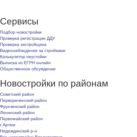
Сервисы
Подбор новостройки
Проверка регистрации ДДУ
Проверка застройщика
Видеонаблюдение за стройками
Калькулятор неустойки
Выписка из ЕГРН онлайн
Общественное обсуждение
Новостройки по районам
Советский район
Первореченский район
Фрунзенский район
Ленинский район
Первомайский район
г.Артем
Надеждинский р-н
Все новостройки Владивостока