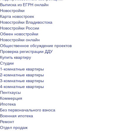
Выписка из ЕГРН онлайн
Новостройки
Карта новостроек
Новостройки Владивостока
Новостройки России
Обмен новостройки
Новостройки онлайн
Общественное обсуждение проектов
Проверка регистрации ДДУ
Купить квартиру
Студии
1-комнатные квартиры
2-комнатные квартиры
3-комнатные квартиры
4-комнатные квартиры
Пентхаусы
Коммерция
Ипотека
Без первоначального взноса
Военная ипотека
Ремонт
Отдел продаж