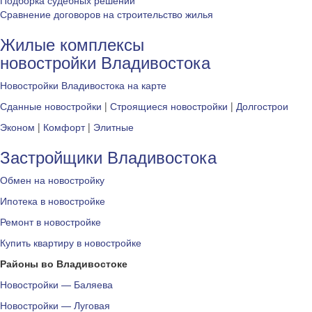
Подборка судебных решений
Сравнение договоров на строительство жилья
Жилые комплексы
новостройки Владивостока
Новостройки Владивостока на карте
Сданные новостройки
|
Строящиеся новостройки
|
Долгострои
Эконом
|
Комфорт
|
Элитные
Застройщики Владивостока
Обмен на новостройку
Ипотека в новостройке
Ремонт в новостройке
Купить квартиру в новостройке
Районы во Владивостоке
Новостройки — Баляева
Новостройки — Луговая