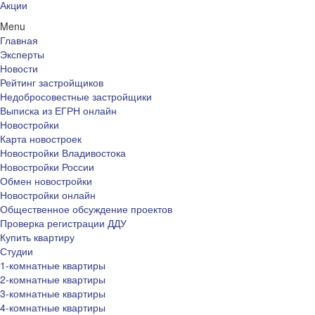
Акции
Menu
Главная
Эксперты
Новости
Рейтинг застройщиков
Недобросовестные застройщики
Выписка из ЕГРН онлайн
Новостройки
Карта новостроек
Новостройки Владивостока
Новостройки России
Обмен новостройки
Новостройки онлайн
Общественное обсуждение проектов
Проверка регистрации ДДУ
Купить квартиру
Студии
1-комнатные квартиры
2-комнатные квартиры
3-комнатные квартиры
4-комнатные квартиры