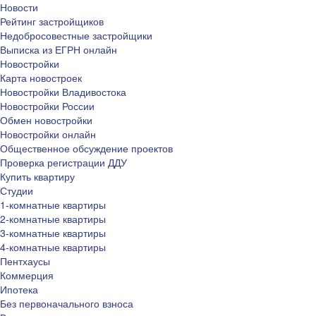
Новости
Рейтинг застройщиков
Недобросовестные застройщики
Выписка из ЕГРН онлайн
Новостройки
Карта новостроек
Новостройки Владивостока
Новостройки России
Обмен новостройки
Новостройки онлайн
Общественное обсуждение проектов
Проверка регистрации ДДУ
Купить квартиру
Студии
1-комнатные квартиры
2-комнатные квартиры
3-комнатные квартиры
4-комнатные квартиры
Пентхаусы
Коммерция
Ипотека
Без первоначального взноса