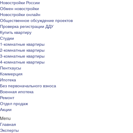
Новостройки России
Обмен новостройки
Новостройки онлайн
Общественное обсуждение проектов
Проверка регистрации ДДУ
Купить квартиру
Студии
1-комнатные квартиры
2-комнатные квартиры
3-комнатные квартиры
4-комнатные квартиры
Пентхаусы
Коммерция
Ипотека
Без первоначального взноса
Военная ипотека
Ремонт
Отдел продаж
Акции
Menu
Главная
Эксперты