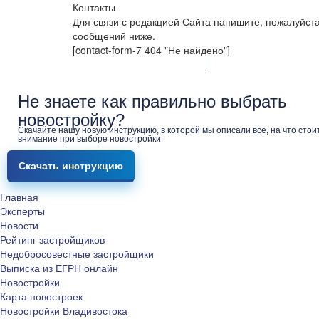
Контакты
Для связи с редакцией Сайта напишите, пожалуйст
сообщений ниже.
[contact-form-7 404 "Не найдено"]
Не знаете как правильно выбрать
новостройку?
Скачайте нашу новую инструкцию, в которой мы описали всё, на что стои
внимание при выборе новостройки
Скачать инструкцию
Главная
Эксперты
Новости
Рейтинг застройщиков
Недобросовестные застройщики
Выписка из ЕГРН онлайн
Новостройки
Карта новостроек
Новостройки Владивостока