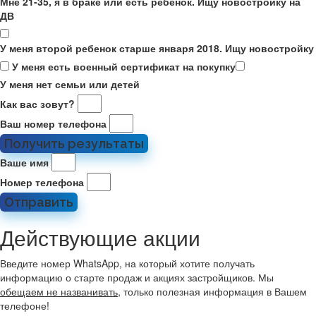
Мне 21-35, я в браке или есть ребенок. Ищу новостройку на
ДВ
У меня второй ребенок старше января 2018. Ищу новостройку
У меня есть военный сертификат на покупку
У меня нет семьи или детей
Как вас зовут?
Ваш номер телефона
Получить результаты
Ваше имя
Номер телефона
Отправить
Действующие акции
Введите номер WhatsApp, на который хотите получать
информацию о старте продаж и акциях застройщиков. Мы
обещаем не названивать
, только полезная информация в Вашем
телефоне!