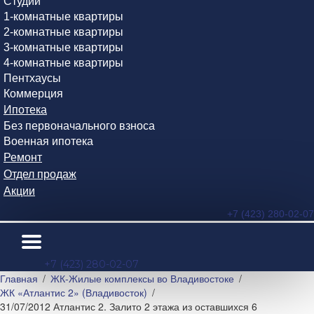
Студии
1-комнатные квартиры
2-комнатные квартиры
3-комнатные квартиры
4-комнатные квартиры
Пентхаусы
Коммерция
Ипотека
Без первоначального взноса
Военная ипотека
Ремонт
Отдел продаж
Акции
+7 (423) 280-02-07
+7 (423) 280-02-07
Главная
ЖК-Жилые комплексы во Владивостоке
ЖК «Атлантис 2» (Владивосток)
31/07/2012 Атлантис 2. Залито 2 этажа из оставшихся 6