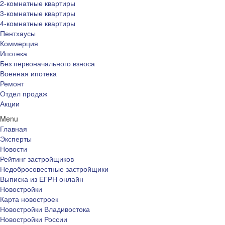
2-комнатные квартиры
3-комнатные квартиры
4-комнатные квартиры
Пентхаусы
Коммерция
Ипотека
Без первоначального взноса
Военная ипотека
Ремонт
Отдел продаж
Акции
Menu
Главная
Эксперты
Новости
Рейтинг застройщиков
Недобросовестные застройщики
Выписка из ЕГРН онлайн
Новостройки
Карта новостроек
Новостройки Владивостока
Новостройки России