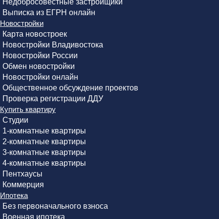
Недобросовестные застройщики
Выписка из ЕГРН онлайн
Новостройки
Карта новостроек
Новостройки Владивостока
Новостройки России
Обмен новостройки
Новостройки онлайн
Общественное обсуждение проектов
Проверка регистрации ДДУ
Купить квартиру
Студии
1-комнатные квартиры
2-комнатные квартиры
3-комнатные квартиры
4-комнатные квартиры
Пентхаусы
Коммерция
Ипотека
Без первоначального взноса
Военная ипотека