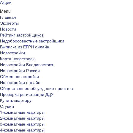
Акции
Menu
Главная
Эксперты
Новости
Рейтинг застройщиков
Недобросовестные застройщики
Выписка из ЕГРН онлайн
Новостройки
Карта новостроек
Новостройки Владивостока
Новостройки России
Обмен новостройки
Новостройки онлайн
Общественное обсуждение проектов
Проверка регистрации ДДУ
Купить квартиру
Студии
1-комнатные квартиры
2-комнатные квартиры
3-комнатные квартиры
4-комнатные квартиры