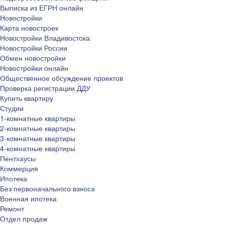
Выписка из ЕГРН онлайн
Новостройки
Карта новостроек
Новостройки Владивостока
Новостройки России
Обмен новостройки
Новостройки онлайн
Общественное обсуждение проектов
Проверка регистрации ДДУ
Купить квартиру
Студии
1-комнатные квартиры
2-комнатные квартиры
3-комнатные квартиры
4-комнатные квартиры
Пентхаусы
Коммерция
Ипотека
Без первоначального взноса
Военная ипотека
Ремонт
Отдел продаж