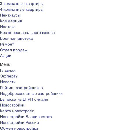
3-комнатные квартиры
4-комнатные квартиры
Пентхаусы
Коммерция
Ипотека
Без первоначального взноса
Военная ипотека
Ремонт
Отдел продаж
Акции
Menu
Главная
Эксперты
Новости
Рейтинг застройщиков
Недобросовестные застройщики
Выписка из ЕГРН онлайн
Новостройки
Карта новостроек
Новостройки Владивостока
Новостройки России
Обмен новостройки