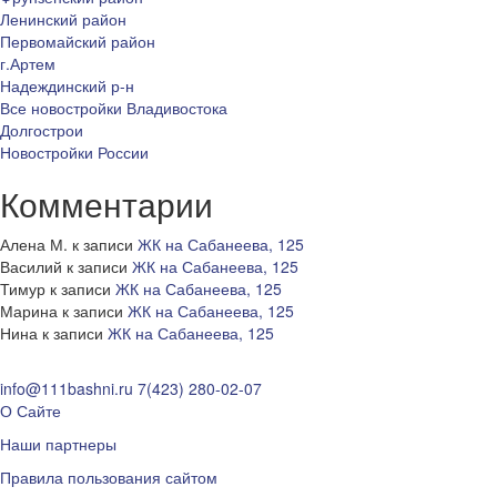
Ленинский район
Первомайский район
г.Артем
Надеждинский р-н
Все новостройки Владивостока
Долгострои
Новостройки России
Комментарии
Алена М.
к записи
ЖК на Сабанеева, 125
Василий
к записи
ЖК на Сабанеева, 125
Тимур
к записи
ЖК на Сабанеева, 125
Марина
к записи
ЖК на Сабанеева, 125
Нина
к записи
ЖК на Сабанеева, 125
info@111bashni.ru
7(423) 280-02-07
О Сайте
Наши партнеры
Правила пользования сайтом