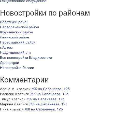
Общественное обсуждение
Новостройки по районам
Советский район
Первореченский район
Фрунзенский район
Ленинский район
Первомайский район
г.Артем
Надеждинский р-н
Все новостройки Владивостока
Долгострои
Новостройки России
Комментарии
Алена М.
к записи
ЖК на Сабанеева, 125
Василий
к записи
ЖК на Сабанеева, 125
Тимур
к записи
ЖК на Сабанеева, 125
Марина
к записи
ЖК на Сабанеева, 125
Нина
к записи
ЖК на Сабанеева, 125