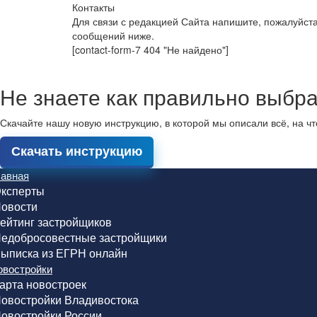
Контакты
Для связи с редакцией Сайта напишите, пожалуйст
сообщений ниже.
[contact-form-7 404 "Не найдено"]
Не знаете как правильно выбра
Скачайте нашу новую инструкцию, в которой мы описали всё, на ч
Скачать инструкцию
лавная
ксперты
овости
ейтинг застройщиков
едобросовестные застройщики
ыписка из ЕГРН онлайн
овостройки
арта новостроек
овостройки Владивостока
овостройки России