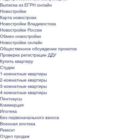
Выписка из ЕГРН онлайн
Новостройки
Карта новостроек
Новостройки Владивостока
Новостройки России
Обмен новостройки
Новостройки онлайн
Общественное обсуждение проектов
Проверка регистрации ДДУ
Купить квартиру
Студии
1-комнатные квартиры
2-комнатные квартиры
3-комнатные квартиры
4-комнатные квартиры
Пентхаусы
Коммерция
Ипотека
Без первоначального взноса
Военная ипотека
Ремонт
Отдел продаж