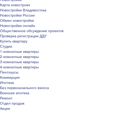
Карта новостроек
Новостройки Владивостока
Новостройки России
Обмен новостройки
Новостройки онлайн
Общественное обсуждение проектов
Проверка регистрации ДДУ
Купить квартиру
Студии
1-комнатные квартиры
2-комнатные квартиры
3-комнатные квартиры
4-комнатные квартиры
Пентхаусы
Коммерция
Ипотека
Без первоначального взноса
Военная ипотека
Ремонт
Отдел продаж
Акции