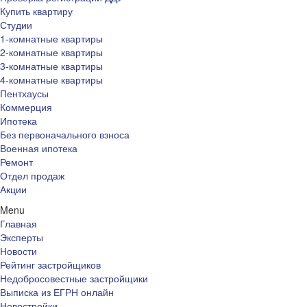
Купить квартиру
Студии
1-комнатные квартиры
2-комнатные квартиры
3-комнатные квартиры
4-комнатные квартиры
Пентхаусы
Коммерция
Ипотека
Без первоначального взноса
Военная ипотека
Ремонт
Отдел продаж
Акции
Menu
Главная
Эксперты
Новости
Рейтинг застройщиков
Недобросовестные застройщики
Выписка из ЕГРН онлайн
Новостройки