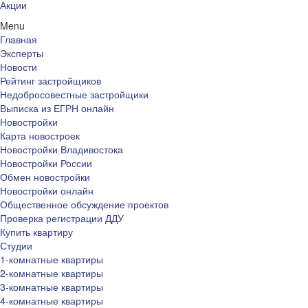
Акции
Menu
Главная
Эксперты
Новости
Рейтинг застройщиков
Недобросовестные застройщики
Выписка из ЕГРН онлайн
Новостройки
Карта новостроек
Новостройки Владивостока
Новостройки России
Обмен новостройки
Новостройки онлайн
Общественное обсуждение проектов
Проверка регистрации ДДУ
Купить квартиру
Студии
1-комнатные квартиры
2-комнатные квартиры
3-комнатные квартиры
4-комнатные квартиры