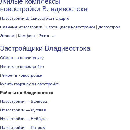
Жилые комплексы
новостройки Владивостока
Новостройки Владивостока на карте
Сданные новостройки
|
Строящиеся новостройки
|
Долгострои
Эконом
|
Комфорт
|
Элитные
Застройщики Владивостока
Обмен на новостройку
Ипотека в новостройке
Ремонт в новостройке
Купить квартиру в новостройке
Районы во Владивостоке
Новостройки — Баляева
Новостройки — Луговая
Новостройки — Нейбута
Новостройки — Патрокл