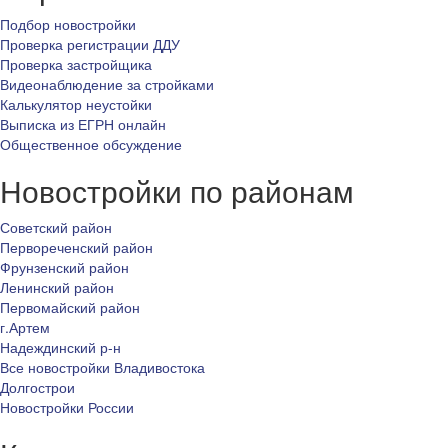
Подбор новостройки
Проверка регистрации ДДУ
Проверка застройщика
Видеонаблюдение за стройками
Калькулятор неустойки
Выписка из ЕГРН онлайн
Общественное обсуждение
Новостройки по районам
Советский район
Первореченский район
Фрунзенский район
Ленинский район
Первомайский район
г.Артем
Надеждинский р-н
Все новостройки Владивостока
Долгострои
Новостройки России