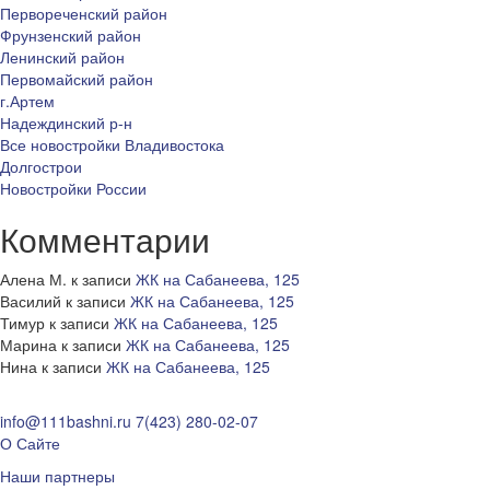
Первореченский район
Фрунзенский район
Ленинский район
Первомайский район
г.Артем
Надеждинский р-н
Все новостройки Владивостока
Долгострои
Новостройки России
Комментарии
Алена М.
к записи
ЖК на Сабанеева, 125
Василий
к записи
ЖК на Сабанеева, 125
Тимур
к записи
ЖК на Сабанеева, 125
Марина
к записи
ЖК на Сабанеева, 125
Нина
к записи
ЖК на Сабанеева, 125
info@111bashni.ru
7(423) 280-02-07
О Сайте
Наши партнеры