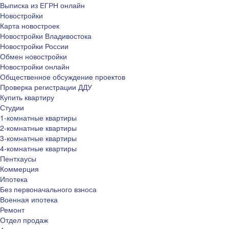
Выписка из ЕГРН онлайн
Новостройки
Карта новостроек
Новостройки Владивостока
Новостройки России
Обмен новостройки
Новостройки онлайн
Общественное обсуждение проектов
Проверка регистрации ДДУ
Купить квартиру
Студии
1-комнатные квартиры
2-комнатные квартиры
3-комнатные квартиры
4-комнатные квартиры
Пентхаусы
Коммерция
Ипотека
Без первоначального взноса
Военная ипотека
Ремонт
Отдел продаж