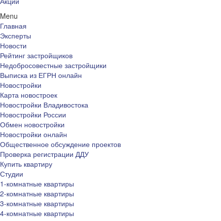
Акции
Menu
Главная
Эксперты
Новости
Рейтинг застройщиков
Недобросовестные застройщики
Выписка из ЕГРН онлайн
Новостройки
Карта новостроек
Новостройки Владивостока
Новостройки России
Обмен новостройки
Новостройки онлайн
Общественное обсуждение проектов
Проверка регистрации ДДУ
Купить квартиру
Студии
1-комнатные квартиры
2-комнатные квартиры
3-комнатные квартиры
4-комнатные квартиры