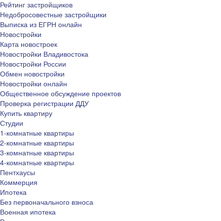
Рейтинг застройщиков
Недобросовестные застройщики
Выписка из ЕГРН онлайн
Новостройки
Карта новостроек
Новостройки Владивостока
Новостройки России
Обмен новостройки
Новостройки онлайн
Общественное обсуждение проектов
Проверка регистрации ДДУ
Купить квартиру
Студии
1-комнатные квартиры
2-комнатные квартиры
3-комнатные квартиры
4-комнатные квартиры
Пентхаусы
Коммерция
Ипотека
Без первоначального взноса
Военная ипотека