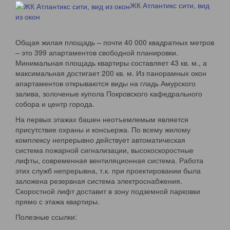
ЖК Атлантикс сити, вид
из окон
Общая жилая площадь – почти 40 000 квадратных метров
– это 399 апартаментов свободной планировки.
Минимальная площадь квартиры составляет 43 кв. м., а
максимальная достигает 200 кв. м. Из панорамных окон
апартаментов открываются виды на гладь Амурского
залива, золоченые купола Покровского кафедрального
собора и центр города.
На первых этажах башен неотъемлемым является
присутствие охраны и консьержа. По всему жилому
комплексу непрерывно действует автоматическая
система пожарной сигнализации, высокоскоростные
лифты, современная вентиляционная система. Работа
этих служб непрерывна, т.к. при проектировании была
заложена резервная система электроснабжения.
Скоростной лифт доставит в зону подземной парковки
прямо с этажа квартиры.
Полезные ссылки: