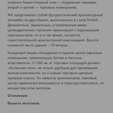
этажных башен (первый этаж — подземная парковка,
второй и третий — торговые помещения).
ЖК представляет собой футуристический архитектурный
ансамбль из двух башен, выполненных в стиле hi-tech.
Динамичные, зеркальные, устремленные вверх
цилиндрические строения гармонирует с окружающим
пространством, но в то же время, остаются
самостоятельной архитектурной композицией. Высота
наземной части зданий – 75 метров.
Концепция башен объединяет в единое целое офисные
помещения, премиальные бутики и частные
апартаменты. 11 000 кв. м. торговых площадей делают
«Атлантикс сити» не только удобным для проживания
жилым комплексом, но и новым торговым центром
премиум класса. По замыслу архитекторов, торговый
центр гармонично вписывается в структуру комплекса, не
мешая при этом жителям.
Отопление:
Высота потолков: