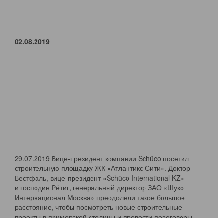
02.08.2019
29.07.2019 Вице-президент компании Schüco посетил
строительную площадку ЖК «Атлантикс Сити». Доктор
Вестфаль, вице-президент «Schüco International KZ»
и господин Рётиг, генеральный директор ЗАО «Шуко
Интернационал Москва» преодолели такое большое
расстояние, чтобы посмотреть новые строительные
проекты в приморской столицы и провести переговоры