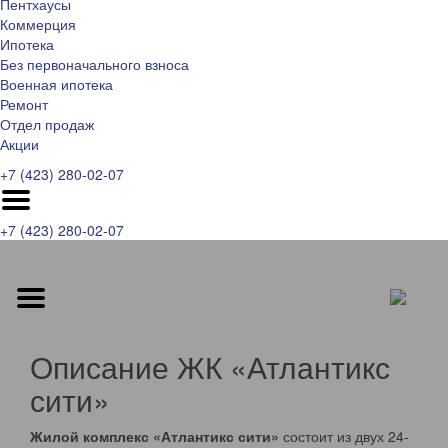
Пентхаусы
Коммерция
Ипотека
Без первоначального взноса
Военная ипотека
Ремонт
Отдел продаж
Акции
+7 (423) 280-02-07
+7 (423) 280-02-07
Описание ЖК «Атлантикс
сити»
Жилой комплекс «Атлантикс сити»
состоит из двух 24-