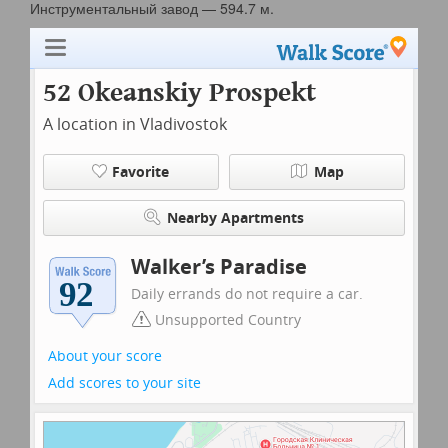
Инструментальный завод — 594.7 м.