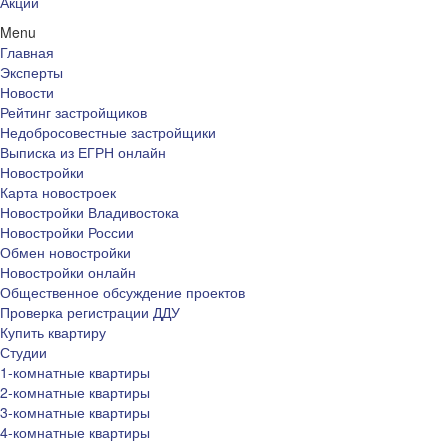
Акции
Menu
Главная
Эксперты
Новости
Рейтинг застройщиков
Недобросовестные застройщики
Выписка из ЕГРН онлайн
Новостройки
Карта новостроек
Новостройки Владивостока
Новостройки России
Обмен новостройки
Новостройки онлайн
Общественное обсуждение проектов
Проверка регистрации ДДУ
Купить квартиру
Студии
1-комнатные квартиры
2-комнатные квартиры
3-комнатные квартиры
4-комнатные квартиры