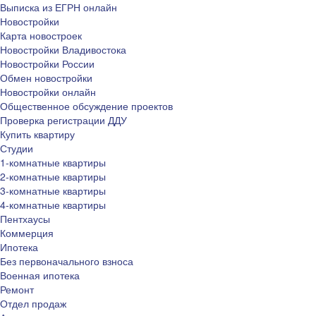
Выписка из ЕГРН онлайн
Новостройки
Карта новостроек
Новостройки Владивостока
Новостройки России
Обмен новостройки
Новостройки онлайн
Общественное обсуждение проектов
Проверка регистрации ДДУ
Купить квартиру
Студии
1-комнатные квартиры
2-комнатные квартиры
3-комнатные квартиры
4-комнатные квартиры
Пентхаусы
Коммерция
Ипотека
Без первоначального взноса
Военная ипотека
Ремонт
Отдел продаж