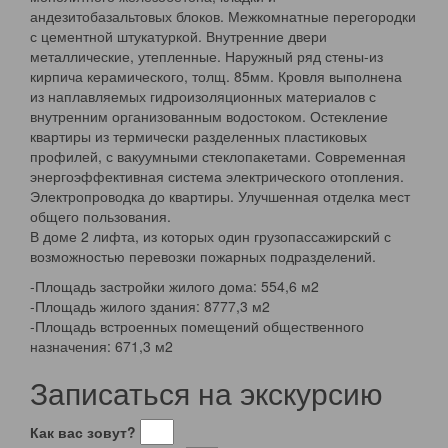
андезитобазальтовых блоков. Межкомнатные перегородки
с цементной штукатуркой. Внутренние двери
металлические, утепленные. Наружный ряд стены-из
кирпича керамического, толщ. 85мм. Кровля выполнена
из наплавляемых гидроизоляционных материалов с
внутренним организованным водостоком. Остекление
квартиры из термически разделенных пластиковых
профилей, с вакуумными стеклопакетами. Современная
энергоэффективная система электрического отопления.
Электропроводка до квартиры. Улучшенная отделка мест
общего пользования.
В доме 2 лифта, из которых один грузопассажирский с
возможностью перевозки пожарных подразделений.
-Площадь застройки жилого дома: 554,6 м2
-Площадь жилого здания: 8777,3 м2
-Площадь встроенных помещений общественного
назначения: 671,3 м2
Записаться на экскурсию
Как вас зовут?