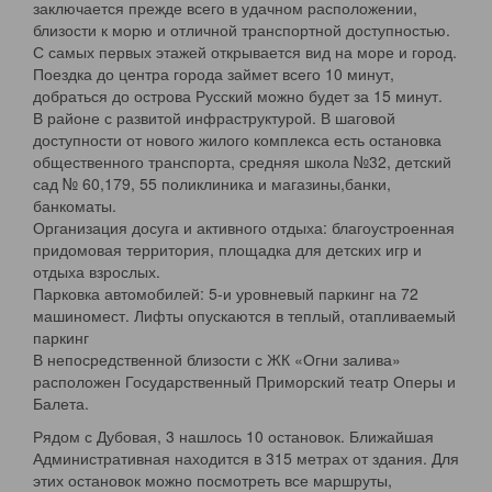
заключается прежде всего в удачном расположении,
близости к морю и отличной транспортной доступностью.
С самых первых этажей открывается вид на море и город.
Поездка до центра города займет всего 10 минут,
добраться до острова Русский можно будет за 15 минут.
В районе с развитой инфраструктурой. В шаговой
доступности от нового жилого комплекса есть остановка
общественного транспорта, средняя школа №32, детский
сад № 60,179, 55 поликлиника и магазины,банки,
банкоматы.
Организация досуга и активного отдыха: благоустроенная
придомовая территория, площадка для детских игр и
отдыха взрослых.
Парковка автомобилей: 5-и уровневый паркинг на 72
машиномест. Лифты опускаются в теплый, отапливаемый
паркинг
В непосредственной близости с ЖК «Огни залива»
расположен Государственный Приморский театр Оперы и
Балета.
Рядом с Дубовая, 3 нашлось 10 остановок. Ближайшая
Административная находится в 315 метрах от здания. Для
этих остановок можно посмотреть все маршруты,