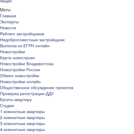
Акции
Menu
Главная
Эксперты
Новости
Рейтинг застройщиков
Недобросовестные застройщики
Выписка из ЕГРН онлайн
Новостройки
Карта новостроек
Новостройки Владивостока
Новостройки России
Обмен новостройки
Новостройки онлайн
Общественное обсуждение проектов
Проверка регистрации ДДУ
Купить квартиру
Студии
1-комнатные квартиры
2-комнатные квартиры
3-комнатные квартиры
4-комнатные квартиры