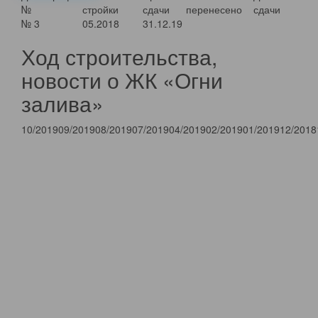
№
стройки
сдачи
перенесено
сдачи
№ 3
05.2018
31.12.19
Ход строительства,
новости о ЖК «Огни
залива»
10/2019
09/2019
08/2019
07/2019
04/2019
02/2019
01/2019
12/2018