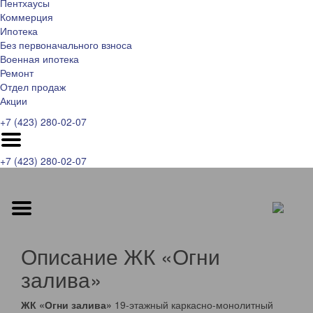
Пентхаусы
Коммерция
Ипотека
Без первоначального взноса
Военная ипотека
Ремонт
Отдел продаж
Акции
+7 (423) 280-02-07
+7 (423) 280-02-07
Описание ЖК «Огни
залива»
ЖК «Огни залива»
19-этажный каркасно-монолитный