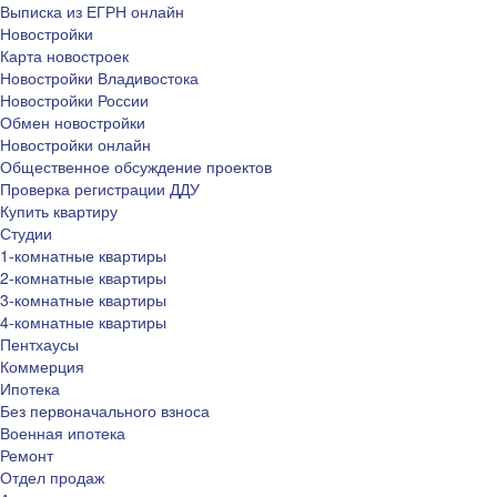
Выписка из ЕГРН онлайн
Новостройки
Карта новостроек
Новостройки Владивостока
Новостройки России
Обмен новостройки
Новостройки онлайн
Общественное обсуждение проектов
Проверка регистрации ДДУ
Купить квартиру
Студии
1-комнатные квартиры
2-комнатные квартиры
3-комнатные квартиры
4-комнатные квартиры
Пентхаусы
Коммерция
Ипотека
Без первоначального взноса
Военная ипотека
Ремонт
Отдел продаж