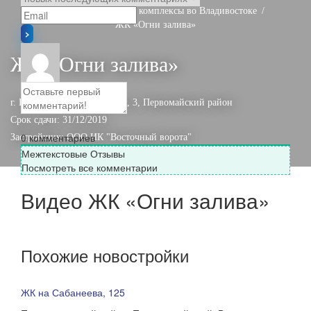
Главная
ЖК-Жилые комплексы во Владивостоке
ЖК «Огни залива»
ЖК «Огни залива»
г. Владивосток, ул. Дубовая, 3,
Первомайский район
Срок сдачи: 31/12/2019
0
комментариев
Застройщик:
ООО ИК "Восточный ворота"
Межтекстовые Отзывы
Посмотреть все комментарии
Видео ЖК «Огни залива»
Похожие новостройки
ЖК на Сабанеева, 125