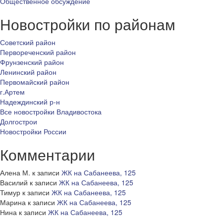
Общественное обсуждение
Новостройки по районам
Советский район
Первореченский район
Фрунзенский район
Ленинский район
Первомайский район
г.Артем
Надеждинский р-н
Все новостройки Владивостока
Долгострои
Новостройки России
Комментарии
Алена М.
к записи
ЖК на Сабанеева, 125
Василий
к записи
ЖК на Сабанеева, 125
Тимур
к записи
ЖК на Сабанеева, 125
Марина
к записи
ЖК на Сабанеева, 125
Нина
к записи
ЖК на Сабанеева, 125