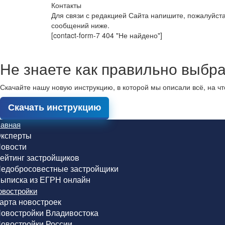
Контакты
Для связи с редакцией Сайта напишите, пожалуйст
сообщений ниже.
[contact-form-7 404 "Не найдено"]
Не знаете как правильно выбра
Скачайте нашу новую инструкцию, в которой мы описали всё, на ч
Скачать инструкцию
лавная
ксперты
овости
ейтинг застройщиков
едобросовестные застройщики
ыписка из ЕГРН онлайн
овостройки
арта новостроек
овостройки Владивостока
овостройки России