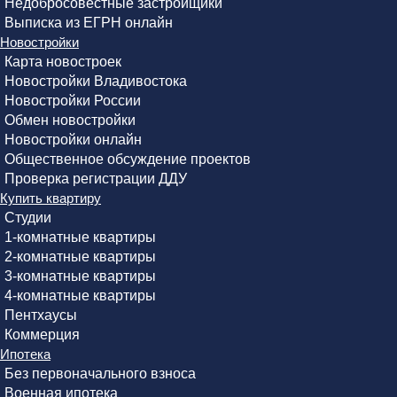
Недобросовестные застройщики
Выписка из ЕГРН онлайн
Новостройки
Карта новостроек
Новостройки Владивостока
Новостройки России
Обмен новостройки
Новостройки онлайн
Общественное обсуждение проектов
Проверка регистрации ДДУ
Купить квартиру
Студии
1-комнатные квартиры
2-комнатные квартиры
3-комнатные квартиры
4-комнатные квартиры
Пентхаусы
Коммерция
Ипотека
Без первоначального взноса
Военная ипотека