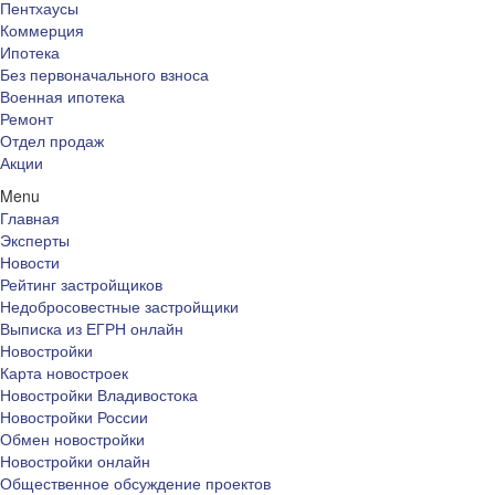
Пентхаусы
Коммерция
Ипотека
Без первоначального взноса
Военная ипотека
Ремонт
Отдел продаж
Акции
Menu
Главная
Эксперты
Новости
Рейтинг застройщиков
Недобросовестные застройщики
Выписка из ЕГРН онлайн
Новостройки
Карта новостроек
Новостройки Владивостока
Новостройки России
Обмен новостройки
Новостройки онлайн
Общественное обсуждение проектов