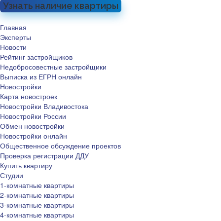
Узнать наличие квартиры
Главная
Эксперты
Новости
Рейтинг застройщиков
Недобросовестные застройщики
Выписка из ЕГРН онлайн
Новостройки
Карта новостроек
Новостройки Владивостока
Новостройки России
Обмен новостройки
Новостройки онлайн
Общественное обсуждение проектов
Проверка регистрации ДДУ
Купить квартиру
Студии
1-комнатные квартиры
2-комнатные квартиры
3-комнатные квартиры
4-комнатные квартиры