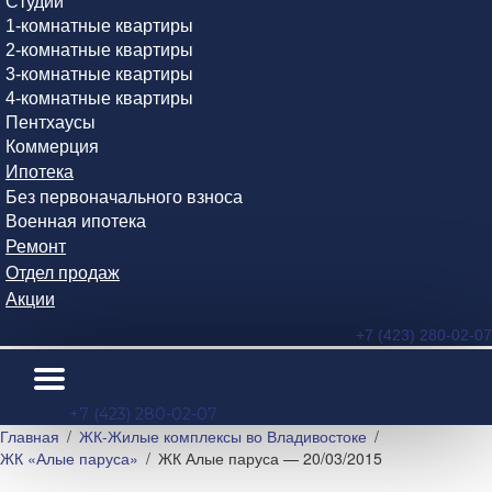
Студии
1-комнатные квартиры
2-комнатные квартиры
3-комнатные квартиры
4-комнатные квартиры
Пентхаусы
Коммерция
Ипотека
Без первоначального взноса
Военная ипотека
Ремонт
Отдел продаж
Акции
+7 (423) 280-02-07
+7 (423) 280-02-07
Главная
ЖК-Жилые комплексы во Владивостоке
ЖК «Алые паруса»
ЖК Алые паруса — 20/03/2015