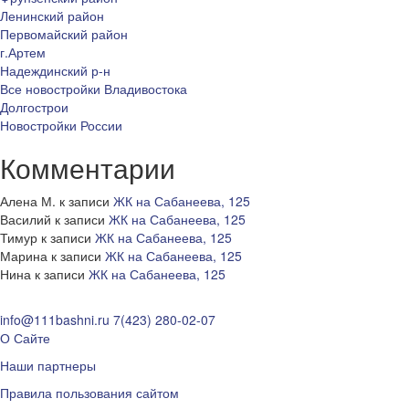
Ленинский район
Первомайский район
г.Артем
Надеждинский р-н
Все новостройки Владивостока
Долгострои
Новостройки России
Комментарии
Алена М.
к записи
ЖК на Сабанеева, 125
Василий
к записи
ЖК на Сабанеева, 125
Тимур
к записи
ЖК на Сабанеева, 125
Марина
к записи
ЖК на Сабанеева, 125
Нина
к записи
ЖК на Сабанеева, 125
info@111bashni.ru
7(423) 280-02-07
О Сайте
Наши партнеры
Правила пользования сайтом