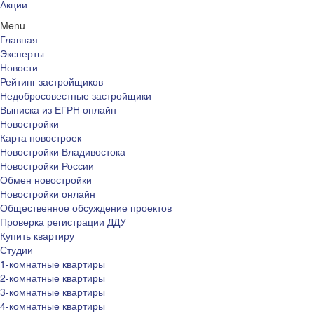
Акции
Menu
Главная
Эксперты
Новости
Рейтинг застройщиков
Недобросовестные застройщики
Выписка из ЕГРН онлайн
Новостройки
Карта новостроек
Новостройки Владивостока
Новостройки России
Обмен новостройки
Новостройки онлайн
Общественное обсуждение проектов
Проверка регистрации ДДУ
Купить квартиру
Студии
1-комнатные квартиры
2-комнатные квартиры
3-комнатные квартиры
4-комнатные квартиры