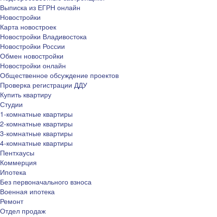
Выписка из ЕГРН онлайн
Новостройки
Карта новостроек
Новостройки Владивостока
Новостройки России
Обмен новостройки
Новостройки онлайн
Общественное обсуждение проектов
Проверка регистрации ДДУ
Купить квартиру
Студии
1-комнатные квартиры
2-комнатные квартиры
3-комнатные квартиры
4-комнатные квартиры
Пентхаусы
Коммерция
Ипотека
Без первоначального взноса
Военная ипотека
Ремонт
Отдел продаж