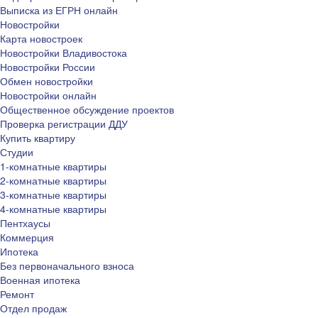
Выписка из ЕГРН онлайн
Новостройки
Карта новостроек
Новостройки Владивостока
Новостройки России
Обмен новостройки
Новостройки онлайн
Общественное обсуждение проектов
Проверка регистрации ДДУ
Купить квартиру
Студии
1-комнатные квартиры
2-комнатные квартиры
3-комнатные квартиры
4-комнатные квартиры
Пентхаусы
Коммерция
Ипотека
Без первоначального взноса
Военная ипотека
Ремонт
Отдел продаж