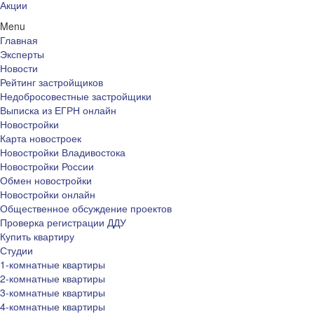
Акции
Menu
Главная
Эксперты
Новости
Рейтинг застройщиков
Недобросовестные застройщики
Выписка из ЕГРН онлайн
Новостройки
Карта новостроек
Новостройки Владивостока
Новостройки России
Обмен новостройки
Новостройки онлайн
Общественное обсуждение проектов
Проверка регистрации ДДУ
Купить квартиру
Студии
1-комнатные квартиры
2-комнатные квартиры
3-комнатные квартиры
4-комнатные квартиры