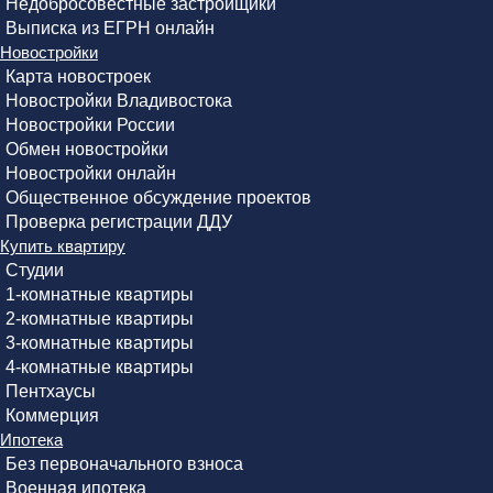
Недобросовестные застройщики
Выписка из ЕГРН онлайн
Новостройки
Карта новостроек
Новостройки Владивостока
Новостройки России
Обмен новостройки
Новостройки онлайн
Общественное обсуждение проектов
Проверка регистрации ДДУ
Купить квартиру
Студии
1-комнатные квартиры
2-комнатные квартиры
3-комнатные квартиры
4-комнатные квартиры
Пентхаусы
Коммерция
Ипотека
Без первоначального взноса
Военная ипотека