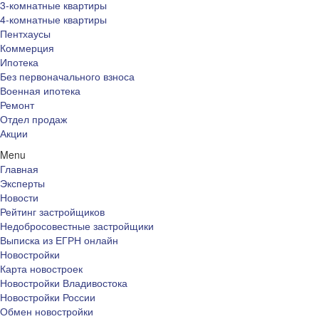
3-комнатные квартиры
4-комнатные квартиры
Пентхаусы
Коммерция
Ипотека
Без первоначального взноса
Военная ипотека
Ремонт
Отдел продаж
Акции
Menu
Главная
Эксперты
Новости
Рейтинг застройщиков
Недобросовестные застройщики
Выписка из ЕГРН онлайн
Новостройки
Карта новостроек
Новостройки Владивостока
Новостройки России
Обмен новостройки