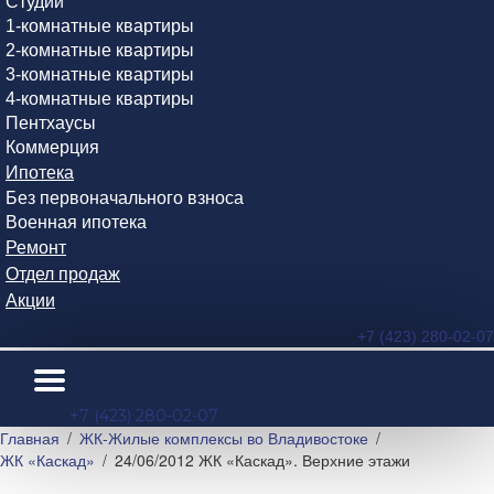
Студии
1-комнатные квартиры
2-комнатные квартиры
3-комнатные квартиры
4-комнатные квартиры
Пентхаусы
Коммерция
Ипотека
Без первоначального взноса
Военная ипотека
Ремонт
Отдел продаж
Акции
+7 (423) 280-02-07
+7 (423) 280-02-07
Главная
ЖК-Жилые комплексы во Владивостоке
ЖК «Каскад»
24/06/2012 ЖК «Каскад». Верхние этажи