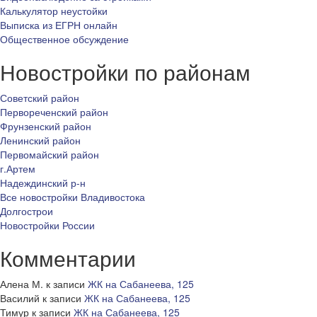
Калькулятор неустойки
Выписка из ЕГРН онлайн
Общественное обсуждение
Новостройки по районам
Советский район
Первореченский район
Фрунзенский район
Ленинский район
Первомайский район
г.Артем
Надеждинский р-н
Все новостройки Владивостока
Долгострои
Новостройки России
Комментарии
Алена М.
к записи
ЖК на Сабанеева, 125
Василий
к записи
ЖК на Сабанеева, 125
Тимур
к записи
ЖК на Сабанеева, 125