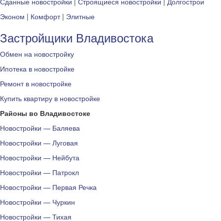
Сданные новостройки
|
Строящиеся новостройки
|
Долгострои
Эконом
|
Комфорт
|
Элитные
Застройщики Владивостока
Обмен на новостройку
Ипотека в новостройке
Ремонт в новостройке
Купить квартиру в новостройке
Районы во Владивостоке
Новостройки — Баляева
Новостройки — Луговая
Новостройки — Нейбута
Новостройки — Патрокл
Новостройки — Первая Речка
Новостройки — Чуркин
Новостройки — Тихая