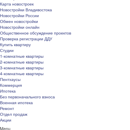
Карта новостроек
Новостройки Владивостока
Новостройки России
Обмен новостройки
Новостройки онлайн
Общественное обсуждение проектов
Проверка регистрации ДДУ
Купить квартиру
Студии
1-комнатные квартиры
2-комнатные квартиры
3-комнатные квартиры
4-комнатные квартиры
Пентхаусы
Коммерция
Ипотека
Без первоначального взноса
Военная ипотека
Ремонт
Отдел продаж
Акции
Menu