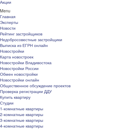
Акции
Menu
Главная
Эксперты
Новости
Рейтинг застройщиков
Недобросовестные застройщики
Выписка из ЕГРН онлайн
Новостройки
Карта новостроек
Новостройки Владивостока
Новостройки России
Обмен новостройки
Новостройки онлайн
Общественное обсуждение проектов
Проверка регистрации ДДУ
Купить квартиру
Студии
1-комнатные квартиры
2-комнатные квартиры
3-комнатные квартиры
4-комнатные квартиры