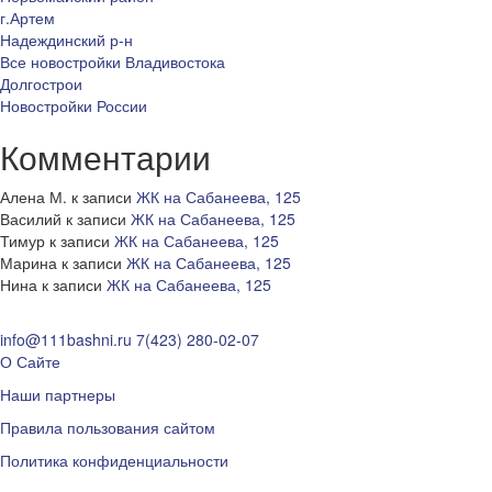
г.Артем
Надеждинский р-н
Все новостройки Владивостока
Долгострои
Новостройки России
Комментарии
Алена М.
к записи
ЖК на Сабанеева, 125
Василий
к записи
ЖК на Сабанеева, 125
Тимур
к записи
ЖК на Сабанеева, 125
Марина
к записи
ЖК на Сабанеева, 125
Нина
к записи
ЖК на Сабанеева, 125
info@111bashni.ru
7(423) 280-02-07
О Сайте
Наши партнеры
Правила пользования сайтом
Политика конфиденциальности