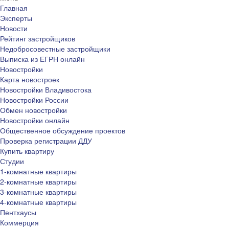
Главная
Эксперты
Новости
Рейтинг застройщиков
Недобросовестные застройщики
Выписка из ЕГРН онлайн
Новостройки
Карта новостроек
Новостройки Владивостока
Новостройки России
Обмен новостройки
Новостройки онлайн
Общественное обсуждение проектов
Проверка регистрации ДДУ
Купить квартиру
Студии
1-комнатные квартиры
2-комнатные квартиры
3-комнатные квартиры
4-комнатные квартиры
Пентхаусы
Коммерция