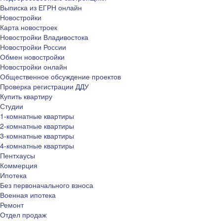
Выписка из ЕГРН онлайн
Новостройки
Карта новостроек
Новостройки Владивостока
Новостройки России
Обмен новостройки
Новостройки онлайн
Общественное обсуждение проектов
Проверка регистрации ДДУ
Купить квартиру
Студии
1-комнатные квартиры
2-комнатные квартиры
3-комнатные квартиры
4-комнатные квартиры
Пентхаусы
Коммерция
Ипотека
Без первоначального взноса
Военная ипотека
Ремонт
Отдел продаж