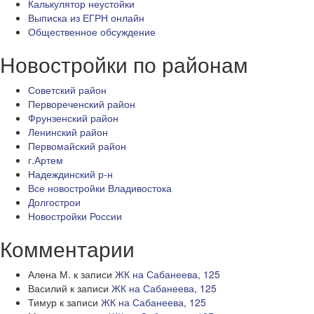
Калькулятор неустойки
Выписка из ЕГРН онлайн
Общественное обсуждение
Новостройки по районам
Советский район
Первореченский район
Фрунзенский район
Ленинский район
Первомайский район
г.Артем
Надеждинский р-н
Все новостройки Владивостока
Долгострои
Новостройки России
Комментарии
Алена М.
к записи
ЖК на Сабанеева, 125
Василий
к записи
ЖК на Сабанеева, 125
Тимур
к записи
ЖК на Сабанеева, 125