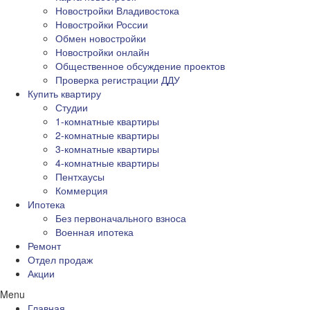
Новостройки Владивостока
Новостройки России
Обмен новостройки
Новостройки онлайн
Общественное обсуждение проектов
Проверка регистрации ДДУ
Купить квартиру
Студии
1-комнатные квартиры
2-комнатные квартиры
3-комнатные квартиры
4-комнатные квартиры
Пентхаусы
Коммерция
Ипотека
Без первоначального взноса
Военная ипотека
Ремонт
Отдел продаж
Акции
Menu
Главная