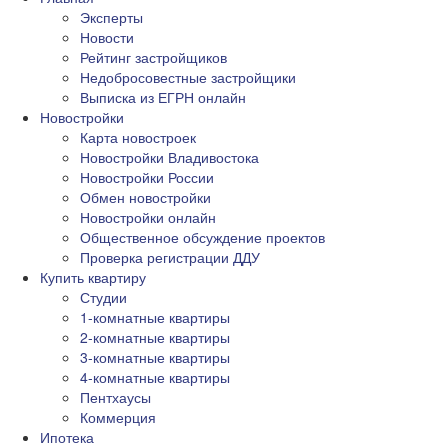
Эксперты
Новости
Рейтинг застройщиков
Недобросовестные застройщики
Выписка из ЕГРН онлайн
Новостройки
Карта новостроек
Новостройки Владивостока
Новостройки России
Обмен новостройки
Новостройки онлайн
Общественное обсуждение проектов
Проверка регистрации ДДУ
Купить квартиру
Студии
1-комнатные квартиры
2-комнатные квартиры
3-комнатные квартиры
4-комнатные квартиры
Пентхаусы
Коммерция
Ипотека