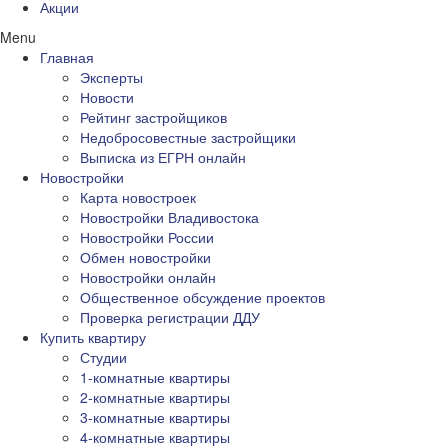
Акции
Menu
Главная
Эксперты
Новости
Рейтинг застройщиков
Недобросовестные застройщики
Выписка из ЕГРН онлайн
Новостройки
Карта новостроек
Новостройки Владивостока
Новостройки России
Обмен новостройки
Новостройки онлайн
Общественное обсуждение проектов
Проверка регистрации ДДУ
Купить квартиру
Студии
1-комнатные квартиры
2-комнатные квартиры
3-комнатные квартиры
4-комнатные квартиры