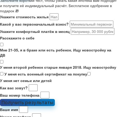
Заполните короткий тест, чтобы узнать какая ипотека вам подходит
и получите её индивидуальный расчёт. Бесплатное одобрение в
подарок 🎁
Укажите стоимость жилья
Какой у вас первоначальный взнос?
Укажите комфортный платёж в месяц
Расскажите о себе
Мне 21-35, я в браке или есть ребенок. Ищу новостройку на
ДВ
У меня второй ребенок старше января 2018. Ищу новостройку
У меня есть военный сертификат на покупку
У меня нет семьи или детей
Как вас зовут?
Ваш номер телефона
Получить результаты
Ваше имя
Номер телефона