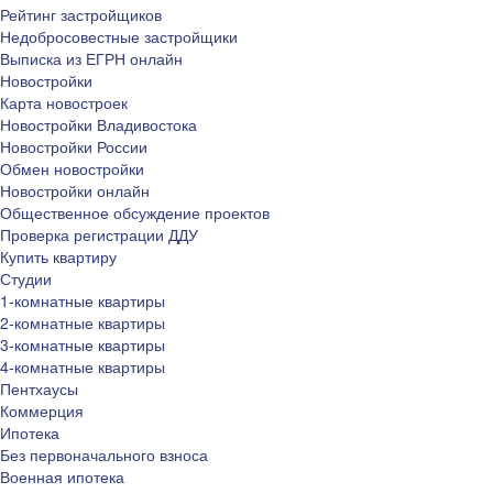
Рейтинг застройщиков
Недобросовестные застройщики
Выписка из ЕГРН онлайн
Новостройки
Карта новостроек
Новостройки Владивостока
Новостройки России
Обмен новостройки
Новостройки онлайн
Общественное обсуждение проектов
Проверка регистрации ДДУ
Купить квартиру
Студии
1-комнатные квартиры
2-комнатные квартиры
3-комнатные квартиры
4-комнатные квартиры
Пентхаусы
Коммерция
Ипотека
Без первоначального взноса
Военная ипотека