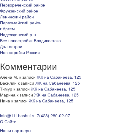
Первореченский район
Фрунзенский район
Ленинский район
Первомайский район
г.Артем
Надеждинский р-н
Все новостройки Владивостока
Долгострои
Новостройки России
Комментарии
Алена М.
к записи
ЖК на Сабанеева, 125
Василий
к записи
ЖК на Сабанеева, 125
Тимур
к записи
ЖК на Сабанеева, 125
Марина
к записи
ЖК на Сабанеева, 125
Нина
к записи
ЖК на Сабанеева, 125
info@111bashni.ru
7(423) 280-02-07
О Сайте
Наши партнеры