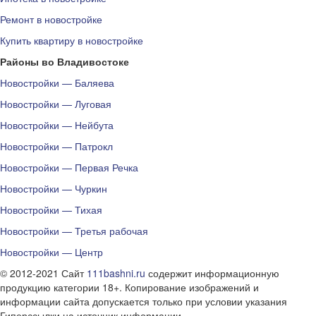
Ремонт в новостройке
Купить квартиру в новостройке
Районы во Владивостоке
Новостройки — Баляева
Новостройки — Луговая
Новостройки — Нейбута
Новостройки — Патрокл
Новостройки — Первая Речка
Новостройки — Чуркин
Новостройки — Тихая
Новостройки — Третья рабочая
Новостройки — Центр
© 2012-2021 Сайт
111bashni.ru
содержит информационную
продукцию категории 18+. Копирование изображений и
информации сайта допускается только при условии указания
Гиперссылки на источник информации.