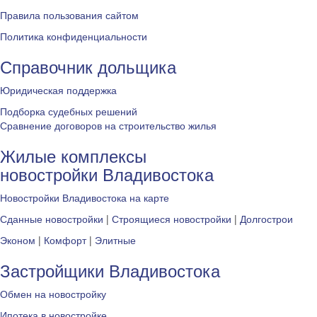
Правила пользования сайтом
Политика конфиденциальности
Справочник дольщика
Юридическая поддержка
Подборка судебных решений
Сравнение договоров на строительство жилья
Жилые комплексы
новостройки Владивостока
Новостройки Владивостока на карте
Сданные новостройки
|
Строящиеся новостройки
|
Долгострои
Эконом
|
Комфорт
|
Элитные
Застройщики Владивостока
Обмен на новостройку
Ипотека в новостройке