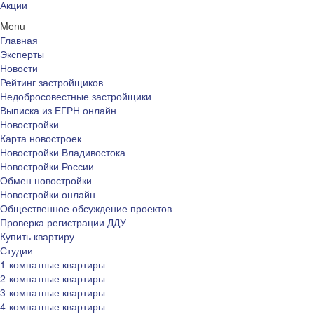
Акции
Menu
Главная
Эксперты
Новости
Рейтинг застройщиков
Недобросовестные застройщики
Выписка из ЕГРН онлайн
Новостройки
Карта новостроек
Новостройки Владивостока
Новостройки России
Обмен новостройки
Новостройки онлайн
Общественное обсуждение проектов
Проверка регистрации ДДУ
Купить квартиру
Студии
1-комнатные квартиры
2-комнатные квартиры
3-комнатные квартиры
4-комнатные квартиры