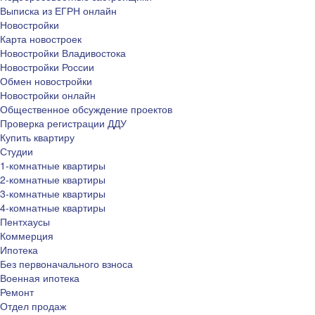
Выписка из ЕГРН онлайн
Новостройки
Карта новостроек
Новостройки Владивостока
Новостройки России
Обмен новостройки
Новостройки онлайн
Общественное обсуждение проектов
Проверка регистрации ДДУ
Купить квартиру
Студии
1-комнатные квартиры
2-комнатные квартиры
3-комнатные квартиры
4-комнатные квартиры
Пентхаусы
Коммерция
Ипотека
Без первоначального взноса
Военная ипотека
Ремонт
Отдел продаж