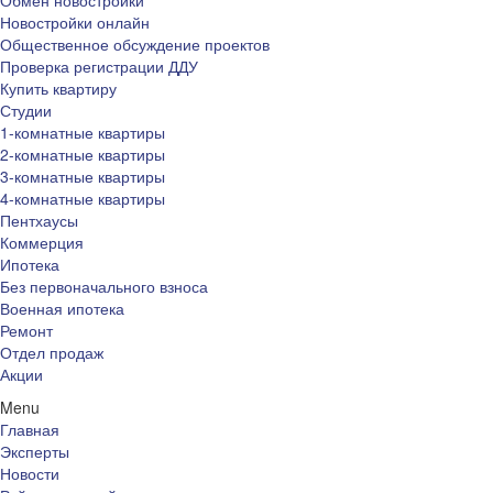
Обмен новостройки
Новостройки онлайн
Общественное обсуждение проектов
Проверка регистрации ДДУ
Купить квартиру
Студии
1-комнатные квартиры
2-комнатные квартиры
3-комнатные квартиры
4-комнатные квартиры
Пентхаусы
Коммерция
Ипотека
Без первоначального взноса
Военная ипотека
Ремонт
Отдел продаж
Акции
Menu
Главная
Эксперты
Новости