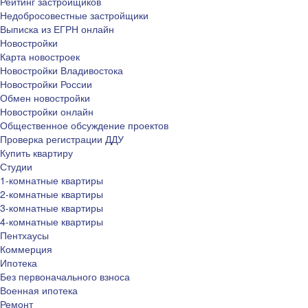
Рейтинг застройщиков
Недобросовестные застройщики
Выписка из ЕГРН онлайн
Новостройки
Карта новостроек
Новостройки Владивостока
Новостройки России
Обмен новостройки
Новостройки онлайн
Общественное обсуждение проектов
Проверка регистрации ДДУ
Купить квартиру
Студии
1-комнатные квартиры
2-комнатные квартиры
3-комнатные квартиры
4-комнатные квартиры
Пентхаусы
Коммерция
Ипотека
Без первоначального взноса
Военная ипотека
Ремонт