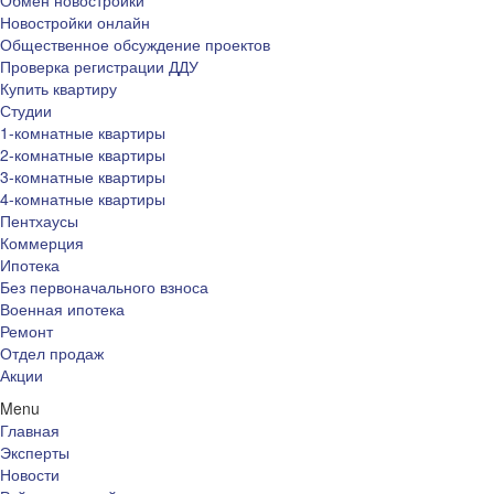
Обмен новостройки
Новостройки онлайн
Общественное обсуждение проектов
Проверка регистрации ДДУ
Купить квартиру
Студии
1-комнатные квартиры
2-комнатные квартиры
3-комнатные квартиры
4-комнатные квартиры
Пентхаусы
Коммерция
Ипотека
Без первоначального взноса
Военная ипотека
Ремонт
Отдел продаж
Акции
Menu
Главная
Эксперты
Новости