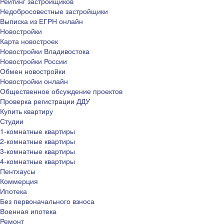
Рейтинг застройщиков
Недобросовестные застройщики
Выписка из ЕГРН онлайн
Новостройки
Карта новостроек
Новостройки Владивостока
Новостройки России
Обмен новостройки
Новостройки онлайн
Общественное обсуждение проектов
Проверка регистрации ДДУ
Купить квартиру
Студии
1-комнатные квартиры
2-комнатные квартиры
3-комнатные квартиры
4-комнатные квартиры
Пентхаусы
Коммерция
Ипотека
Без первоначального взноса
Военная ипотека
Ремонт