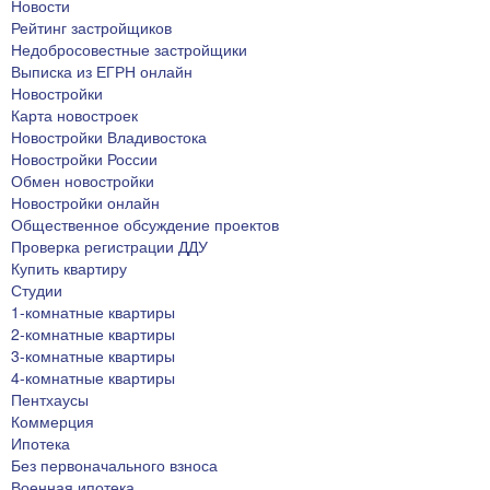
Новости
Рейтинг застройщиков
Недобросовестные застройщики
Выписка из ЕГРН онлайн
Новостройки
Карта новостроек
Новостройки Владивостока
Новостройки России
Обмен новостройки
Новостройки онлайн
Общественное обсуждение проектов
Проверка регистрации ДДУ
Купить квартиру
Студии
1-комнатные квартиры
2-комнатные квартиры
3-комнатные квартиры
4-комнатные квартиры
Пентхаусы
Коммерция
Ипотека
Без первоначального взноса
Военная ипотека