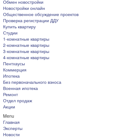
Обмен новостройки
Новостройки онлайн
Общественное обсуждение проектов
Проверка регистрации ДДУ
Купить квартиру
Студии
1-комнатные квартиры
2-комнатные квартиры
3-комнатные квартиры
4-комнатные квартиры
Пентхаусы
Коммерция
Ипотека
Без первоначального взноса
Военная ипотека
Ремонт
Отдел продаж
Акции
Menu
Главная
Эксперты
Новости