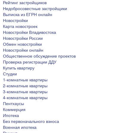
Рейтинг застройщиков
Недобросовестные застройщики
Выписка из ЕГРН онлайн
Новостройки
Карта новостроек
Новостройки Владивостока
Новостройки России
Обмен новостройки
Новостройки онлайн
Общественное обсуждение проектов
Проверка регистрации ДДУ
Купить квартиру
Студии
1-комнатные квартиры
2-комнатные квартиры
3-комнатные квартиры
4-комнатные квартиры
Пентхаусы
Коммерция
Ипотека
Без первоначального взноса
Военная ипотека