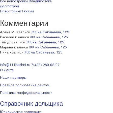
Все новостройки Владивостока
Долгострои
Новостройки России
Комментарии
Алена М.
к записи
ЖК на Сабанеева, 125
Василий
к записи
ЖК на Сабанеева, 125
Тимур
к записи
ЖК на Сабанеева, 125
Марина
к записи
ЖК на Сабанеева, 125
Нина
к записи
ЖК на Сабанеева, 125
info@111bashni.ru
7(423) 280-02-07
О Сайте
Наши партнеры
Правила пользования сайтом
Политика конфиденциальности
Справочник дольщика
Юридическая поддержка