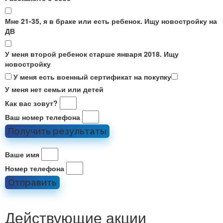
Мне 21-35, я в браке или есть ребенок. Ищу новостройку на
ДВ
У меня второй ребенок старше января 2018. Ищу
новостройку
У меня есть военный сертификат на покупку
У меня нет семьи или детей
Как вас зовут?
Ваш номер телефона
Получить результаты
Ваше имя
Номер телефона
Отправить
Действующие акции