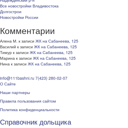
Надеждинский р-н
Все новостройки Владивостока
Долгострои
Новостройки России
Комментарии
Алена М.
к записи
ЖК на Сабанеева, 125
Василий
к записи
ЖК на Сабанеева, 125
Тимур
к записи
ЖК на Сабанеева, 125
Марина
к записи
ЖК на Сабанеева, 125
Нина
к записи
ЖК на Сабанеева, 125
info@111bashni.ru
7(423) 280-02-07
О Сайте
Наши партнеры
Правила пользования сайтом
Политика конфиденциальности
Справочник дольщика