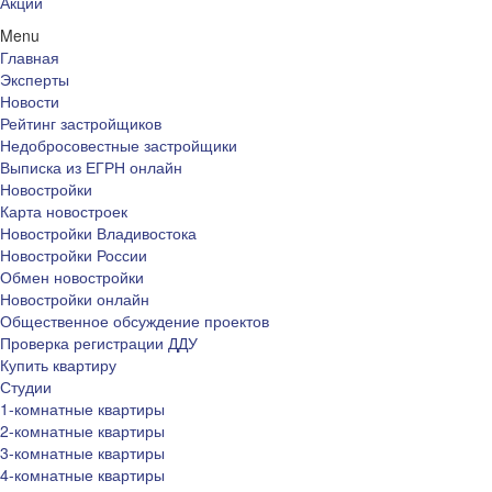
Акции
Menu
Главная
Эксперты
Новости
Рейтинг застройщиков
Недобросовестные застройщики
Выписка из ЕГРН онлайн
Новостройки
Карта новостроек
Новостройки Владивостока
Новостройки России
Обмен новостройки
Новостройки онлайн
Общественное обсуждение проектов
Проверка регистрации ДДУ
Купить квартиру
Студии
1-комнатные квартиры
2-комнатные квартиры
3-комнатные квартиры
4-комнатные квартиры