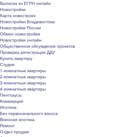
Выписка из ЕГРН онлайн
Новостройки
Карта новостроек
Новостройки Владивостока
Новостройки России
Обмен новостройки
Новостройки онлайн
Общественное обсуждение проектов
Проверка регистрации ДДУ
Купить квартиру
Студии
1-комнатные квартиры
2-комнатные квартиры
3-комнатные квартиры
4-комнатные квартиры
Пентхаусы
Коммерция
Ипотека
Без первоначального взноса
Военная ипотека
Ремонт
Отдел продаж