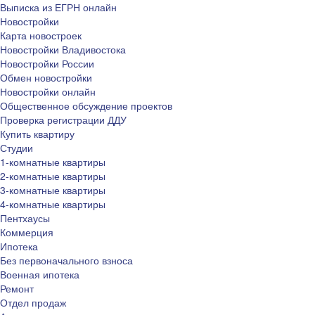
Выписка из ЕГРН онлайн
Новостройки
Карта новостроек
Новостройки Владивостока
Новостройки России
Обмен новостройки
Новостройки онлайн
Общественное обсуждение проектов
Проверка регистрации ДДУ
Купить квартиру
Студии
1-комнатные квартиры
2-комнатные квартиры
3-комнатные квартиры
4-комнатные квартиры
Пентхаусы
Коммерция
Ипотека
Без первоначального взноса
Военная ипотека
Ремонт
Отдел продаж