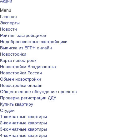
Акции
Menu
Главная
Эксперты
Новости
Рейтинг застройщиков
Недобросовестные застройщики
Выписка из ЕГРН онлайн
Новостройки
Карта новостроек
Новостройки Владивостока
Новостройки России
Обмен новостройки
Новостройки онлайн
Общественное обсуждение проектов
Проверка регистрации ДДУ
Купить квартиру
Студии
1-комнатные квартиры
2-комнатные квартиры
3-комнатные квартиры
4-комнатные квартиры