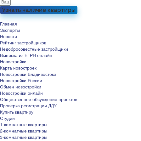
Узнать наличие квартиры
Главная
Эксперты
Новости
Рейтинг застройщиков
Недобросовестные застройщики
Выписка из ЕГРН онлайн
Новостройки
Карта новостроек
Новостройки Владивостока
Новостройки России
Обмен новостройки
Новостройки онлайн
Общественное обсуждение проектов
Проверка регистрации ДДУ
Купить квартиру
Студии
1-комнатные квартиры
2-комнатные квартиры
3-комнатные квартиры