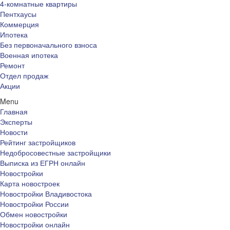
4-комнатные квартиры
Пентхаусы
Коммерция
Ипотека
Без первоначального взноса
Военная ипотека
Ремонт
Отдел продаж
Акции
Menu
Главная
Эксперты
Новости
Рейтинг застройщиков
Недобросовестные застройщики
Выписка из ЕГРН онлайн
Новостройки
Карта новостроек
Новостройки Владивостока
Новостройки России
Обмен новостройки
Новостройки онлайн