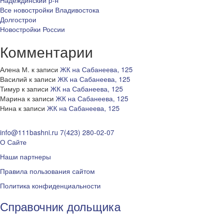
Надеждинский р-н
Все новостройки Владивостока
Долгострои
Новостройки России
Комментарии
Алена М.
к записи
ЖК на Сабанеева, 125
Василий
к записи
ЖК на Сабанеева, 125
Тимур
к записи
ЖК на Сабанеева, 125
Марина
к записи
ЖК на Сабанеева, 125
Нина
к записи
ЖК на Сабанеева, 125
info@111bashni.ru
7(423) 280-02-07
О Сайте
Наши партнеры
Правила пользования сайтом
Политика конфиденциальности
Справочник дольщика