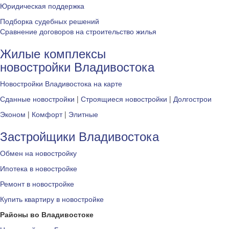
Юридическая поддержка
Подборка судебных решений
Сравнение договоров на строительство жилья
Жилые комплексы
новостройки Владивостока
Новостройки Владивостока на карте
Сданные новостройки
|
Строящиеся новостройки
|
Долгострои
Эконом
|
Комфорт
|
Элитные
Застройщики Владивостока
Обмен на новостройку
Ипотека в новостройке
Ремонт в новостройке
Купить квартиру в новостройке
Районы во Владивостоке