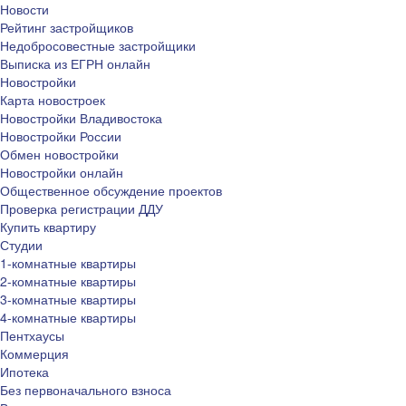
Новости
Рейтинг застройщиков
Недобросовестные застройщики
Выписка из ЕГРН онлайн
Новостройки
Карта новостроек
Новостройки Владивостока
Новостройки России
Обмен новостройки
Новостройки онлайн
Общественное обсуждение проектов
Проверка регистрации ДДУ
Купить квартиру
Студии
1-комнатные квартиры
2-комнатные квартиры
3-комнатные квартиры
4-комнатные квартиры
Пентхаусы
Коммерция
Ипотека
Без первоначального взноса