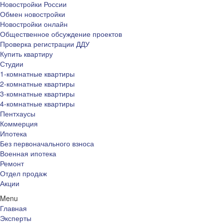
Новостройки России
Обмен новостройки
Новостройки онлайн
Общественное обсуждение проектов
Проверка регистрации ДДУ
Купить квартиру
Студии
1-комнатные квартиры
2-комнатные квартиры
3-комнатные квартиры
4-комнатные квартиры
Пентхаусы
Коммерция
Ипотека
Без первоначального взноса
Военная ипотека
Ремонт
Отдел продаж
Акции
Menu
Главная
Эксперты