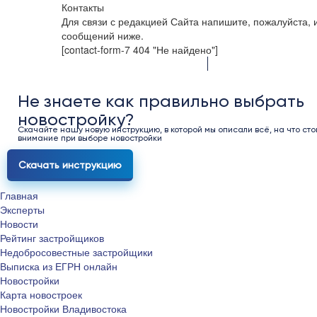
Контакты
Для связи с редакцией Сайта напишите, пожалуйста,
сообщений ниже.
[contact-form-7 404 "Не найдено"]
Не знаете как правильно выбрать
новостройку?
Скачайте нашу новую инструкцию, в которой мы описали всё, на что сто
внимание при выборе новостройки
Скачать инструкцию
Главная
Эксперты
Новости
Рейтинг застройщиков
Недобросовестные застройщики
Выписка из ЕГРН онлайн
Новостройки
Карта новостроек
Новостройки Владивостока