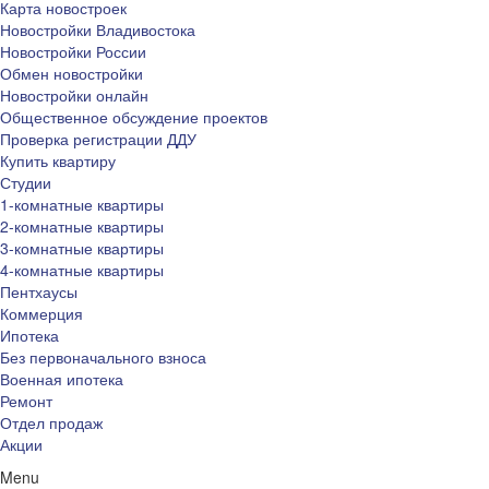
Карта новостроек
Новостройки Владивостока
Новостройки России
Обмен новостройки
Новостройки онлайн
Общественное обсуждение проектов
Проверка регистрации ДДУ
Купить квартиру
Студии
1-комнатные квартиры
2-комнатные квартиры
3-комнатные квартиры
4-комнатные квартиры
Пентхаусы
Коммерция
Ипотека
Без первоначального взноса
Военная ипотека
Ремонт
Отдел продаж
Акции
Menu