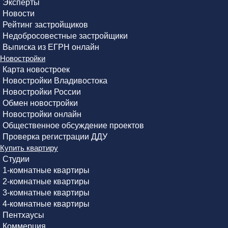
Эксперты
Новости
Рейтинг застройщиков
Недобросовестные застройщики
Выписка из ЕГРН онлайн
Новостройки
Карта новостроек
Новостройки Владивостока
Новостройки России
Обмен новостройки
Новостройки онлайн
Общественное обсуждение проектов
Проверка регистрации ДДУ
Купить квартиру
Студии
1-комнатные квартиры
2-комнатные квартиры
3-комнатные квартиры
4-комнатные квартиры
Пентхаусы
Коммерция