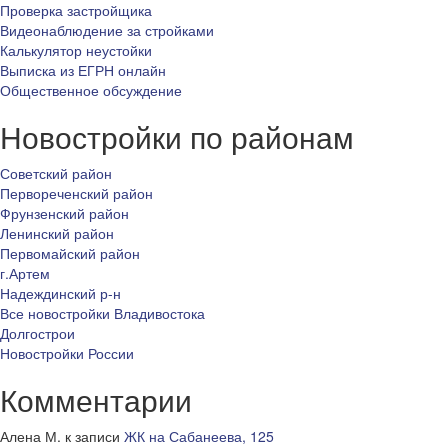
Проверка застройщика
Видеонаблюдение за стройками
Калькулятор неустойки
Выписка из ЕГРН онлайн
Общественное обсуждение
Новостройки по районам
Советский район
Первореченский район
Фрунзенский район
Ленинский район
Первомайский район
г.Артем
Надеждинский р-н
Все новостройки Владивостока
Долгострои
Новостройки России
Комментарии
Алена М.
к записи
ЖК на Сабанеева, 125