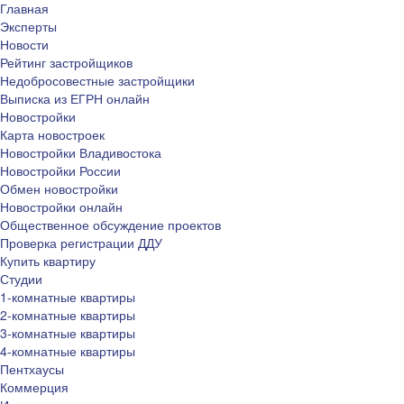
Главная
Эксперты
Новости
Рейтинг застройщиков
Недобросовестные застройщики
Выписка из ЕГРН онлайн
Новостройки
Карта новостроек
Новостройки Владивостока
Новостройки России
Обмен новостройки
Новостройки онлайн
Общественное обсуждение проектов
Проверка регистрации ДДУ
Купить квартиру
Студии
1-комнатные квартиры
2-комнатные квартиры
3-комнатные квартиры
4-комнатные квартиры
Пентхаусы
Коммерция