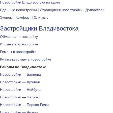
Новостройки Владивостока на карте
Сданные новостройки
|
Строящиеся новостройки
|
Долгострои
Эконом
|
Комфорт
|
Элитные
Застройщики Владивостока
Обмен на новостройку
Ипотека в новостройке
Ремонт в новостройке
Купить квартиру в новостройке
Районы во Владивостоке
Новостройки — Баляева
Новостройки — Луговая
Новостройки — Нейбута
Новостройки — Патрокл
Новостройки — Первая Речка
Новостройки — Чуркин