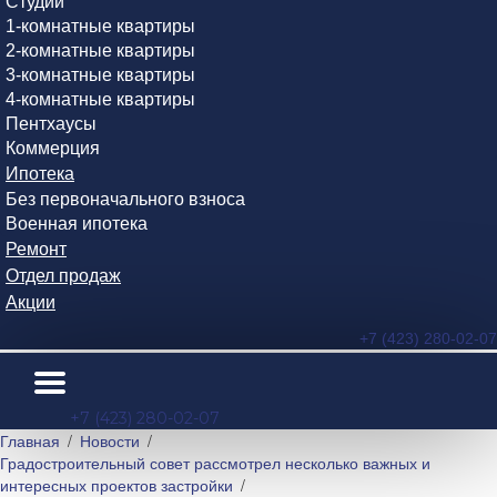
Студии
1-комнатные квартиры
2-комнатные квартиры
3-комнатные квартиры
4-комнатные квартиры
Пентхаусы
Коммерция
Ипотека
Без первоначального взноса
Военная ипотека
Ремонт
Отдел продаж
Акции
+7 (423) 280-02-07
+7 (423) 280-02-07
Главная
Новости
Градостроительный совет рассмотрел несколько важных и
интересных проектов застройки