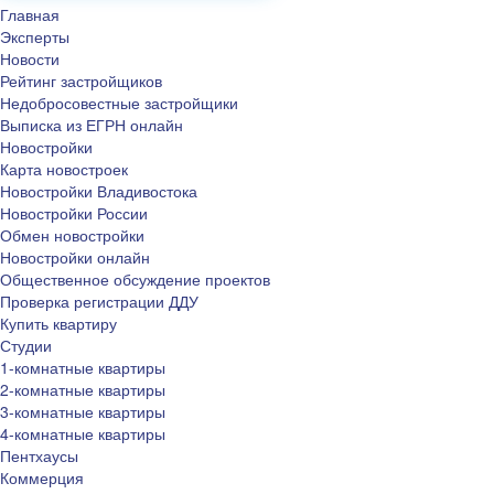
Главная
Эксперты
Новости
Рейтинг застройщиков
Недобросовестные застройщики
Выписка из ЕГРН онлайн
Новостройки
Карта новостроек
Новостройки Владивостока
Новостройки России
Обмен новостройки
Новостройки онлайн
Общественное обсуждение проектов
Проверка регистрации ДДУ
Купить квартиру
Студии
1-комнатные квартиры
2-комнатные квартиры
3-комнатные квартиры
4-комнатные квартиры
Пентхаусы
Коммерция