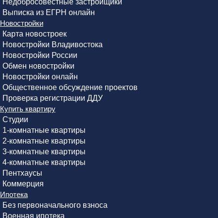
Недобросовестные застройщики
Выписка из ЕГРН онлайн
Новостройки
Карта новостроек
Новостройки Владивостока
Новостройки России
Обмен новостройки
Новостройки онлайн
Общественное обсуждение проектов
Проверка регистрации ДДУ
Купить квартиру
Студии
1-комнатные квартиры
2-комнатные квартиры
3-комнатные квартиры
4-комнатные квартиры
Пентхаусы
Коммерция
Ипотека
Без первоначального взноса
Военная ипотека