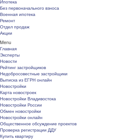
Ипотека
Без первоначального взноса
Военная ипотека
Ремонт
Отдел продаж
Акции
Menu
Главная
Эксперты
Новости
Рейтинг застройщиков
Недобросовестные застройщики
Выписка из ЕГРН онлайн
Новостройки
Карта новостроек
Новостройки Владивостока
Новостройки России
Обмен новостройки
Новостройки онлайн
Общественное обсуждение проектов
Проверка регистрации ДДУ
Купить квартиру