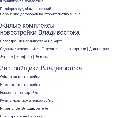
Юридическая поддержка
Подборка судебных решений
Сравнение договоров на строительство жилья
Жилые комплексы
новостройки Владивостока
Новостройки Владивостока на карте
Сданные новостройки
|
Строящиеся новостройки
|
Долгострои
Эконом
|
Комфорт
|
Элитные
Застройщики Владивостока
Обмен на новостройку
Ипотека в новостройке
Ремонт в новостройке
Купить квартиру в новостройке
Районы во Владивостоке
Новостройки — Баляева