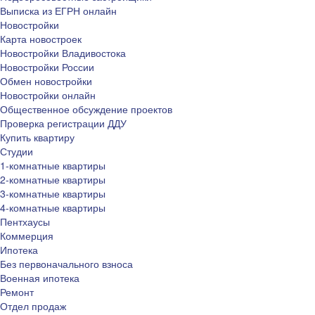
Выписка из ЕГРН онлайн
Новостройки
Карта новостроек
Новостройки Владивостока
Новостройки России
Обмен новостройки
Новостройки онлайн
Общественное обсуждение проектов
Проверка регистрации ДДУ
Купить квартиру
Студии
1-комнатные квартиры
2-комнатные квартиры
3-комнатные квартиры
4-комнатные квартиры
Пентхаусы
Коммерция
Ипотека
Без первоначального взноса
Военная ипотека
Ремонт
Отдел продаж