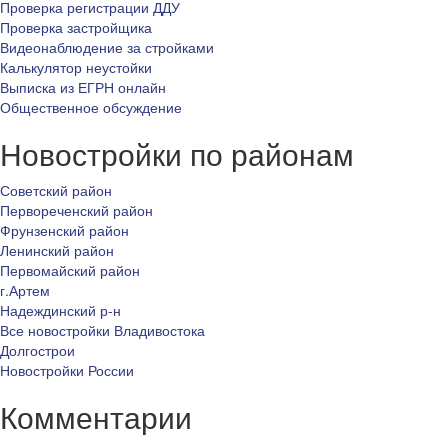
Проверка регистрации ДДУ
Проверка застройщика
Видеонаблюдение за стройками
Калькулятор неустойки
Выписка из ЕГРН онлайн
Общественное обсуждение
Новостройки по районам
Советский район
Первореченский район
Фрунзенский район
Ленинский район
Первомайский район
г.Артем
Надеждинский р-н
Все новостройки Владивостока
Долгострои
Новостройки России
Комментарии