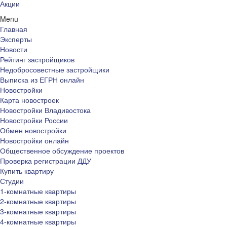
Акции
Menu
Главная
Эксперты
Новости
Рейтинг застройщиков
Недобросовестные застройщики
Выписка из ЕГРН онлайн
Новостройки
Карта новостроек
Новостройки Владивостока
Новостройки России
Обмен новостройки
Новостройки онлайн
Общественное обсуждение проектов
Проверка регистрации ДДУ
Купить квартиру
Студии
1-комнатные квартиры
2-комнатные квартиры
3-комнатные квартиры
4-комнатные квартиры