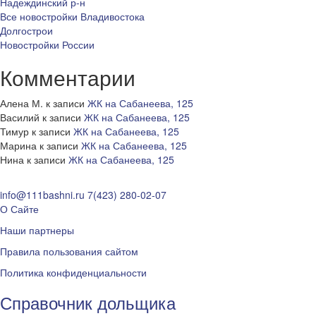
Надеждинский р-н
Все новостройки Владивостока
Долгострои
Новостройки России
Комментарии
Алена М.
к записи
ЖК на Сабанеева, 125
Василий
к записи
ЖК на Сабанеева, 125
Тимур
к записи
ЖК на Сабанеева, 125
Марина
к записи
ЖК на Сабанеева, 125
Нина
к записи
ЖК на Сабанеева, 125
info@111bashni.ru
7(423) 280-02-07
О Сайте
Наши партнеры
Правила пользования сайтом
Политика конфиденциальности
Справочник дольщика