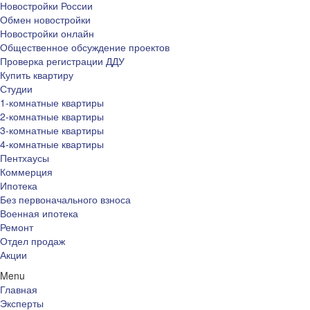
Новостройки России
Обмен новостройки
Новостройки онлайн
Общественное обсуждение проектов
Проверка регистрации ДДУ
Купить квартиру
Студии
1-комнатные квартиры
2-комнатные квартиры
3-комнатные квартиры
4-комнатные квартиры
Пентхаусы
Коммерция
Ипотека
Без первоначального взноса
Военная ипотека
Ремонт
Отдел продаж
Акции
Menu
Главная
Эксперты