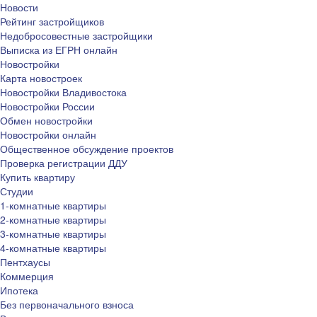
Новости
Рейтинг застройщиков
Недобросовестные застройщики
Выписка из ЕГРН онлайн
Новостройки
Карта новостроек
Новостройки Владивостока
Новостройки России
Обмен новостройки
Новостройки онлайн
Общественное обсуждение проектов
Проверка регистрации ДДУ
Купить квартиру
Студии
1-комнатные квартиры
2-комнатные квартиры
3-комнатные квартиры
4-комнатные квартиры
Пентхаусы
Коммерция
Ипотека
Без первоначального взноса