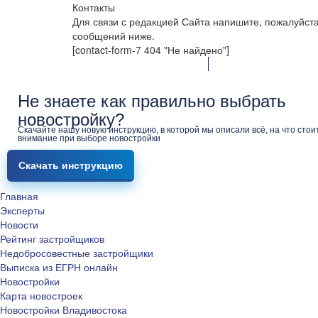
Контакты
Для связи с редакцией Сайта напишите, пожалуйст
сообщений ниже.
[contact-form-7 404 "Не найдено"]
Не знаете как правильно выбрать
новостройку?
Скачайте нашу новую инструкцию, в которой мы описали всё, на что стои
внимание при выборе новостройки
Скачать инструкцию
Главная
Эксперты
Новости
Рейтинг застройщиков
Недобросовестные застройщики
Выписка из ЕГРН онлайн
Новостройки
Карта новостроек
Новостройки Владивостока