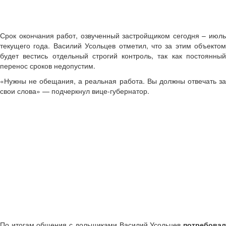
Срок окончания работ, озвученный застройщиком сегодня – июль
текущего года. Василий Усольцев отметил, что за этим объектом
будет вестись отдельный строгий контроль, так как постоянный
перенос сроков недопустим.
«Нужны не обещания, а реальная работа. Вы должны отвечать за
свои слова» — подчеркнул вице-губернатор.
По итогам общения с дольщиками Василий Усольцев
потребовал