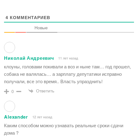
4
КОММЕНТАРИЕВ
Новые
Николай Андреевич
11 лет назад
клоуны, головами покивали а воз и ныне там… год прошел,
собака не валялась… а зарплату депутатики исправно
получали, все это время.. Власть упразднить!
Ответить
0
Alexander
12 лет назад
Каким способом можно узнавать реальные сроки сдачи
дома ?