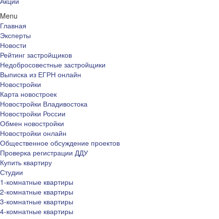
Акции
Menu
Главная
Эксперты
Новости
Рейтинг застройщиков
Недобросовестные застройщики
Выписка из ЕГРН онлайн
Новостройки
Карта новостроек
Новостройки Владивостока
Новостройки России
Обмен новостройки
Новостройки онлайн
Общественное обсуждение проектов
Проверка регистрации ДДУ
Купить квартиру
Студии
1-комнатные квартиры
2-комнатные квартиры
3-комнатные квартиры
4-комнатные квартиры