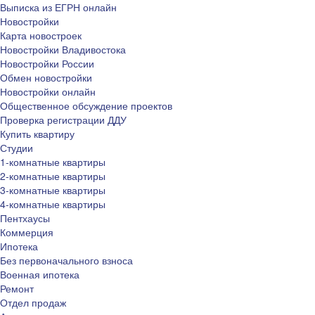
Выписка из ЕГРН онлайн
Новостройки
Карта новостроек
Новостройки Владивостока
Новостройки России
Обмен новостройки
Новостройки онлайн
Общественное обсуждение проектов
Проверка регистрации ДДУ
Купить квартиру
Студии
1-комнатные квартиры
2-комнатные квартиры
3-комнатные квартиры
4-комнатные квартиры
Пентхаусы
Коммерция
Ипотека
Без первоначального взноса
Военная ипотека
Ремонт
Отдел продаж