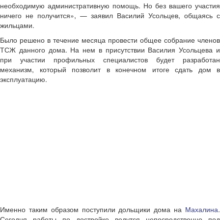
необходимую административную помощь. Но без вашего участия
ничего не получится», — заявил Василий Усольцев, общаясь с
жильцами.
Было решено в течение месяца провести общее собрание членов
ТСЖ данного дома. На нем в присутствии Василия Усольцева и
при участии профильных специалистов будет разработан
механизм, который позволит в конечном итоге сдать дом в
эксплуатацию.
Именно таким образом поступили дольщики дома на
Махалина
.
Сегодня работы по достройке ведутся непосредственно под