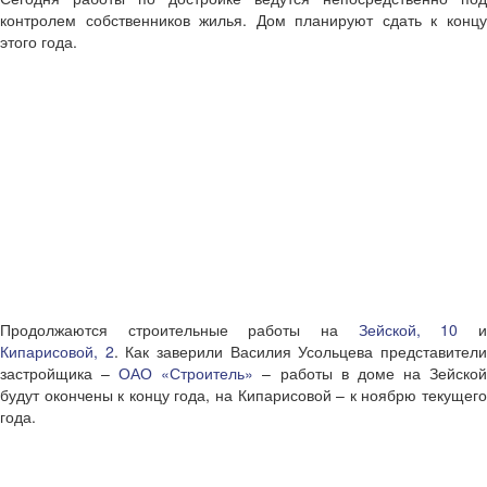
контролем собственников жилья. Дом планируют сдать к концу
этого года.
Продолжаются строительные работы на
Зейской, 10
Кипарисовой, 2
. Как заверили Василия Усольцева представител
застройщика –
ОАО «Строитель»
– работы в доме на Зейско
будут окончены к концу года, на Кипарисовой – к ноябрю текущего
года.