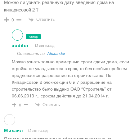
Можно ли узнать реальную дату введения дома на
кипарисовой 2 ?
Ответить
0
Автор
auditor
12 лет назад
Ответить на
Alexander
Можно узнать только примерные сроки сдачи дома, если
стройка не укладывается в срок, то без особых проблем
продлевается разрешение на строительство. По
Кипарисовой 2 блок-секции 6 и 7 разрешение на
строительство было выдано ОАО “Строитель” от
06.06.2013 г., сроком действия до 21.04.2014 г.
Ответить
0
Михаил
12 лет назад
Почему администрация не обращает внимание на