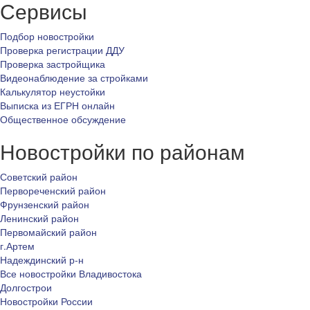
Сервисы
Подбор новостройки
Проверка регистрации ДДУ
Проверка застройщика
Видеонаблюдение за стройками
Калькулятор неустойки
Выписка из ЕГРН онлайн
Общественное обсуждение
Новостройки по районам
Советский район
Первореченский район
Фрунзенский район
Ленинский район
Первомайский район
г.Артем
Надеждинский р-н
Все новостройки Владивостока
Долгострои
Новостройки России