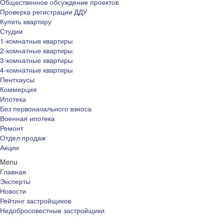
Общественное обсуждение проектов
Проверка регистрации ДДУ
Купить квартиру
Студии
1-комнатные квартиры
2-комнатные квартиры
3-комнатные квартиры
4-комнатные квартиры
Пентхаусы
Коммерция
Ипотека
Без первоначального взноса
Военная ипотека
Ремонт
Отдел продаж
Акции
Menu
Главная
Эксперты
Новости
Рейтинг застройщиков
Недобросовестные застройщики