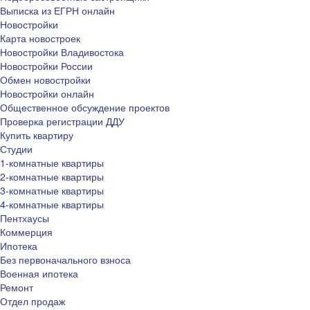
Выписка из ЕГРН онлайн
Новостройки
Карта новостроек
Новостройки Владивостока
Новостройки России
Обмен новостройки
Новостройки онлайн
Общественное обсуждение проектов
Проверка регистрации ДДУ
Купить квартиру
Студии
1-комнатные квартиры
2-комнатные квартиры
3-комнатные квартиры
4-комнатные квартиры
Пентхаусы
Коммерция
Ипотека
Без первоначального взноса
Военная ипотека
Ремонт
Отдел продаж