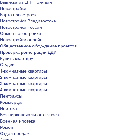
Выписка из ЕГРН онлайн
Новостройки
Карта новостроек
Новостройки Владивостока
Новостройки России
Обмен новостройки
Новостройки онлайн
Общественное обсуждение проектов
Проверка регистрации ДДУ
Купить квартиру
Студии
1-комнатные квартиры
2-комнатные квартиры
3-комнатные квартиры
4-комнатные квартиры
Пентхаусы
Коммерция
Ипотека
Без первоначального взноса
Военная ипотека
Ремонт
Отдел продаж
Акции