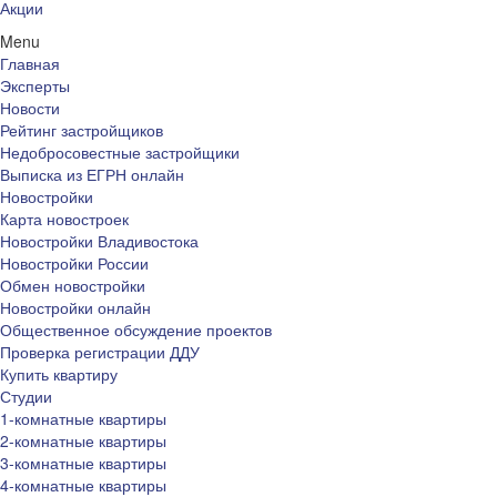
Акции
Menu
Главная
Эксперты
Новости
Рейтинг застройщиков
Недобросовестные застройщики
Выписка из ЕГРН онлайн
Новостройки
Карта новостроек
Новостройки Владивостока
Новостройки России
Обмен новостройки
Новостройки онлайн
Общественное обсуждение проектов
Проверка регистрации ДДУ
Купить квартиру
Студии
1-комнатные квартиры
2-комнатные квартиры
3-комнатные квартиры
4-комнатные квартиры