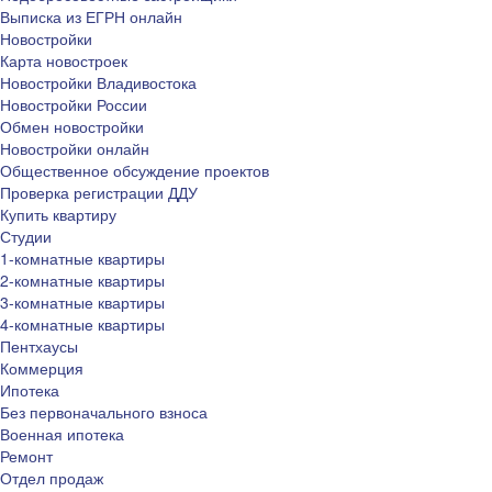
Выписка из ЕГРН онлайн
Новостройки
Карта новостроек
Новостройки Владивостока
Новостройки России
Обмен новостройки
Новостройки онлайн
Общественное обсуждение проектов
Проверка регистрации ДДУ
Купить квартиру
Студии
1-комнатные квартиры
2-комнатные квартиры
3-комнатные квартиры
4-комнатные квартиры
Пентхаусы
Коммерция
Ипотека
Без первоначального взноса
Военная ипотека
Ремонт
Отдел продаж