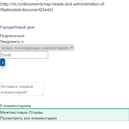
(http://vlc.ru/documents/nap-heads-and-administration-of-
Vladivostok/document23443)
Города
Новый дом
Подписаться
Уведомить о
0
комментариев
Межтекстовые Отзывы
Посмотреть все комментарии