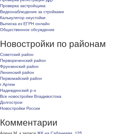
Проверка застройщика
Видеонаблюдение за стройками
Калькулятор неустойки
Выписка из ЕГРН онлайн
Общественное обсуждение
Новостройки по районам
Советский район
Первореченский район
Фрунзенский район
Ленинский район
Первомайский район
г.Артем
Надеждинский р-н
Все новостройки Владивостока
Долгострои
Новостройки России
Комментарии
Алена М.
к записи
ЖК на Сабанеева, 125