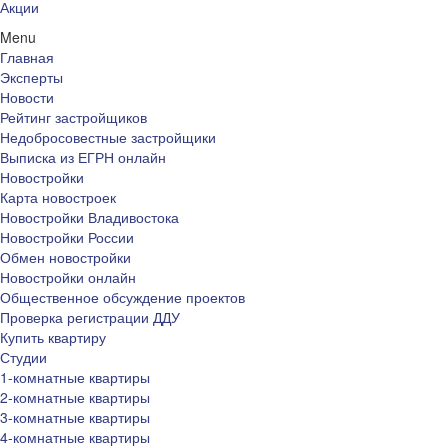
Акции
Menu
Главная
Эксперты
Новости
Рейтинг застройщиков
Недобросовестные застройщики
Выписка из ЕГРН онлайн
Новостройки
Карта новостроек
Новостройки Владивостока
Новостройки России
Обмен новостройки
Новостройки онлайн
Общественное обсуждение проектов
Проверка регистрации ДДУ
Купить квартиру
Студии
1-комнатные квартиры
2-комнатные квартиры
3-комнатные квартиры
4-комнатные квартиры