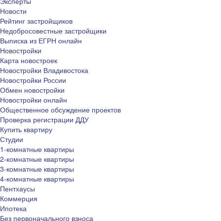
Эксперты
Новости
Рейтинг застройщиков
Недобросовестные застройщики
Выписка из ЕГРН онлайн
Новостройки
Карта новостроек
Новостройки Владивостока
Новостройки России
Обмен новостройки
Новостройки онлайн
Общественное обсуждение проектов
Проверка регистрации ДДУ
Купить квартиру
Студии
1-комнатные квартиры
2-комнатные квартиры
3-комнатные квартиры
4-комнатные квартиры
Пентхаусы
Коммерция
Ипотека
Без первоначального взноса