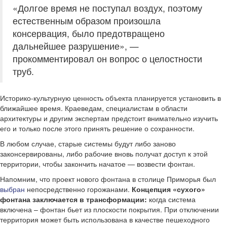
«Долгое время не поступал воздух, поэтому
естественным образом произошла
консервация, было предотвращено
дальнейшее разрушение», —
прокомментировал он вопрос о целостности
труб.
Историко-культурную ценность объекта планируется установить в
ближайшее время. Краеведам, специалистам в области
архитектуры и другим экспертам предстоит внимательно изучить
его и только после этого принять решение о сохранности.
В любом случае, старые системы будут либо заново
законсервированы, либо рабочие вновь получат доступ к этой
территории, чтобы закончить начатое — возвести фонтан.
Напомним, что проект нового фонтана в столице Приморья был
выбран
непосредственно горожанами.
Концепция «сухого»
фонтана заключается в трансформации:
когда система
включена – фонтан бьет из плоскости покрытия. При отключении
территория может быть использована в качестве пешеходного