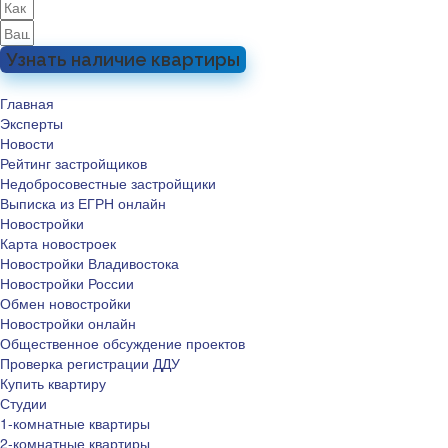
Узнать наличие квартиры
Главная
Эксперты
Новости
Рейтинг застройщиков
Недобросовестные застройщики
Выписка из ЕГРН онлайн
Новостройки
Карта новостроек
Новостройки Владивостока
Новостройки России
Обмен новостройки
Новостройки онлайн
Общественное обсуждение проектов
Проверка регистрации ДДУ
Купить квартиру
Студии
1-комнатные квартиры
2-комнатные квартиры