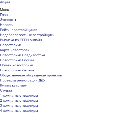
Акции
Menu
Главная
Эксперты
Новости
Рейтинг застройщиков
Недобросовестные застройщики
Выписка из ЕГРН онлайн
Новостройки
Карта новостроек
Новостройки Владивостока
Новостройки России
Обмен новостройки
Новостройки онлайн
Общественное обсуждение проектов
Проверка регистрации ДДУ
Купить квартиру
Студии
1-комнатные квартиры
2-комнатные квартиры
3-комнатные квартиры
4-комнатные квартиры