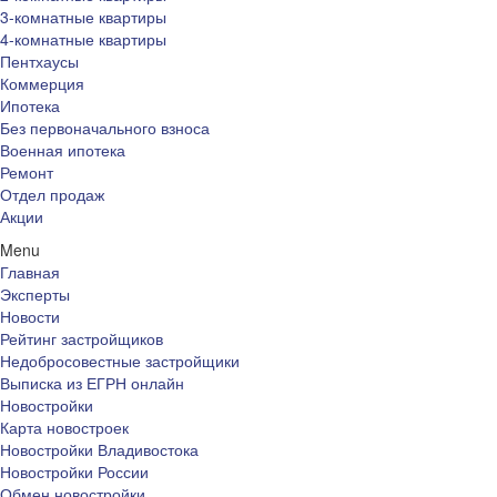
3-комнатные квартиры
4-комнатные квартиры
Пентхаусы
Коммерция
Ипотека
Без первоначального взноса
Военная ипотека
Ремонт
Отдел продаж
Акции
Menu
Главная
Эксперты
Новости
Рейтинг застройщиков
Недобросовестные застройщики
Выписка из ЕГРН онлайн
Новостройки
Карта новостроек
Новостройки Владивостока
Новостройки России
Обмен новостройки