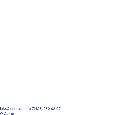
info@111bashni.ru
7(423) 280-02-07
О Сайте