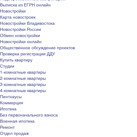
Выписка из ЕГРН онлайн
Новостройки
Карта новостроек
Новостройки Владивостока
Новостройки России
Обмен новостройки
Новостройки онлайн
Общественное обсуждение проектов
Проверка регистрации ДДУ
Купить квартиру
Студии
1-комнатные квартиры
2-комнатные квартиры
3-комнатные квартиры
4-комнатные квартиры
Пентхаусы
Коммерция
Ипотека
Без первоначального взноса
Военная ипотека
Ремонт
Отдел продаж