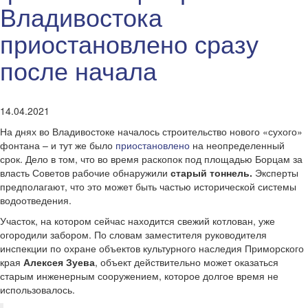
Владивостока
приостановлено сразу
после начала
14.04.2021
На днях во Владивостоке началось строительство нового «сухого»
фонтана – и тут же было
приостановлено
на неопределенный
срок. Дело в том, что во время раскопок под площадью Борцам за
власть Советов рабочие обнаружили
старый тоннель.
Эксперты
предполагают, что это может быть частью исторической системы
водоотведения.
Участок, на котором сейчас находится свежий котлован, уже
огородили забором. По словам заместителя руководителя
инспекции по охране объектов культурного наследия Приморского
края
Алексея Зуева
, объект действительно может оказаться
старым инженерным сооружением, которое долгое время не
использовалось.