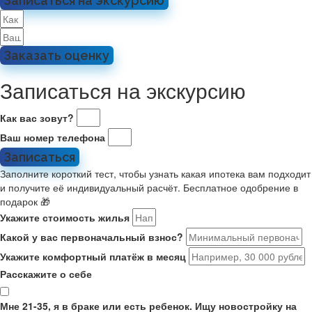
Записаться на экскурсию
Заказать оценку
Записаться на экскурсию
Как вас зовут?
Ваш номер телефона
Записаться
Заполните короткий тест, чтобы узнать какая ипотека вам подходит
и получите её индивидуальный расчёт. Бесплатное одобрение в
подарок 🎁
Укажите стоимость жилья
Какой у вас первоначальный взнос?
Укажите комфортный платёж в месяц
Расскажите о себе
Мне 21-35, я в браке или есть ребенок. Ищу новостройку на