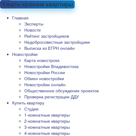
Узнать наличие квартиры
Главная
Эксперты
Новости
Рейтинг застройщиков
Недобросовестные застройщики
Выписка из ЕГРН онлайн
Новостройки
Карта новостроек
Новостройки Владивостока
Новостройки России
Обмен новостройки
Новостройки онлайн
Общественное обсуждение проектов
Проверка регистрации ДДУ
Купить квартиру
Студии
1-комнатные квартиры
2-комнатные квартиры
3-комнатные квартиры
4-комнатные квартиры