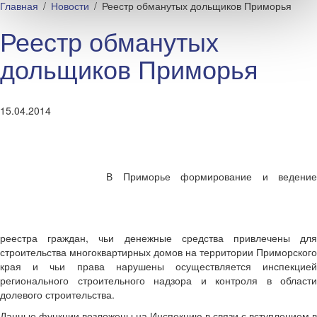
Главная
Новости
Реестр обманутых дольщиков Приморья
Реестр обманутых
дольщиков Приморья
15.04.2014
В Приморье формирование и ведение
реестра граждан, чьи денежные средства привлечены для
строительства многоквартирных домов на территории Приморского
края и чьи права нарушены осуществляется инспекцией
регионального строительного надзора и контроля в области
долевого строительства.
Данные функции возложены на Инспекцию в связи с вступлением в