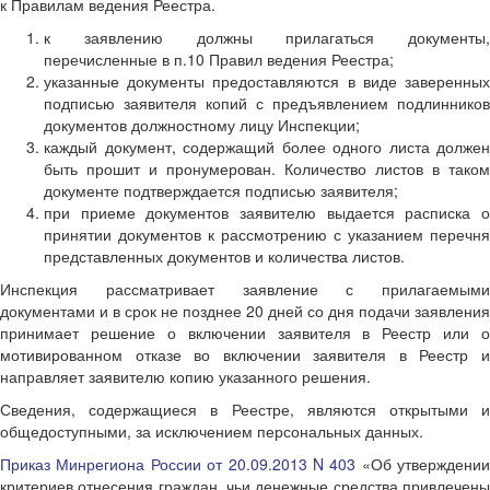
к Правилам ведения Реестра.
к заявлению должны прилагаться документы,
перечисленные в п.10 Правил ведения Реестра;
указанные документы предоставляются в виде заверенных
подписью заявителя копий с предъявлением подлинников
документов должностному лицу Инспекции;
каждый документ, содержащий более одного листа должен
быть прошит и пронумерован. Количество листов в таком
документе подтверждается подписью заявителя;
при приеме документов заявителю выдается расписка о
принятии документов к рассмотрению с указанием перечня
представленных документов и количества листов.
Инспекция рассматривает заявление с прилагаемыми
документами и в срок не позднее 20 дней со дня подачи заявления
принимает решение о включении заявителя в Реестр или о
мотивированном отказе во включении заявителя в Реестр и
направляет заявителю копию указанного решения.
Сведения, содержащиеся в Реестре, являются открытыми и
общедоступными, за исключением персональных данных.
Приказ Минрегиона России от 20.09.2013 N 403
«Об утверждении
критериев отнесения граждан, чьи денежные средства привлечены