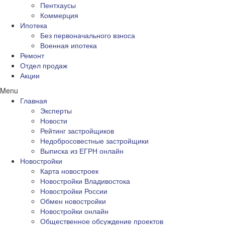
Пентхаусы
Коммерция
Ипотека
Без первоначального взноса
Военная ипотека
Ремонт
Отдел продаж
Акции
Menu
Главная
Эксперты
Новости
Рейтинг застройщиков
Недобросовестные застройщики
Выписка из ЕГРН онлайн
Новостройки
Карта новостроек
Новостройки Владивостока
Новостройки России
Обмен новостройки
Новостройки онлайн
Общественное обсуждение проектов