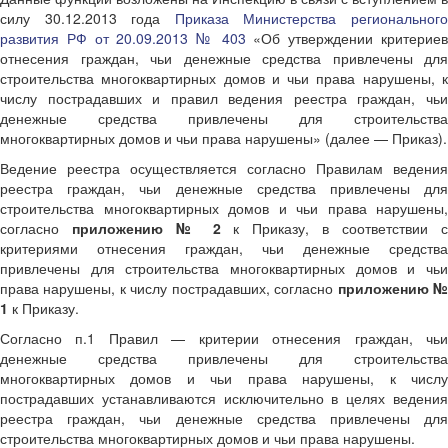
силу 30.12.2013 года
Приказа Министерства региональног
развития РФ от 20.09.2013 № 403
«Об утверждении критерие
отнесения граждан, чьи денежные средства привлечены для
строительства многоквартирных домов и чьи права нарушены, к
числу пострадавших и правил ведения реестра граждан, чьи
денежные средства привлечены для строительства
многоквартирных домов и чьи права нарушены» (далее — Приказ).
Ведение реестра осуществляется согласно Правилам ведения
реестра граждан, чьи денежные средства привлечены для
строительства многоквартирных домов и чьи права нарушены,
согласно
приложению № 2
к Приказу, в соответствии 
критериями отнесения граждан, чьи денежные средства
привлечены для строительства многоквартирных домов и чьи
права нарушены, к числу пострадавших, согласно
приложению 
1
к Приказу.
Согласно п.1 Правил — критерии отнесения граждан, чьи
денежные средства привлечены для строительства
многоквартирных домов и чьи права нарушены, к числу
пострадавших устанавливаются исключительно в целях ведения
реестра граждан, чьи денежные средства привлечены для
строительства многоквартирных домов и чьи права нарушены.