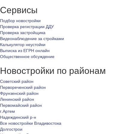
Сервисы
Подбор новостройки
Проверка регистрации ДДУ
Проверка застройщика
Видеонаблюдение за стройками
Калькулятор неустойки
Выписка из ЕГРН онлайн
Общественное обсуждение
Новостройки по районам
Советский район
Первореченский район
Фрунзенский район
Ленинский район
Первомайский район
г.Артем
Надеждинский р-н
Все новостройки Владивостока
Долгострои