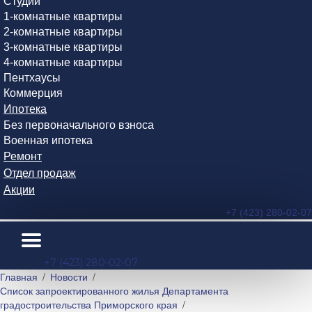
Студии
1-комнатные квартиры
2-комнатные квартиры
3-комнатные квартиры
4-комнатные квартиры
Пентхаусы
Коммерция
Ипотека
Без первоначального взноса
Военная ипотека
Ремонт
Отдел продаж
Акции
+7 (423) 280-02-07
+7 (423) 280-02-07
Главная
Новости
Список запроектированного жилья Департамента
градостроительства Приморского края