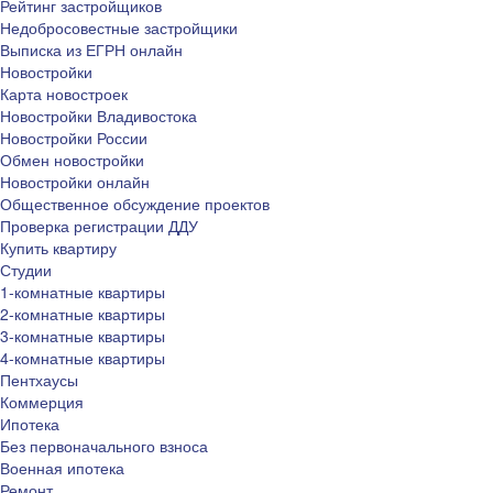
Рейтинг застройщиков
Недобросовестные застройщики
Выписка из ЕГРН онлайн
Новостройки
Карта новостроек
Новостройки Владивостока
Новостройки России
Обмен новостройки
Новостройки онлайн
Общественное обсуждение проектов
Проверка регистрации ДДУ
Купить квартиру
Студии
1-комнатные квартиры
2-комнатные квартиры
3-комнатные квартиры
4-комнатные квартиры
Пентхаусы
Коммерция
Ипотека
Без первоначального взноса
Военная ипотека
Ремонт