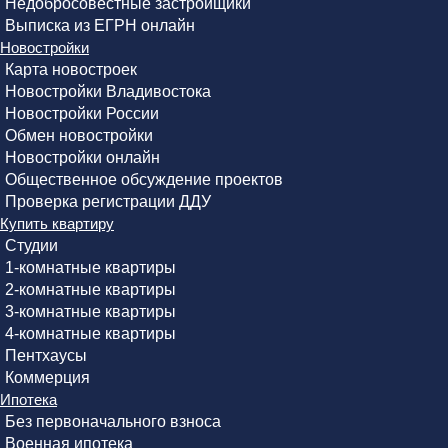
Недобросовестные застройщики
Выписка из ЕГРН онлайн
Новостройки
Карта новостроек
Новостройки Владивостока
Новостройки России
Обмен новостройки
Новостройки онлайн
Общественное обсуждение проектов
Проверка регистрации ДДУ
Купить квартиру
Студии
1-комнатные квартиры
2-комнатные квартиры
3-комнатные квартиры
4-комнатные квартиры
Пентхаусы
Коммерция
Ипотека
Без первоначального взноса
Военная ипотека