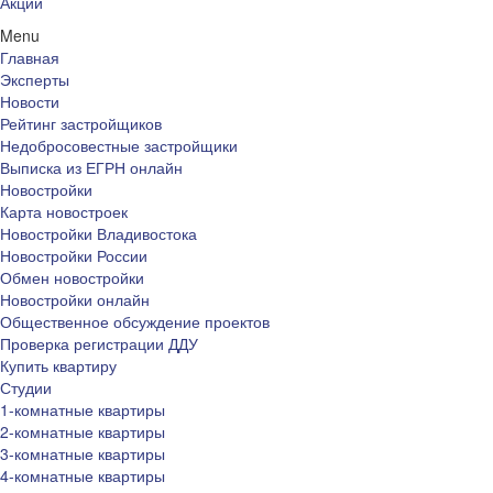
Акции
Menu
Главная
Эксперты
Новости
Рейтинг застройщиков
Недобросовестные застройщики
Выписка из ЕГРН онлайн
Новостройки
Карта новостроек
Новостройки Владивостока
Новостройки России
Обмен новостройки
Новостройки онлайн
Общественное обсуждение проектов
Проверка регистрации ДДУ
Купить квартиру
Студии
1-комнатные квартиры
2-комнатные квартиры
3-комнатные квартиры
4-комнатные квартиры