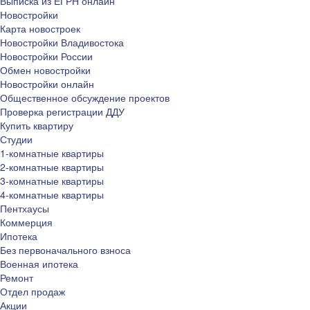
Выписка из ЕГРН онлайн
Новостройки
Карта новостроек
Новостройки Владивостока
Новостройки России
Обмен новостройки
Новостройки онлайн
Общественное обсуждение проектов
Проверка регистрации ДДУ
Купить квартиру
Студии
1-комнатные квартиры
2-комнатные квартиры
3-комнатные квартиры
4-комнатные квартиры
Пентхаусы
Коммерция
Ипотека
Без первоначального взноса
Военная ипотека
Ремонт
Отдел продаж
Акции