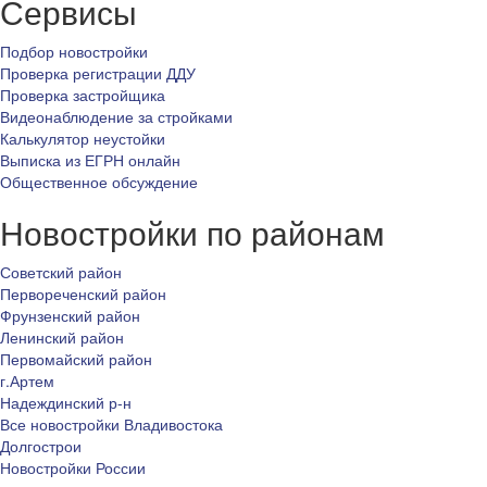
Сервисы
Подбор новостройки
Проверка регистрации ДДУ
Проверка застройщика
Видеонаблюдение за стройками
Калькулятор неустойки
Выписка из ЕГРН онлайн
Общественное обсуждение
Новостройки по районам
Советский район
Первореченский район
Фрунзенский район
Ленинский район
Первомайский район
г.Артем
Надеждинский р-н
Все новостройки Владивостока
Долгострои
Новостройки России