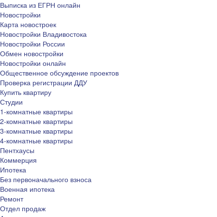
Выписка из ЕГРН онлайн
Новостройки
Карта новостроек
Новостройки Владивостока
Новостройки России
Обмен новостройки
Новостройки онлайн
Общественное обсуждение проектов
Проверка регистрации ДДУ
Купить квартиру
Студии
1-комнатные квартиры
2-комнатные квартиры
3-комнатные квартиры
4-комнатные квартиры
Пентхаусы
Коммерция
Ипотека
Без первоначального взноса
Военная ипотека
Ремонт
Отдел продаж