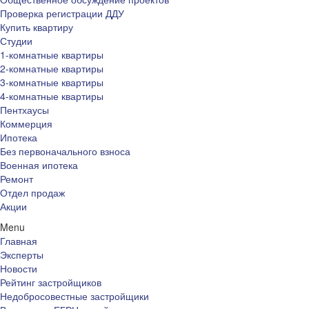
Проверка регистрации ДДУ
Купить квартиру
Студии
1-комнатные квартиры
2-комнатные квартиры
3-комнатные квартиры
4-комнатные квартиры
Пентхаусы
Коммерция
Ипотека
Без первоначального взноса
Военная ипотека
Ремонт
Отдел продаж
Акции
Menu
Главная
Эксперты
Новости
Рейтинг застройщиков
Недобросовестные застройщики