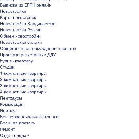
Выписка из ЕГРН онлайн
Новостройки
Карта новостроек
Новостройки Владивостока
Новостройки России
Обмен новостройки
Новостройки онлайн
Общественное обсуждение проектов
Проверка регистрации ДДУ
Купить квартиру
Студии
1-комнатные квартиры
2-комнатные квартиры
3-комнатные квартиры
4-комнатные квартиры
Пентхаусы
Коммерция
Ипотека
Без первоначального взноса
Военная ипотека
Ремонт
Отдел продаж