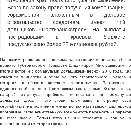
Всего по закону право получения компенсации,
соразмерной вложенным в долевое
строительство средствам, имеют 113
дольщиков «Партизанскстроя». На выплаты
пострадавшим в краевом бюджете
предусмотрено более 77 миллионов рублей.
Напомним, решение по проблеме партизанских долгостроев было
принято Губернатором Приморья Владимиром Миклушевским по
итогам встречи с обманутыми дольщиками весной 2016 года. Как
отметили в инспекции регионального строительного надзора и
контроля в области долевого строительства, Партизанск –
единственный город в Приморском крае, кроме Владивостока,
который затронула проблема долгостроев, но обманутые
дольщики здесь – это люди, вложившие в стройку свои
сертификаты на получение жилья по так называемой шахтерской
программе, свою единственную возможность переехать из бараков
в новое жилье. Большинство из них относится к социально
незащищенной категории граждан.