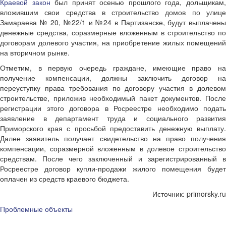
Краевой закон
был принят осенью прошлого года, дольщикам
вложившим свои средства в строительство домов по улице
Замараева № 20, №22/1 и №24 в Партизанске, будут выплачены
денежные средства, соразмерные вложенным в строительство по
договорам долевого участия, на приобретение жилых помещений
на вторичном рынке.
Отметим, в первую очередь граждане, имеющие право на
получение компенсации, должны заключить договор на
переуступку права требования по договору участия в долевом
строительстве, приложив необходимый пакет документов. После
регистрации этого договора в Росреестре необходимо подать
заявление в департамент труда и социального развития
Приморского края с просьбой предоставить денежную выплату.
Далее заявитель получает свидетельство на право получения
компенсации, соразмерной вложенным в долевое строительство
средствам. После чего заключенный и зарегистрированный в
Росреестре договор купли-продажи жилого помещения будет
оплачен из средств краевого бюджета.
Источник: primorsky.ru
Проблемные объекты