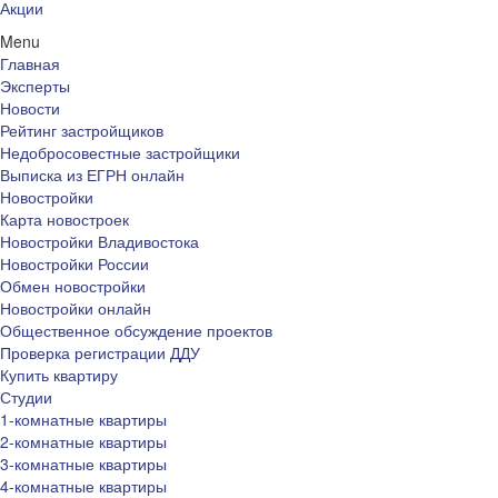
Акции
Menu
Главная
Эксперты
Новости
Рейтинг застройщиков
Недобросовестные застройщики
Выписка из ЕГРН онлайн
Новостройки
Карта новостроек
Новостройки Владивостока
Новостройки России
Обмен новостройки
Новостройки онлайн
Общественное обсуждение проектов
Проверка регистрации ДДУ
Купить квартиру
Студии
1-комнатные квартиры
2-комнатные квартиры
3-комнатные квартиры
4-комнатные квартиры