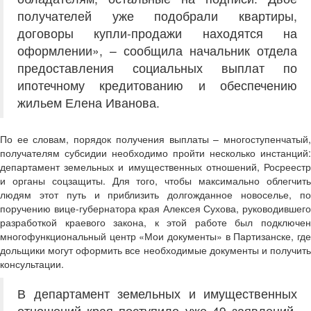
получателей уже подобрали квартиры,
договоры купли-продажи находятся на
оформлении», – сообщила начальник отдела
предоставления социальных выплат по
ипотечному кредитованию и обеспечению
жильем Елена Иванова.
По ее словам, порядок получения выплаты – многоступенчатый,
получателям субсидии необходимо пройти несколько инстанций:
департамент земельных и имущественных отношений, Росреестр
и органы соцзащиты. Для того, чтобы максимально облегчить
людям этот путь и приблизить долгожданное новоселье, по
поручению вице-губернатора края Алексея Сухова, руководившего
разработкой краевого закона, к этой работе был подключен
многофункциональный центр «Мои документы» в Партизанске, где
дольщики могут оформить все необходимые документы и получить
консультации.
В департамент земельных и имущественных
отношений края поступило уже 49 заявлений.