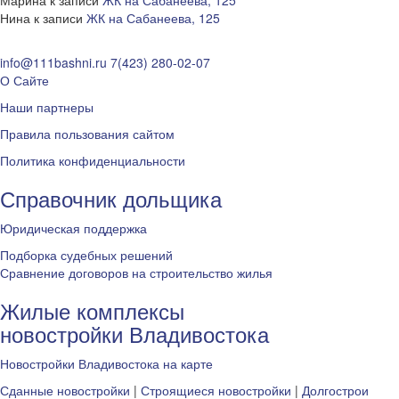
Марина
к записи
ЖК на Сабанеева, 125
Нина
к записи
ЖК на Сабанеева, 125
info@111bashni.ru
7(423) 280-02-07
О Сайте
Наши партнеры
Правила пользования сайтом
Политика конфиденциальности
Справочник дольщика
Юридическая поддержка
Подборка судебных решений
Сравнение договоров на строительство жилья
Жилые комплексы
новостройки Владивостока
Новостройки Владивостока на карте
Сданные новостройки
|
Строящиеся новостройки
|
Долгострои