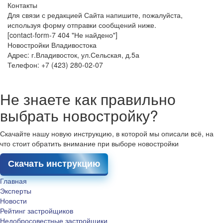
Контакты
Для связи с редакцией Сайта напишите, пожалуйста,
используя форму отправки сообщений ниже.
[contact-form-7 404 "Не найдено"]
Новостройки Владивостока
Адрес: г.Владивосток, ул.Сельская, д.5а
Телефон: +7 (423) 280-02-07
Не знаете как правильно
выбрать новостройку?
Скачайте нашу новую инструкцию, в которой мы описали всё, на
что стоит обратить внимание при выборе новостройки
Скачать инструкцию
Главная
Эксперты
Новости
Рейтинг застройщиков
Недобросовестные застройщики