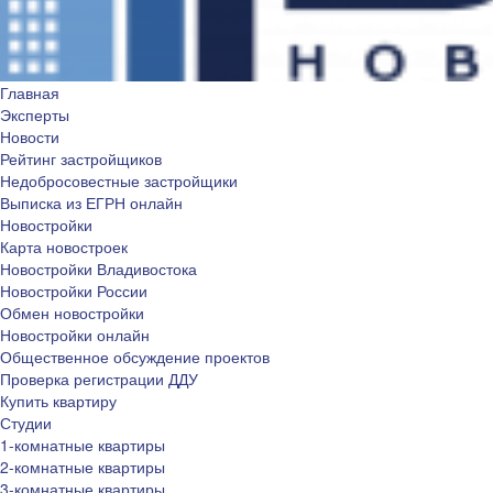
Главная
Эксперты
Новости
Рейтинг застройщиков
Недобросовестные застройщики
Выписка из ЕГРН онлайн
Новостройки
Карта новостроек
Новостройки Владивостока
Новостройки России
Обмен новостройки
Новостройки онлайн
Общественное обсуждение проектов
Проверка регистрации ДДУ
Купить квартиру
Студии
1-комнатные квартиры
2-комнатные квартиры
3-комнатные квартиры