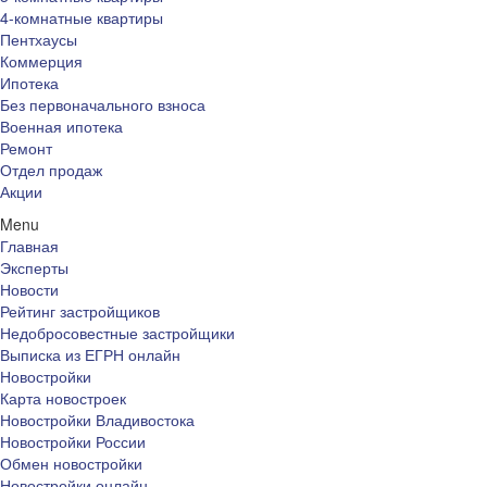
4-комнатные квартиры
Пентхаусы
Коммерция
Ипотека
Без первоначального взноса
Военная ипотека
Ремонт
Отдел продаж
Акции
Menu
Главная
Эксперты
Новости
Рейтинг застройщиков
Недобросовестные застройщики
Выписка из ЕГРН онлайн
Новостройки
Карта новостроек
Новостройки Владивостока
Новостройки России
Обмен новостройки
Новостройки онлайн