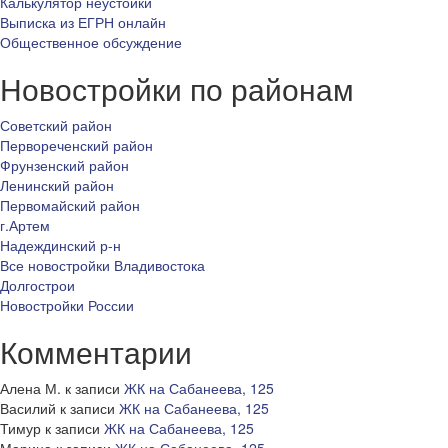
Калькулятор неустойки
Выписка из ЕГРН онлайн
Общественное обсуждение
Новостройки по районам
Советский район
Первореченский район
Фрунзенский район
Ленинский район
Первомайский район
г.Артем
Надеждинский р-н
Все новостройки Владивостока
Долгострои
Новостройки России
Комментарии
Алена М.
к записи
ЖК на Сабанеева, 125
Василий
к записи
ЖК на Сабанеева, 125
Тимур
к записи
ЖК на Сабанеева, 125