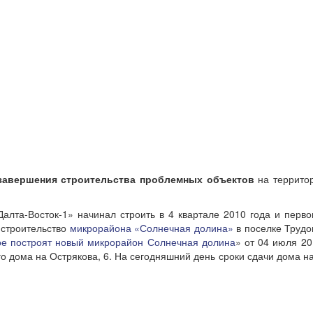
завершения строительства проблемных объектов
на террито
лта-Восток-1» начинал строить в 4 квартале 2010 года и первон
 строительство
микрорайона «Солнечная долина»
в поселке Трудо
ое построят новый микрорайон Солнечная долина
» от 04 июля 20
о дома на Острякова, 6. На сегодняшний день сроки сдачи дома на