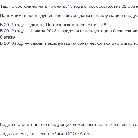
Так, по состоянию
на 27 июня 2013 года
список состоял из 32 объе
Напомним, в предыдущие годы были сданы в эксплуатацию следу
В
2011 году
— дом на Партизанском проспекте, 58в.
В
2012 году
— 1 июля 2012 г. введены в эксплуатацию блок-секции
8 этажа.
В
2013 году
— сданы в эксплуатацию сразу несколько многокварти
Ведется строительство следующих домов, включенных в список за 
Ладыгина ул., 2д
— застройщик
ООО «Артос»
.