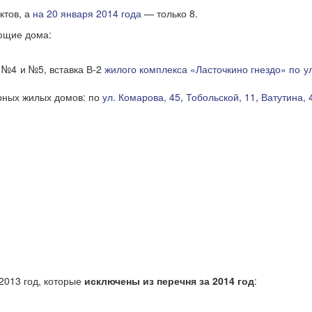
ктов, а
на 20 января 2014 года
— только 8.
ющие дома:
 №4 и №5, вставка В-2
жилого комплекса «Ласточкино гнездо» по у
рных жилых домов: по
ул. Комарова, 45
,
Тобольской, 11
,
Ватутина, 
2013 год, которые
исключены из перечня за 2014 год
: