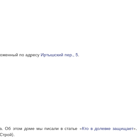
оложенный по адресу
Иртышский пер., 5
.
а. Об этом доме мы писали в статье «
Кто в долевке защищает
«
Строй).