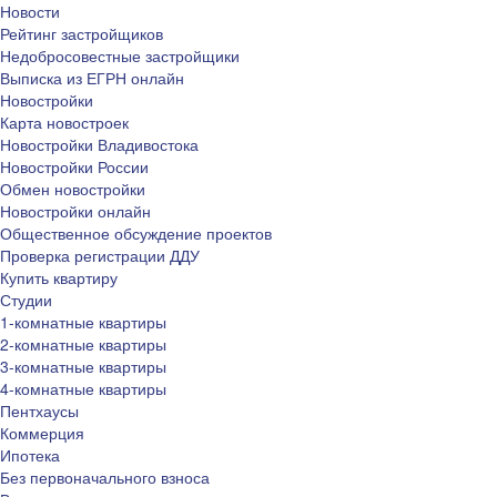
Новости
Рейтинг застройщиков
Недобросовестные застройщики
Выписка из ЕГРН онлайн
Новостройки
Карта новостроек
Новостройки Владивостока
Новостройки России
Обмен новостройки
Новостройки онлайн
Общественное обсуждение проектов
Проверка регистрации ДДУ
Купить квартиру
Студии
1-комнатные квартиры
2-комнатные квартиры
3-комнатные квартиры
4-комнатные квартиры
Пентхаусы
Коммерция
Ипотека
Без первоначального взноса