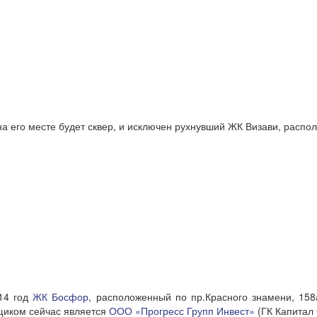
 на его месте будет сквер, и исключен рухнувший ЖК Визави, расп
014 год
ЖК Босфор
, расположенный по пр.Красного знамени, 158
йщиком сейчас является
ООО «Прогресс Групп Инвест»
(ГК Капитал 