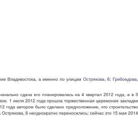
рии Владивостока, а именно по улицам
Острякова, 6
;
Грибоедова
ачально сдача его планировалась на 4 квартал 2012 года, а в 3
вое. 1 июля 2012 года прошла торжественная церемония закладк
12 года автором было сделано предположение, что строительств
 Острякова, 6 неоднократно переносились: сейчас это 15 мая 2014