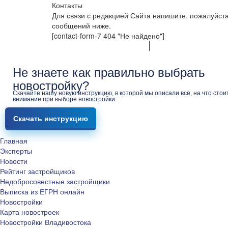
Контакты
Для связи с редакцией Сайта напишите, пожалуйст
сообщений ниже.
[contact-form-7 404 "Не найдено"]
Не знаете как правильно выбрать
новостройку?
Скачайте нашу новую инструкцию, в которой мы описали всё, на что стои
внимание при выборе новостройки
Скачать инструкцию
Главная
Эксперты
Новости
Рейтинг застройщиков
Недобросовестные застройщики
Выписка из ЕГРН онлайн
Новостройки
Карта новостроек
Новостройки Владивостока