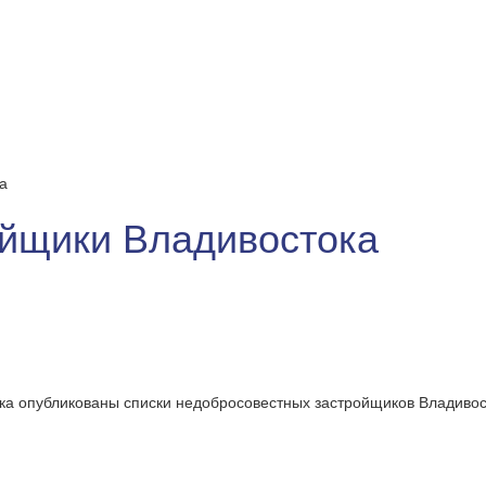
а
йщики Владивостока
ка опубликованы списки недобросовестных застройщиков Владивос