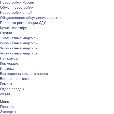
Новостройки России
Обмен новостройки
Новостройки онлайн
Общественное обсуждение проектов
Проверка регистрации ДДУ
Купить квартиру
Студии
1-комнатные квартиры
2-комнатные квартиры
3-комнатные квартиры
4-комнатные квартиры
Пентхаусы
Коммерция
Ипотека
Без первоначального взноса
Военная ипотека
Ремонт
Отдел продаж
Акции
Menu
Главная
Эксперты