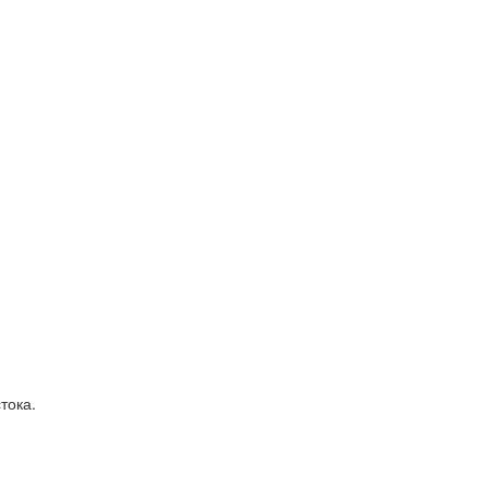
тока.