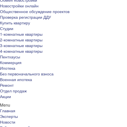
Обмен новостройки
Новостройки онлайн
Общественное обсуждение проектов
Проверка регистрации ДДУ
Купить квартиру
Студии
1-комнатные квартиры
2-комнатные квартиры
3-комнатные квартиры
4-комнатные квартиры
Пентхаусы
Коммерция
Ипотека
Без первоначального взноса
Военная ипотека
Ремонт
Отдел продаж
Акции
Menu
Главная
Эксперты
Новости