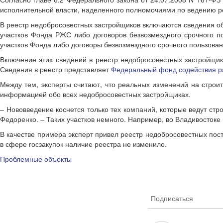
исполнительной власти, наделенного полномочиями по ведению р
В реестр недобросовестных застройщиков включаются сведения об
участков Фонда РЖС либо договоров безвозмездного срочного п
участков Фонда либо договоры безвозмездного срочного пользова
Включение этих сведений в реестр недобросовестных застройщик
Сведения в реестр представляет
Федеральный фонд содействия ра
Между тем, эксперты считают, что реальных изменений на строи
информацией обо всех недобросовестных застройщиках.
– Нововведение коснется только тех компаний, которые ведут ст
Федоренко. – Таких участков немного. Например, во Владивостоке 
В качестве примера эксперт привел реестр недобросовестных пос
в сфере госзакупок наличие реестра не изменило.
Проблемные объекты
Подписаться