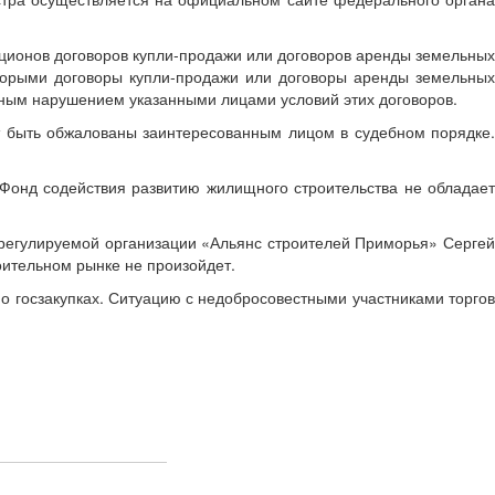
кционов договоров купли-продажи или договоров аренды земельных
оторыми договоры купли-продажи или договоры аренды земельных
нным нарушением указанными лицами условий этих договоров.
ут быть обжалованы заинтересованным лицом в судебном порядке.
 Фонд содействия развитию жилищного строительства не обладает
орегулируемой организации «Альянс строителей Приморья» Сергей
оительном рынке не произойдет.
о госзакупках. Ситуацию с недобросовестными участниками торгов