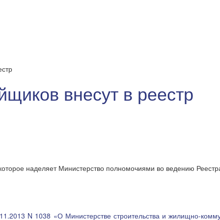
естр
йщиков внесут в реестр
которое наделяет Министерство полномочиями во ведению Реестр
11.2013 N 1038 «О Министерстве строительства и жилищно-комм