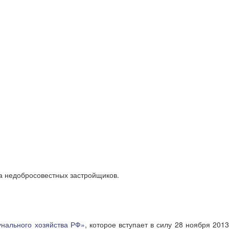
а недобросовестных застройщиков.
унального хозяйства РФ»
, которое вступает в силу 28 ноября 201