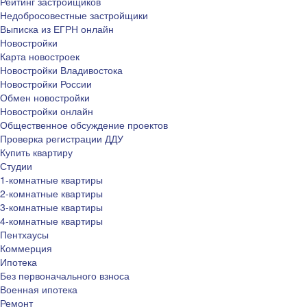
Рейтинг застройщиков
Недобросовестные застройщики
Выписка из ЕГРН онлайн
Новостройки
Карта новостроек
Новостройки Владивостока
Новостройки России
Обмен новостройки
Новостройки онлайн
Общественное обсуждение проектов
Проверка регистрации ДДУ
Купить квартиру
Студии
1-комнатные квартиры
2-комнатные квартиры
3-комнатные квартиры
4-комнатные квартиры
Пентхаусы
Коммерция
Ипотека
Без первоначального взноса
Военная ипотека
Ремонт