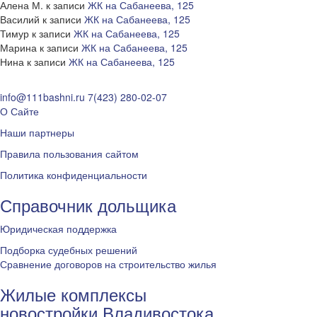
Алена М.
к записи
ЖК на Сабанеева, 125
Василий
к записи
ЖК на Сабанеева, 125
Тимур
к записи
ЖК на Сабанеева, 125
Марина
к записи
ЖК на Сабанеева, 125
Нина
к записи
ЖК на Сабанеева, 125
info@111bashni.ru
7(423) 280-02-07
О Сайте
Наши партнеры
Правила пользования сайтом
Политика конфиденциальности
Справочник дольщика
Юридическая поддержка
Подборка судебных решений
Сравнение договоров на строительство жилья
Жилые комплексы
новостройки Владивостока