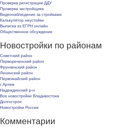
Проверка регистрации ДДУ
Проверка застройщика
Видеонаблюдение за стройками
Калькулятор неустойки
Выписка из ЕГРН онлайн
Общественное обсуждение
Новостройки по районам
Советский район
Первореченский район
Фрунзенский район
Ленинский район
Первомайский район
г.Артем
Надеждинский р-н
Все новостройки Владивостока
Долгострои
Новостройки России
Комментарии