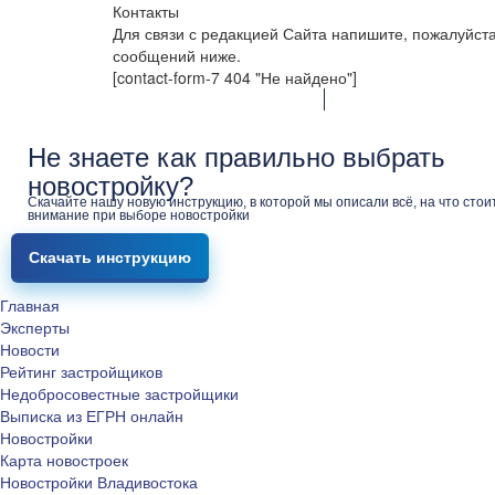
Контакты
Для связи с редакцией Сайта напишите, пожалуйст
сообщений ниже.
[contact-form-7 404 "Не найдено"]
Не знаете как правильно выбрать
новостройку?
Скачайте нашу новую инструкцию, в которой мы описали всё, на что стои
внимание при выборе новостройки
Скачать инструкцию
Главная
Эксперты
Новости
Рейтинг застройщиков
Недобросовестные застройщики
Выписка из ЕГРН онлайн
Новостройки
Карта новостроек
Новостройки Владивостока