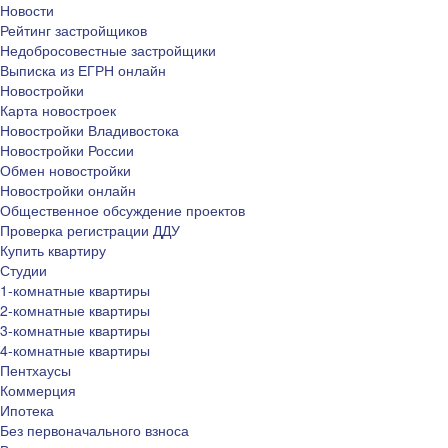
Новости
Рейтинг застройщиков
Недобросовестные застройщики
Выписка из ЕГРН онлайн
Новостройки
Карта новостроек
Новостройки Владивостока
Новостройки России
Обмен новостройки
Новостройки онлайн
Общественное обсуждение проектов
Проверка регистрации ДДУ
Купить квартиру
Студии
1-комнатные квартиры
2-комнатные квартиры
3-комнатные квартиры
4-комнатные квартиры
Пентхаусы
Коммерция
Ипотека
Без первоначального взноса