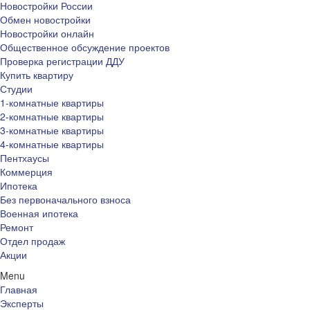
Новостройки России
Обмен новостройки
Новостройки онлайн
Общественное обсуждение проектов
Проверка регистрации ДДУ
Купить квартиру
Студии
1-комнатные квартиры
2-комнатные квартиры
3-комнатные квартиры
4-комнатные квартиры
Пентхаусы
Коммерция
Ипотека
Без первоначального взноса
Военная ипотека
Ремонт
Отдел продаж
Акции
Menu
Главная
Эксперты