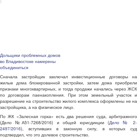
Дольщики проблемных домов
во Владивостоке намерены
объединиться
Сначала застройщик заключал инвестиционные договоры на
жилые дома блокированной застройки, затем дома приобрели
признаки многоквартирных, и тогда продажи начались через ЖСК
по договорам паенакопления. При этом земельный участок и
разрешение на строительство жилого комплекса оформлены не на
застройщика, а на физическое лицо.
По ЖК «Залесная горка» есть два решения суда, арбитражного
(Дело №
А51-7268/2016
) и общей юрисдикции (
Дело № 2
2497/2016
), вступивших в законную силу, в которых суд
подтвердил, что это долевое строительство.