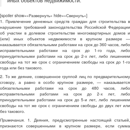
иных объектов недвижимости.
[spoiler show=»Развернуть» hide=»Свернуть»]
1. Привлечение денежных средств граждан для строительства в
нарушение требований законодательства Российской Федерации
об участии в долевом строительстве многоквартирных домов и
(или) иных объектов недвижимости в крупном размере —
наказывается обязательными работами на срок до 360 часов, либо
исправительными работами на срок до 1-го года, либо
принудительными работами на срок до 2-х лет, либо лишением
свободы на тот же срок с ограничением свободы на срок до 1-го
года или без такового.
2. То же деяние, совершенное группой лиц по предварительному
сговору, а равно в особо крупном размере, — наказывается
обязательными работами на срок до 480 часов, либо
исправительными работами на срок до 2-х лет, либо
принудительными работами на срок до 5-и лет, либо лишением
свободы на тот же срок с ограничением свободы до двух лет или
без такового.
Примечания
. 1. Деяния, предусмотренные настоящей статьей,
признаются совершенными в крупном размере, если сумма