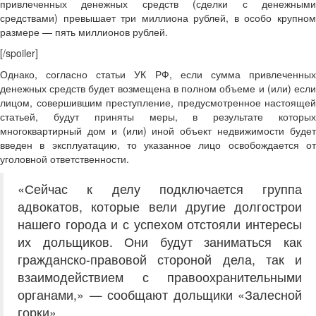
привлеченных денежных средств (сделки с денежными
средствами) превышает три миллиона рублей, в особо крупном
размере — пять миллионов рублей.
[/spoiler]
Однако, согласно статьи УК РФ, если сумма привлеченных
денежных средств будет возмещена в полном объеме и (или) если
лицом, совершившим преступление, предусмотренное настоящей
статьей, будут приняты меры, в результате которых
многоквартирный дом и (или) иной объект недвижимости будет
введен в эксплуатацию, то указанное лицо освобождается от
уголовной ответственности.
«Сейчас к делу подключается группа
адвокатов, которые вели другие долгострои
нашего города и с успехом отстояли интересы
их дольщиков. Они будут заниматься как
гражданско-правовой стороной дела, так и
взаимодействием с правоохранительными
органами,» — сообщают дольщики «Залесной
горки».