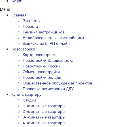
Акции
Menu
Главная
Эксперты
Новости
Рейтинг застройщиков
Недобросовестные застройщики
Выписка из ЕГРН онлайн
Новостройки
Карта новостроек
Новостройки Владивостока
Новостройки России
Обмен новостройки
Новостройки онлайн
Общественное обсуждение проектов
Проверка регистрации ДДУ
Купить квартиру
Студии
1-комнатные квартиры
2-комнатные квартиры
3-комнатные квартиры
4-комнатные квартиры