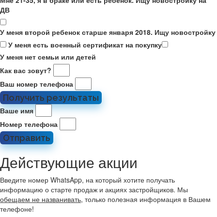
Мне 21-35, я в браке или есть ребенок. Ищу новостройку на
ДВ
У меня второй ребенок старше января 2018. Ищу новостройку
У меня есть военный сертификат на покупку
У меня нет семьи или детей
Как вас зовут?
Ваш номер телефона
Получить результаты
Ваше имя
Номер телефона
Отправить
Действующие акции
Введите номер WhatsApp, на который хотите получать
информацию о старте продаж и акциях застройщиков. Мы
обещаем не названивать
, только полезная информация в Вашем
телефоне!