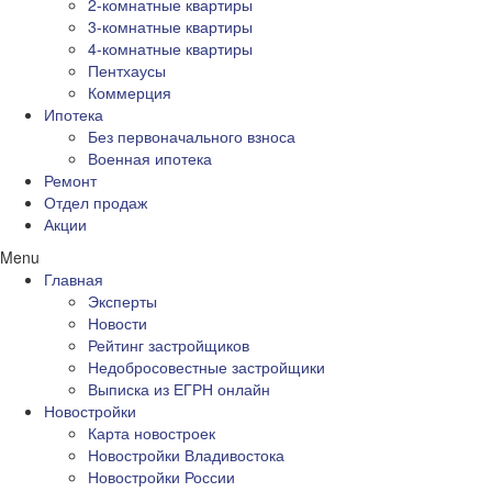
2-комнатные квартиры
3-комнатные квартиры
4-комнатные квартиры
Пентхаусы
Коммерция
Ипотека
Без первоначального взноса
Военная ипотека
Ремонт
Отдел продаж
Акции
Menu
Главная
Эксперты
Новости
Рейтинг застройщиков
Недобросовестные застройщики
Выписка из ЕГРН онлайн
Новостройки
Карта новостроек
Новостройки Владивостока
Новостройки России