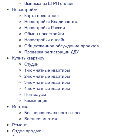
Выписка из ЕГРН онлайн
Новостройки
Карта новостроек
Новостройки Владивостока
Новостройки России
Обмен новостройки
Новостройки онлайн
Общественное обсуждение проектов
Проверка регистрации ДДУ
Купить квартиру
Студии
1-комнатные квартиры
2-комнатные квартиры
3-комнатные квартиры
4-комнатные квартиры
Пентхаусы
Коммерция
Ипотека
Без первоначального взноса
Военная ипотека
Ремонт
Отдел продаж