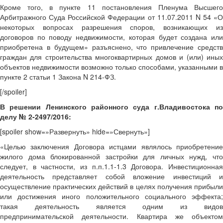
Кроме того, в пункте 11 постановления Пленума Высшего
Арбитражного Суда Российской Федерации от 11.07.2011 N 54 «О
некоторых вопросах разрешения споров, возникающих из
договоров по поводу недвижимости, которая будет создана или
приобретена в будущем» разъяснено, что привлечение средств
граждан для строительства многоквартирных домов и (или) иных
объектов недвижимости возможно только способами, указанными в
пункте 2 статьи 1 Закона N 214-ФЗ.
[/spoiler]
В решении Ленинского районного суда г.Владивостока по
делу № 2-2497/2016:
[spoiler show=»Развернуть» hide=»Свернуть»]
«Целью заключения Договора истцами являлось приобретение
жилого дома блокированной застройки для личных нужд, что
следует, в частности, из п.п.1.1-1.3 Договора. Инвестиционная
деятельность представляет собой вложение инвестиций и
осуществление практических действий в целях получения прибыли
или достижения иного положительного социального эффекта;
такая деятельность является одним из видов
предпринимательской деятельности. Квартира же объектом