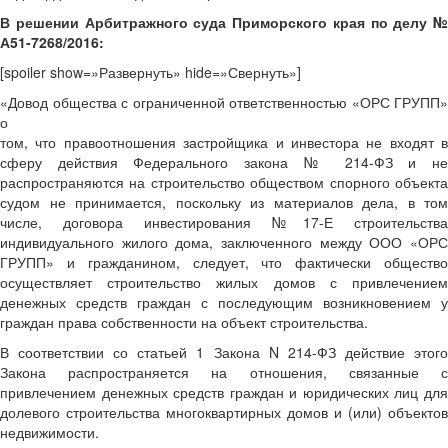
В решении Арбитражного суда Приморского края по делу №
А51-7268/2016:
[spoiler show=»Развернуть» hide=»Свернуть»]
«Довод общества с ограниченной ответственностью «ОРС ГРУПП»
о
том, что правоотношения застройщика и инвестора не входят в
сферу действия Федерального закона № 214-ФЗ и не
распространяются на строительство обществом спорного объекта
судом не принимается, поскольку из материалов дела, в том
числе, договора инвестирования №17-Е строительства
индивидуального жилого дома, заключенного между ООО «ОРС
ГРУПП» и гражданином, следует, что фактически общество
осуществляет строительство жилых домов с привлечением
денежных средств граждан с последующим возникновением у
граждан права собственности на объект строительства.
В соответствии со статьей 1 Закона N 214-ФЗ действие этого
Закона распространяется на отношения, связанные с
привлечением денежных средств граждан и юридических лиц для
долевого строительства многоквартирных домов и (или) объектов
недвижимости.