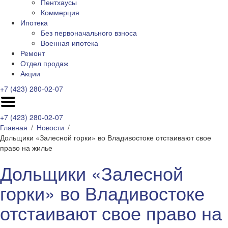
Пентхаусы
Коммерция
Ипотека
Без первоначального взноса
Военная ипотека
Ремонт
Отдел продаж
Акции
+7 (423) 280-02-07
+7 (423) 280-02-07
Главная
Новости
Дольщики «Залесной горки» во Владивостоке отстаивают свое
право на жилье
Дольщики «Залесной
горки» во Владивостоке
отстаивают свое право на