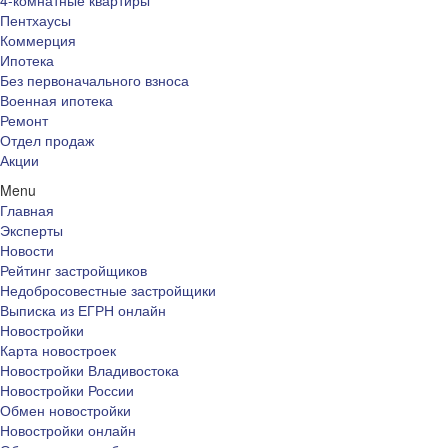
4-комнатные квартиры
Пентхаусы
Коммерция
Ипотека
Без первоначального взноса
Военная ипотека
Ремонт
Отдел продаж
Акции
Menu
Главная
Эксперты
Новости
Рейтинг застройщиков
Недобросовестные застройщики
Выписка из ЕГРН онлайн
Новостройки
Карта новостроек
Новостройки Владивостока
Новостройки России
Обмен новостройки
Новостройки онлайн