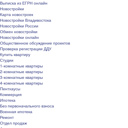
Выписка из ЕГРН онлайн
Новостройки
Карта новостроек
Новостройки Владивостока
Новостройки России
Обмен новостройки
Новостройки онлайн
Общественное обсуждение проектов
Проверка регистрации ДДУ
Купить квартиру
Студии
1-комнатные квартиры
2-комнатные квартиры
3-комнатные квартиры
4-комнатные квартиры
Пентхаусы
Коммерция
Ипотека
Без первоначального взноса
Военная ипотека
Ремонт
Отдел продаж