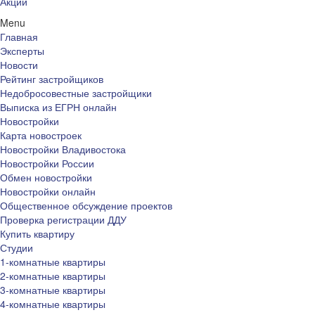
Акции
Menu
Главная
Эксперты
Новости
Рейтинг застройщиков
Недобросовестные застройщики
Выписка из ЕГРН онлайн
Новостройки
Карта новостроек
Новостройки Владивостока
Новостройки России
Обмен новостройки
Новостройки онлайн
Общественное обсуждение проектов
Проверка регистрации ДДУ
Купить квартиру
Студии
1-комнатные квартиры
2-комнатные квартиры
3-комнатные квартиры
4-комнатные квартиры