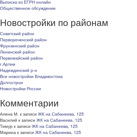
Выписка из ЕГРН онлайн
Общественное обсуждение
Новостройки по районам
Советский район
Первореченский район
Фрунзенский район
Ленинский район
Первомайский район
г.Артем
Надеждинский р-н
Все новостройки Владивостока
Долгострои
Новостройки России
Комментарии
Алена М.
к записи
ЖК на Сабанеева, 125
Василий
к записи
ЖК на Сабанеева, 125
Тимур
к записи
ЖК на Сабанеева, 125
Марина
к записи
ЖК на Сабанеева, 125