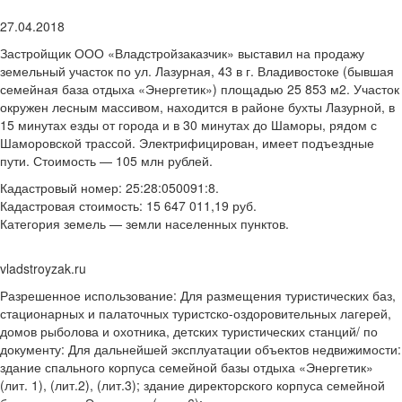
27.04.2018
Застройщик ООО «Владстройзаказчик» выставил на продажу
земельный участок по ул. Лазурная, 43 в г. Владивостоке (бывшая
семейная база отдыха «Энергетик») площадью 25 853 м2. Участок
окружен лесным массивом, находится в районе бухты Лазурной, в
15 минутах езды от города и в 30 минутах до Шаморы, рядом с
Шаморовской трассой. Электрифицирован, имеет подъездные
пути. Стоимость — 105 млн рублей.
Кадастровый номер: 25:28:050091:8.
Кадастровая стоимость: 15 647 011,19 руб.
Категория земель — земли населенных пунктов.
vladstroyzak.ru
Разрешенное использование: Для размещения туристических баз,
стационарных и палаточных туристско-оздоровительных лагерей,
домов рыболова и охотника, детских туристических станций/ по
документу: Для дальнейшей эксплуатации объектов недвижимости:
здание спального корпуса семейной базы отдыха «Энергетик»
(лит. 1), (лит.2), (лит.3); здание директорского корпуса семейной