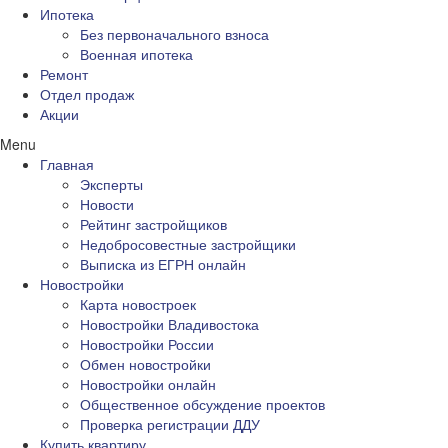
Ипотека
Без первоначального взноса
Военная ипотека
Ремонт
Отдел продаж
Акции
Menu
Главная
Эксперты
Новости
Рейтинг застройщиков
Недобросовестные застройщики
Выписка из ЕГРН онлайн
Новостройки
Карта новостроек
Новостройки Владивостока
Новостройки России
Обмен новостройки
Новостройки онлайн
Общественное обсуждение проектов
Проверка регистрации ДДУ
Купить квартиру