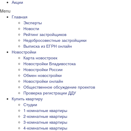
Акции
Menu
Главная
Эксперты
Новости
Рейтинг застройщиков
Недобросовестные застройщики
Выписка из ЕГРН онлайн
Новостройки
Карта новостроек
Новостройки Владивостока
Новостройки России
Обмен новостройки
Новостройки онлайн
Общественное обсуждение проектов
Проверка регистрации ДДУ
Купить квартиру
Студии
1-комнатные квартиры
2-комнатные квартиры
3-комнатные квартиры
4-комнатные квартиры