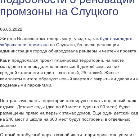
промзоны на Слуцкого
06.05.2022
Жители Владивостока теперь могут увидеть, как
будет выглядеть
заброшенная промзона
на Слуцкого, 5а после реновации –
администрация города обнародовала рендеры и чертежи проекта.
Как и предполагал проект планировки территории, на месте
складов и стоянок должно появиться 8 домов: семь из них –
средней этажности и один – высотный, 25 этажей. Жилые
комплексы в итоге образуют новый квартал с закрытыми дворами и
подземными паркингами.
Центральную часть территории планируют отдать под новый парк
отдыха. Детские сады (два по 60 мест и один на 90 мест) будут
размещены прямо на первых этажах домов. Еще один детский сад
на 240 мест и школа на 600 мест будут построены в отдельных
зданиях.
Старый автобусный парк в южной части территории тоже уступит