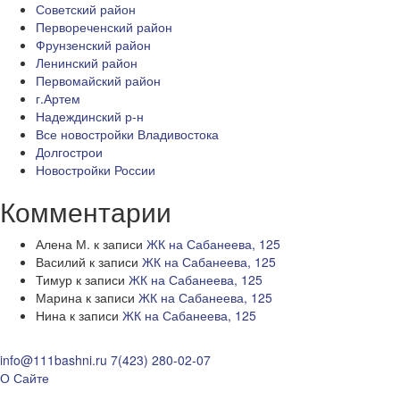
Советский район
Первореченский район
Фрунзенский район
Ленинский район
Первомайский район
г.Артем
Надеждинский р-н
Все новостройки Владивостока
Долгострои
Новостройки России
Комментарии
Алена М.
к записи
ЖК на Сабанеева, 125
Василий
к записи
ЖК на Сабанеева, 125
Тимур
к записи
ЖК на Сабанеева, 125
Марина
к записи
ЖК на Сабанеева, 125
Нина
к записи
ЖК на Сабанеева, 125
info@111bashni.ru
7(423) 280-02-07
О Сайте