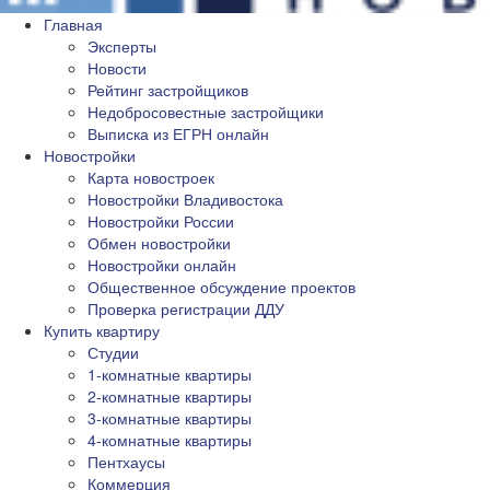
Главная
Эксперты
Новости
Рейтинг застройщиков
Недобросовестные застройщики
Выписка из ЕГРН онлайн
Новостройки
Карта новостроек
Новостройки Владивостока
Новостройки России
Обмен новостройки
Новостройки онлайн
Общественное обсуждение проектов
Проверка регистрации ДДУ
Купить квартиру
Студии
1-комнатные квартиры
2-комнатные квартиры
3-комнатные квартиры
4-комнатные квартиры
Пентхаусы
Коммерция