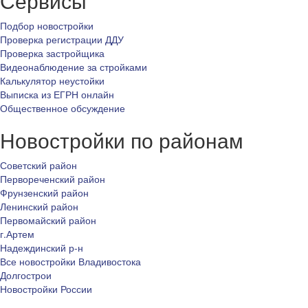
Сервисы
Подбор новостройки
Проверка регистрации ДДУ
Проверка застройщика
Видеонаблюдение за стройками
Калькулятор неустойки
Выписка из ЕГРН онлайн
Общественное обсуждение
Новостройки по районам
Советский район
Первореченский район
Фрунзенский район
Ленинский район
Первомайский район
г.Артем
Надеждинский р-н
Все новостройки Владивостока
Долгострои
Новостройки России