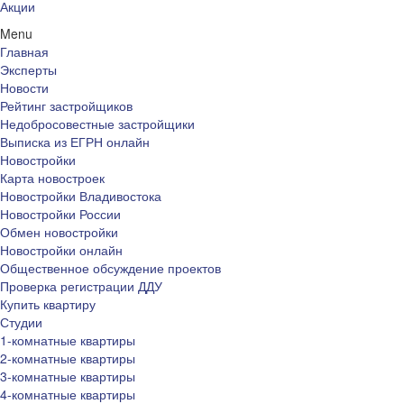
Акции
Menu
Главная
Эксперты
Новости
Рейтинг застройщиков
Недобросовестные застройщики
Выписка из ЕГРН онлайн
Новостройки
Карта новостроек
Новостройки Владивостока
Новостройки России
Обмен новостройки
Новостройки онлайн
Общественное обсуждение проектов
Проверка регистрации ДДУ
Купить квартиру
Студии
1-комнатные квартиры
2-комнатные квартиры
3-комнатные квартиры
4-комнатные квартиры