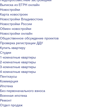
Выписка из ЕГРН онлайн
Новостройки
Карта новостроек
Новостройки Владивостока
Новостройки России
Обмен новостройки
Новостройки онлайн
Общественное обсуждение проектов
Проверка регистрации ДДУ
Купить квартиру
Студии
1-комнатные квартиры
2-комнатные квартиры
3-комнатные квартиры
4-комнатные квартиры
Пентхаусы
Коммерция
Ипотека
Без первоначального взноса
Военная ипотека
Ремонт
Отдел продаж