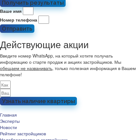
Получить результаты
Ваше имя
Номер телефона
Отправить
Действующие акции
Введите номер WhatsApp, на который хотите получать
информацию о старте продаж и акциях застройщиков. Мы
обещаем не названивать
, только полезная информация в Вашем
телефоне!
Узнать наличие квартиры
Главная
Эксперты
Новости
Рейтинг застройщиков
Недобросовестные застройщики