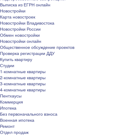
Выписка из ЕГРН онлайн
Новостройки
Карта новостроек
Новостройки Владивостока
Новостройки России
Обмен новостройки
Новостройки онлайн
Общественное обсуждение проектов
Проверка регистрации ДДУ
Купить квартиру
Студии
1-комнатные квартиры
2-комнатные квартиры
3-комнатные квартиры
4-комнатные квартиры
Пентхаусы
Коммерция
Ипотека
Без первоначального взноса
Военная ипотека
Ремонт
Отдел продаж