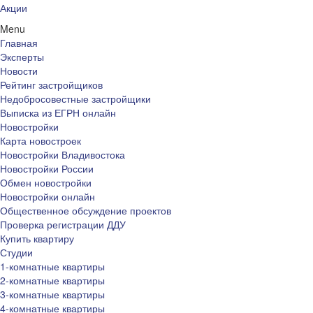
Акции
Menu
Главная
Эксперты
Новости
Рейтинг застройщиков
Недобросовестные застройщики
Выписка из ЕГРН онлайн
Новостройки
Карта новостроек
Новостройки Владивостока
Новостройки России
Обмен новостройки
Новостройки онлайн
Общественное обсуждение проектов
Проверка регистрации ДДУ
Купить квартиру
Студии
1-комнатные квартиры
2-комнатные квартиры
3-комнатные квартиры
4-комнатные квартиры