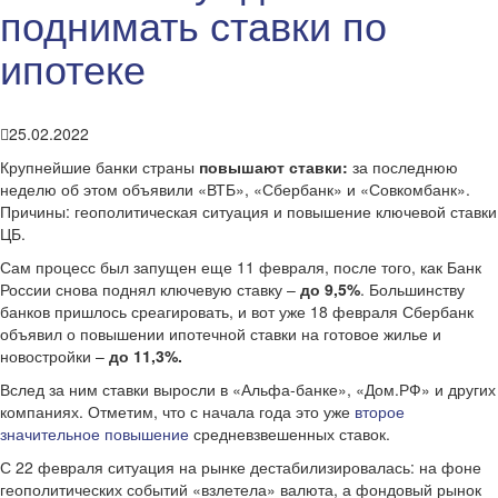
поднимать ставки по
ипотеке
25.02.2022
Крупнейшие банки страны
повышают ставки:
за последнюю
неделю об этом объявили «ВТБ», «Сбербанк» и «Совкомбанк».
Причины: геополитическая ситуация и повышение ключевой ставки
ЦБ.
Сам процесс был запущен еще 11 февраля, после того, как Банк
России снова поднял ключевую ставку –
до 9,5%
. Большинству
банков пришлось среагировать, и вот уже 18 февраля Сбербанк
объявил о повышении ипотечной ставки на готовое жилье и
новостройки –
до 11,3%.
Вслед за ним ставки выросли в «Альфа-банке», «Дом.РФ» и других
компаниях. Отметим, что с начала года это уже
второе
значительное повышение
средневзвешенных ставок.
С 22 февраля ситуация на рынке дестабилизировалась: на фоне
геополитических событий «взлетела» валюта, а фондовый рынок