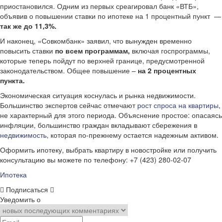
приостановился. Одним из первых среагировал банк «ВТБ»,
объявив о повышении ставки по ипотеке на 1 процентный пункт —
так же до 11,3%.
И наконец, «Совкомбанк» заявил, что вынужден временно
повысить ставки
по всем программам,
включая госпрограммы,
которые теперь пойдут по верхней границе, предусмотренной
законодательством. Общее повышение –
на 2 процентных
пункта.
Экономическая ситуация коснулась и рынка недвижимости.
Большинство экспертов сейчас отмечают
рост спроса на квартиры
,
не характерный для этого периода. Объяснение простое: опасаясь
инфляции, большинство граждан вкладывают сбережения в
недвижимость
, которая по-прежнему остается надежным активом.
Оформить ипотеку, выбрать квартиру в новостройке или получить
консультацию вы можете по телефону: +7 (423) 280-02-07
Ипотека
Подписаться
Уведомить о