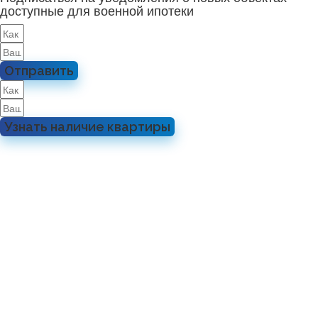
доступные для военной ипотеки
Отправить
Узнать наличие квартиры