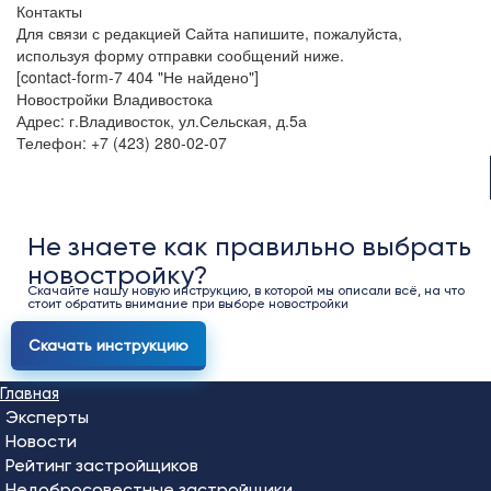
Контакты
Для связи с редакцией Сайта напишите, пожалуйста,
используя форму отправки сообщений ниже.
[contact-form-7 404 "Не найдено"]
Новостройки Владивостока
Адрес: г.Владивосток, ул.Сельская, д.5а
Телефон: +7 (423) 280-02-07
Не знаете как правильно выбрать
новостройку?
Скачайте нашу новую инструкцию, в которой мы описали всё, на что
стоит обратить внимание при выборе новостройки
Скачать инструкцию
Главная
Эксперты
Новости
Рейтинг застройщиков
Недобросовестные застройщики