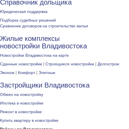
Справочник дольщика
Юридическая поддержка
Подборка судебных решений
Сравнение договоров на строительство жилья
Жилые комплексы
новостройки Владивостока
Новостройки Владивостока на карте
Сданные новостройки
|
Строящиеся новостройки
|
Долгострои
Эконом
|
Комфорт
|
Элитные
Застройщики Владивостока
Обмен на новостройку
Ипотека в новостройке
Ремонт в новостройке
Купить квартиру в новостройке
Районы во Владивостоке