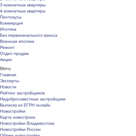
3-комнатные квартиры
4-комнатные квартиры
Пентхаусы
Коммерция
Ипотека
Без первоначального взноса
Военная ипотека
Ремонт
Отдел продаж
Акции
Menu
Главная
Эксперты
Новости
Рейтинг застройщиков
Недобросовестные застройщики
Выписка из ЕГРН онлайн
Новостройки
Карта новостроек
Новостройки Владивостока
Новостройки России
Обмен новостройки