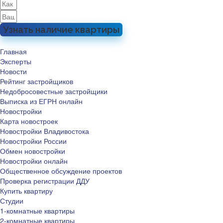
Узнать наличие квартиры
Главная
Эксперты
Новости
Рейтинг застройщиков
Недобросовестные застройщики
Выписка из ЕГРН онлайн
Новостройки
Карта новостроек
Новостройки Владивостока
Новостройки России
Обмен новостройки
Новостройки онлайн
Общественное обсуждение проектов
Проверка регистрации ДДУ
Купить квартиру
Студии
1-комнатные квартиры
2-комнатные квартиры