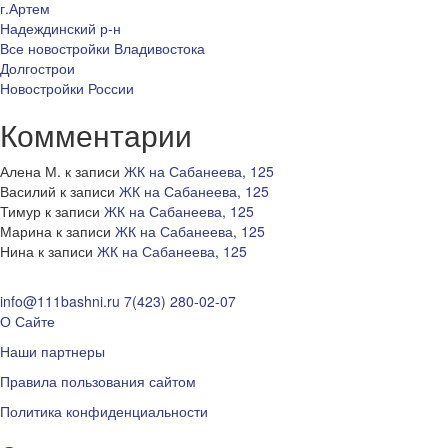
г.Артем
Надеждинский р-н
Все новостройки Владивостока
Долгострои
Новостройки России
Комментарии
Алена М.
к записи
ЖК на Сабанеева, 125
Василий
к записи
ЖК на Сабанеева, 125
Тимур
к записи
ЖК на Сабанеева, 125
Марина
к записи
ЖК на Сабанеева, 125
Нина
к записи
ЖК на Сабанеева, 125
info@111bashni.ru
7(423) 280-02-07
О Сайте
Наши партнеры
Правила пользования сайтом
Политика конфиденциальности