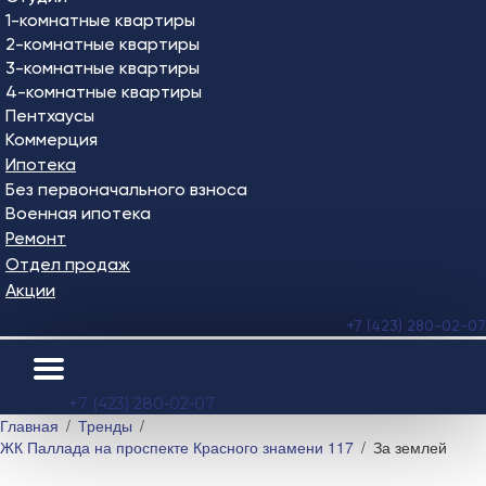
1-комнатные квартиры
2-комнатные квартиры
3-комнатные квартиры
4-комнатные квартиры
Пентхаусы
Коммерция
Ипотека
Без первоначального взноса
Военная ипотека
Ремонт
Отдел продаж
Акции
+7 (423) 280-02-07
+7 (423) 280-02-07
Главная
Тренды
ЖК Паллада на проспекте Красного знамени 117
За землей