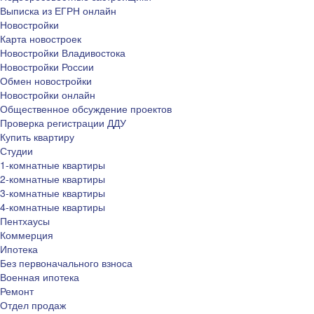
Выписка из ЕГРН онлайн
Новостройки
Карта новостроек
Новостройки Владивостока
Новостройки России
Обмен новостройки
Новостройки онлайн
Общественное обсуждение проектов
Проверка регистрации ДДУ
Купить квартиру
Студии
1-комнатные квартиры
2-комнатные квартиры
3-комнатные квартиры
4-комнатные квартиры
Пентхаусы
Коммерция
Ипотека
Без первоначального взноса
Военная ипотека
Ремонт
Отдел продаж