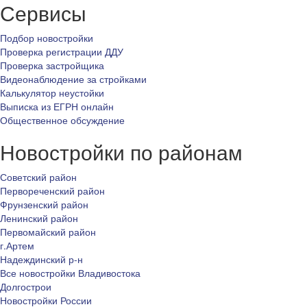
Сервисы
Подбор новостройки
Проверка регистрации ДДУ
Проверка застройщика
Видеонаблюдение за стройками
Калькулятор неустойки
Выписка из ЕГРН онлайн
Общественное обсуждение
Новостройки по районам
Советский район
Первореченский район
Фрунзенский район
Ленинский район
Первомайский район
г.Артем
Надеждинский р-н
Все новостройки Владивостока
Долгострои
Новостройки России