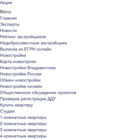
Акции
Menu
Главная
Эксперты
Новости
Рейтинг застройщиков
Недобросовестные застройщики
Выписка из ЕГРН онлайн
Новостройки
Карта новостроек
Новостройки Владивостока
Новостройки России
Обмен новостройки
Новостройки онлайн
Общественное обсуждение проектов
Проверка регистрации ДДУ
Купить квартиру
Студии
1-комнатные квартиры
2-комнатные квартиры
3-комнатные квартиры
4-комнатные квартиры