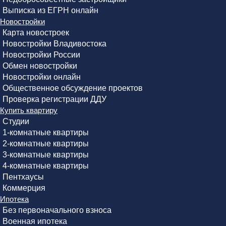
Выписка из ЕГРН онлайн
Новостройки
Карта новостроек
Новостройки Владивостока
Новостройки России
Обмен новостройки
Новостройки онлайн
Общественное обсуждение проектов
Проверка регистрации ДДУ
Купить квартиру
Студии
1-комнатные квартиры
2-комнатные квартиры
3-комнатные квартиры
4-комнатные квартиры
Пентхаусы
Коммерция
Ипотека
Без первоначального взноса
Военная ипотека