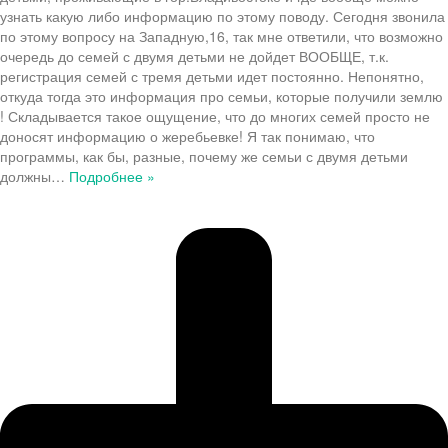
узнать какую либо информацию по этому поводу. Сегодня звонила
по этому вопросу на Западную,16, так мне ответили, что возможно
очередь до семей с двумя детьми не дойдет ВООБЩЕ, т.к.
регистрация семей с тремя детьми идет постоянно. Непонятно,
откуда тогда это информация про семьи, которые получили землю
! Складывается такое ощущение, что до многих семей просто не
доносят информацию о жеребьевке! Я так понимаю, что
программы, как бы, разные, почему же семьи с двумя детьми
должны
…
Подробнее »