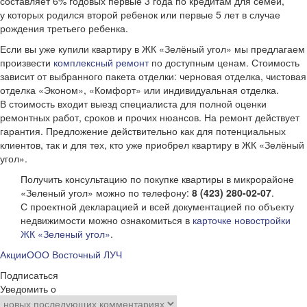
составляет 6% годовых первые 3 года по кредитам для семей,
у которых родился второй ребенок или первые 5 лет в случае
рождения третьего ребенка.
Если вы уже купили квартиру в ЖК «Зелёный угол» мы предлагаем
произвести
комплексный ремонт
по доступным ценам. Стоимость
зависит от выбранного пакета отделки: черновая отделка, чистовая
отделка «Эконом», «Комфорт» или индивидуальная отделка.
В стоимость входит выезд специалиста для полной оценки
ремонтных работ, сроков и прочих нюансов. На ремонт действует
гарантия. Предложение действительно как для потенциальных
клиентов, так и для тех, кто уже приобрел квартиру в ЖК «Зелёный
угол».
Получить консультацию по покупке квартиры в микрорайоне
«Зеленый угол» можно по телефону:
8 (423) 280-02-07
.
С проектной декларацией и всей документацией по объекту
недвижимости можно ознакомиться в
карточке новостройки
ЖК «Зеленый угол»
.
Акции
ООО Восточный ЛУЧ
Подписаться
Уведомить о