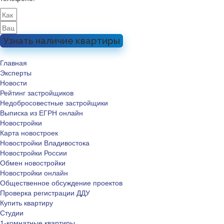
Узнать наличие квартиры
Главная
Эксперты
Новости
Рейтинг застройщиков
Недобросовестные застройщики
Выписка из ЕГРН онлайн
Новостройки
Карта новостроек
Новостройки Владивостока
Новостройки России
Обмен новостройки
Новостройки онлайн
Общественное обсуждение проектов
Проверка регистрации ДДУ
Купить квартиру
Студии
1-комнатные квартиры