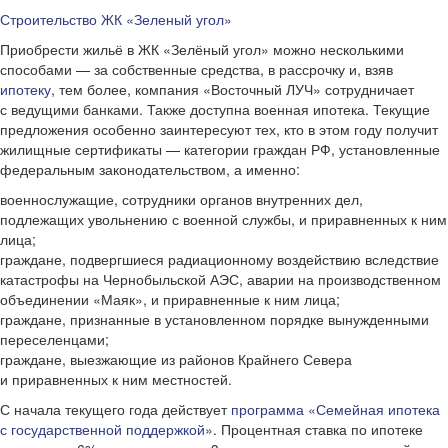
Строительство ЖК «Зеленый угол»
Приобрести жильё в ЖК «Зелёный угол» можно несколькими
способами — за собственные средства, в рассрочку и, взяв
ипотеку
, тем более, компания «Восточный ЛУЧ» сотрудничает
с ведущими банками. Также доступна военная ипотека. Текущие
предложения особенно заинтересуют тех, кто в этом году получит
жилищные сертификаты — категории граждан РФ, установленные
федеральным законодательством, а именно:
военнослужащие, сотрудники органов внутренних дел,
подлежащих увольнению с военной службы, и приравненных к ним
лица;
граждане, подвергшиеся радиационному воздействию вследствие
катастрофы на Чернобыльской АЭС, аварии на производственном
объединении «Маяк», и приравненные к ним лица;
граждане, признанные в установленном порядке вынужденными
переселенцами;
граждане, выезжающие из районов Крайнего Севера
и приравненных к ним местностей.
С начала текущего года действует
программа «Семейная ипотека
с государственной поддержкой»
. Процентная ставка по ипотеке