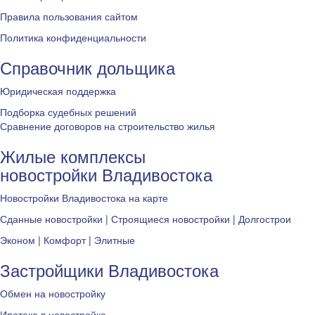
Правила пользования сайтом
Политика конфиденциальности
Справочник дольщика
Юридическая поддержка
Подборка судебных решений
Сравнение договоров на строительство жилья
Жилые комплексы
новостройки Владивостока
Новостройки Владивостока на карте
Сданные новостройки
|
Строящиеся новостройки
|
Долгострои
Эконом
|
Комфорт
|
Элитные
Застройщики Владивостока
Обмен на новостройку
Ипотека в новостройке