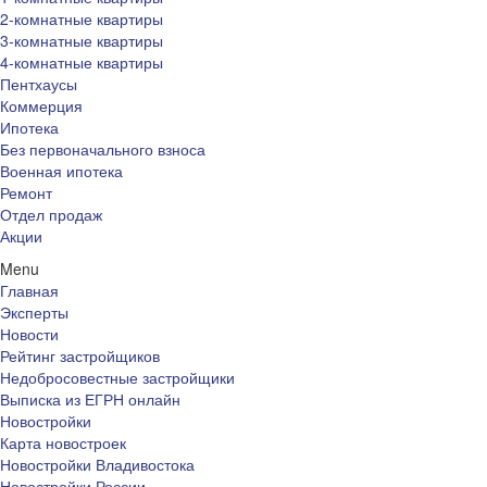
2-комнатные квартиры
3-комнатные квартиры
4-комнатные квартиры
Пентхаусы
Коммерция
Ипотека
Без первоначального взноса
Военная ипотека
Ремонт
Отдел продаж
Акции
Menu
Главная
Эксперты
Новости
Рейтинг застройщиков
Недобросовестные застройщики
Выписка из ЕГРН онлайн
Новостройки
Карта новостроек
Новостройки Владивостока
Новостройки России