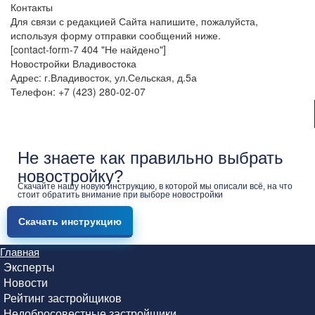
Контакты
Для связи с редакцией Сайта напишите, пожалуйста,
используя форму отправки сообщений ниже.
[contact-form-7 404 "Не найдено"]
Новостройки Владивостока
Адрес: г.Владивосток, ул.Сельская, д.5а
Телефон: +7 (423) 280-02-07
Не знаете как правильно выбрать
новостройку?
Скачайте нашу новую инструкцию, в которой мы описали всё, на что
стоит обратить внимание при выборе новостройки
Скачать инструкцию
Главная
Эксперты
Новости
Рейтинг застройщиков
Недобросовестные застройщики