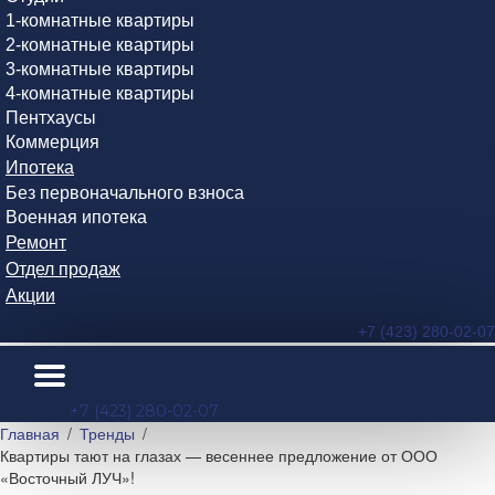
1-комнатные квартиры
2-комнатные квартиры
3-комнатные квартиры
4-комнатные квартиры
Пентхаусы
Коммерция
Ипотека
Без первоначального взноса
Военная ипотека
Ремонт
Отдел продаж
Акции
+7 (423) 280-02-07
+7 (423) 280-02-07
Главная
Тренды
Квартиры тают на глазах — весеннее предложение от ООО
«Восточный ЛУЧ»!