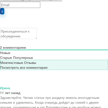
2
комментариев
Новые
Старые
Популярные
Межтекстовые Отзывы
Посмотреть все комментарии
Ирина
11 лет назад
Здравствуйте. Читаю статьи про раздачу земель многодетным
семьям и удивляюсь. Когда очередь дойдет до семей с двумя
детьми, проживающие в гор.Владивостоке и где вообще можно