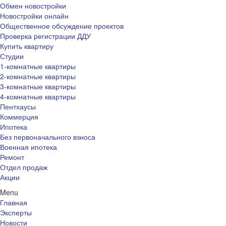
Обмен новостройки
Новостройки онлайн
Общественное обсуждение проектов
Проверка регистрации ДДУ
Купить квартиру
Студии
1-комнатные квартиры
2-комнатные квартиры
3-комнатные квартиры
4-комнатные квартиры
Пентхаусы
Коммерция
Ипотека
Без первоначального взноса
Военная ипотека
Ремонт
Отдел продаж
Акции
Menu
Главная
Эксперты
Новости