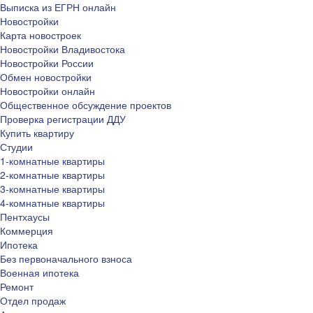
Выписка из ЕГРН онлайн
Новостройки
Карта новостроек
Новостройки Владивостока
Новостройки России
Обмен новостройки
Новостройки онлайн
Общественное обсуждение проектов
Проверка регистрации ДДУ
Купить квартиру
Студии
1-комнатные квартиры
2-комнатные квартиры
3-комнатные квартиры
4-комнатные квартиры
Пентхаусы
Коммерция
Ипотека
Без первоначального взноса
Военная ипотека
Ремонт
Отдел продаж