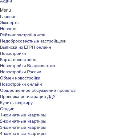
Акции
Menu
Главная
Эксперты
Новости
Рейтинг застройщиков
Недобросовестные застройщики
Выписка из ЕГРН онлайн
Новостройки
Карта новостроек
Новостройки Владивостока
Новостройки России
Обмен новостройки
Новостройки онлайн
Общественное обсуждение проектов
Проверка регистрации ДДУ
Купить квартиру
Студии
1-комнатные квартиры
2-комнатные квартиры
3-комнатные квартиры
4-комнатные квартиры