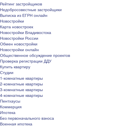
Рейтинг застройщиков
Недобросовестные застройщики
Выписка из ЕГРН онлайн
Новостройки
Карта новостроек
Новостройки Владивостока
Новостройки России
Обмен новостройки
Новостройки онлайн
Общественное обсуждение проектов
Проверка регистрации ДДУ
Купить квартиру
Студии
1-комнатные квартиры
2-комнатные квартиры
3-комнатные квартиры
4-комнатные квартиры
Пентхаусы
Коммерция
Ипотека
Без первоначального взноса
Военная ипотека