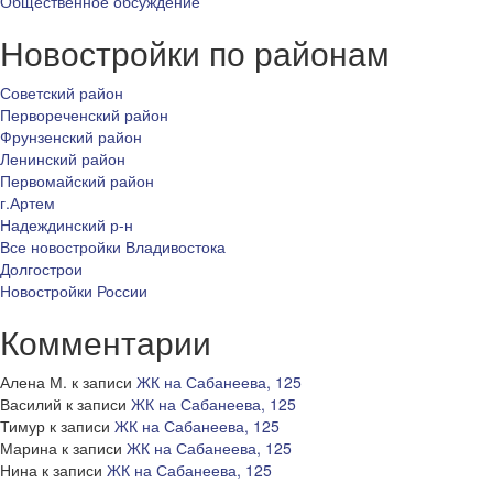
Общественное обсуждение
Новостройки по районам
Советский район
Первореченский район
Фрунзенский район
Ленинский район
Первомайский район
г.Артем
Надеждинский р-н
Все новостройки Владивостока
Долгострои
Новостройки России
Комментарии
Алена М.
к записи
ЖК на Сабанеева, 125
Василий
к записи
ЖК на Сабанеева, 125
Тимур
к записи
ЖК на Сабанеева, 125
Марина
к записи
ЖК на Сабанеева, 125
Нина
к записи
ЖК на Сабанеева, 125