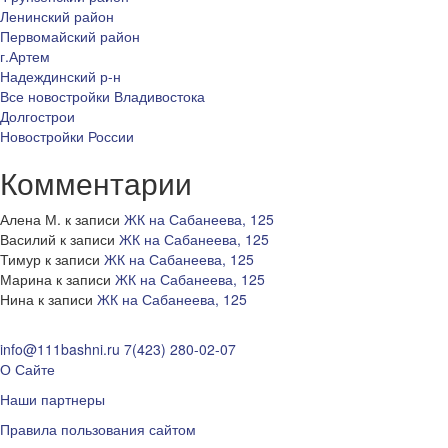
Ленинский район
Первомайский район
г.Артем
Надеждинский р-н
Все новостройки Владивостока
Долгострои
Новостройки России
Комментарии
Алена М.
к записи
ЖК на Сабанеева, 125
Василий
к записи
ЖК на Сабанеева, 125
Тимур
к записи
ЖК на Сабанеева, 125
Марина
к записи
ЖК на Сабанеева, 125
Нина
к записи
ЖК на Сабанеева, 125
info@111bashni.ru
7(423) 280-02-07
О Сайте
Наши партнеры
Правила пользования сайтом