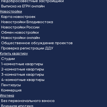
Недобросовестные застройщики
Выписка из ЕГРН онлайн
Новостройки
Карта новостроек
Новостройки Владивостока
Новостройки России
Обмен новостройки
Новостройки онлайн
Общественное обсуждение проектов
Проверка регистрации ДДУ
Купить квартиру
Студии
1-комнатные квартиры
2-комнатные квартиры
3-комнатные квартиры
4-комнатные квартиры
Пентхаусы
Коммерция
Ипотека
Без первоначального взноса
Военная ипотека