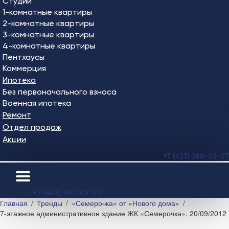
Студии
1-комнатные квартиры
2-комнатные квартиры
3-комнатные квартиры
4-комнатные квартиры
Пентхаусы
Коммерция
Ипотека
Без первоначального взноса
Военная ипотека
Ремонт
Отдел продаж
Акции
+7 (423) 280-02-07
+7 (423) 280-02-07
Главная
Тренды
«Семерочка» от «Нового дома»
7-этажное административное здание ЖК «Семерочка». 20/09/2012