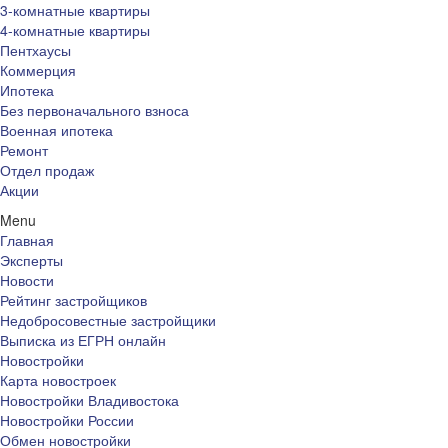
3-комнатные квартиры
4-комнатные квартиры
Пентхаусы
Коммерция
Ипотека
Без первоначального взноса
Военная ипотека
Ремонт
Отдел продаж
Акции
Menu
Главная
Эксперты
Новости
Рейтинг застройщиков
Недобросовестные застройщики
Выписка из ЕГРН онлайн
Новостройки
Карта новостроек
Новостройки Владивостока
Новостройки России
Обмен новостройки